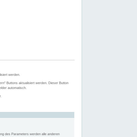
siert werden.
ern" Buttons aktualisiert werden. Dieser Button
Felder automatisch.
r.
rung des Parameters werden alle anderen