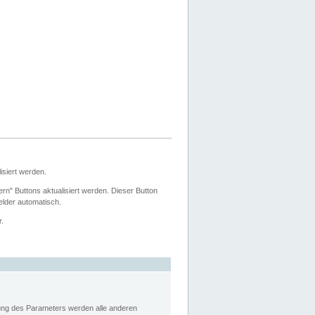
siert werden.
ern" Buttons aktualisiert werden. Dieser Button
Felder automatisch.
r.
rung des Parameters werden alle anderen