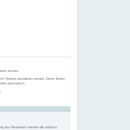
siert werden.
ern" Buttons aktualisiert werden. Dieser Button
Felder automatisch.
r.
rung des Parameters werden alle anderen