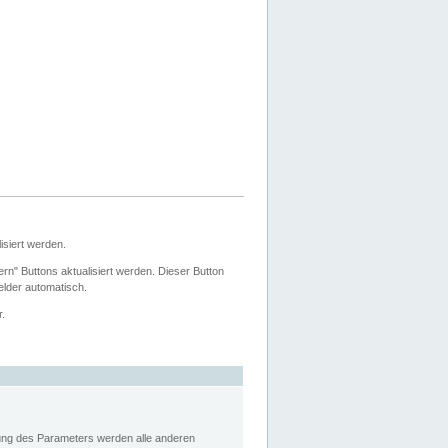
siert werden.
ern" Buttons aktualisiert werden. Dieser Button
Felder automatisch.
r.
rung des Parameters werden alle anderen