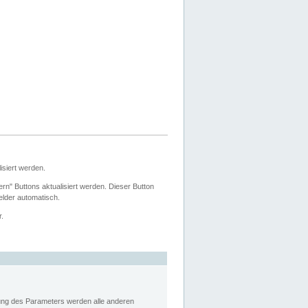
siert werden.
ern" Buttons aktualisiert werden. Dieser Button
Felder automatisch.
r.
rung des Parameters werden alle anderen