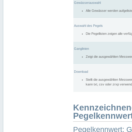
Gewässerauswahl
Alle Gewässer werden aufgelist
Auswahl des Pegels
Die Pegellisten zeigen alle ver
Ganglinien
Zeigt die ausgewählten Messwer
Download
Stellt die ausgewählten Messwer
kann txt, csv oder zrxp verwen
Kennzeichnen
Pegelkennwer
Pegelkennwert: 