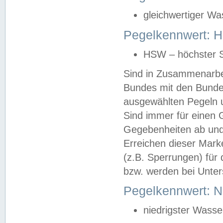
gleichwertiger Wa
Pegelkennwert: HS
HSW – höchster S
Sind in Zusammenarbei
Bundes mit den Bunde
ausgewählten Pegeln un
Sind immer für einen 
Gegebenheiten ab und
Erreichen dieser Mark
(z.B. Sperrungen) für 
bzw. werden bei Unter
Pegelkennwert: 
niedrigster Wasse