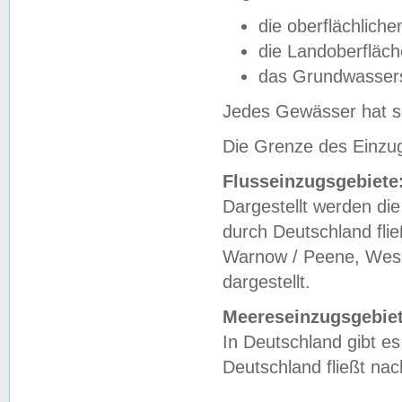
die oberflächlich
die Landoberfläc
das Grundwasser
Jedes Gewässer hat se
Die Grenze des Einzug
Flusseinzugsgebiete
Dargestellt werden die
durch Deutschland fli
Warnow / Peene, Weser
dargestellt.
Meereseinzugsgebiet
In Deutschland gibt 
Deutschland fließt n