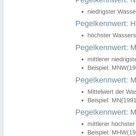
niedrigster Wasse
Pegelkennwert: 
höchster Wasserst
Pegelkennwert:
mittlerer niedrig
Beispiel: MNW(19
Pegelkennwert: 
Mittelwert der Wa
Beispiel: MN(199
Pegelkennwert:
mittlerer höchste
Beispiel: MHW(19