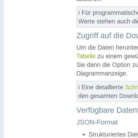
ℹ️ Für programmatisch
Werte stehen auch d
Zugriff auf die D
Um die Daten herunter
Tabelle
zu einem gewün
Sie dann die Option z
Diagrammanzeige.
ℹ️ Eine detaillierte
Schr
den gesamten Downlo
Verfügbare Daten
JSON-Format
Strukturiertes Da