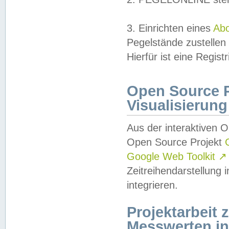
3. Einrichten eines
Ab
Pegelstände zustellen
Hierfür ist eine Regist
Open Source Pr
Visualisierung
Aus der interaktiven 
Open Source Projekt
Google Web Toolkit
↗
Zeitreihendarstellung
integrieren.
Projektarbeit
Messwerten i