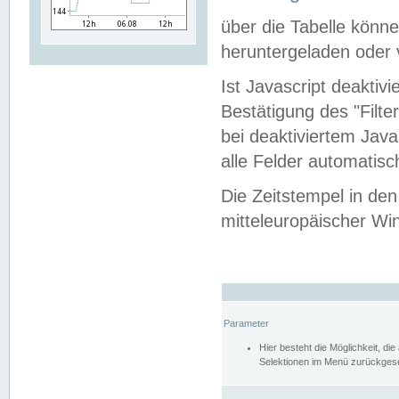
über die Tabelle kön
heruntergeladen oder v
Ist Javascript deaktiv
Bestätigung des "Filte
bei deaktiviertem Java
alle Felder automatisc
Die Zeitstempel in den
mitteleuropäischer Win
Parameter
Hier besteht die Möglichkeit, d
Selektionen im Menü zurückgese