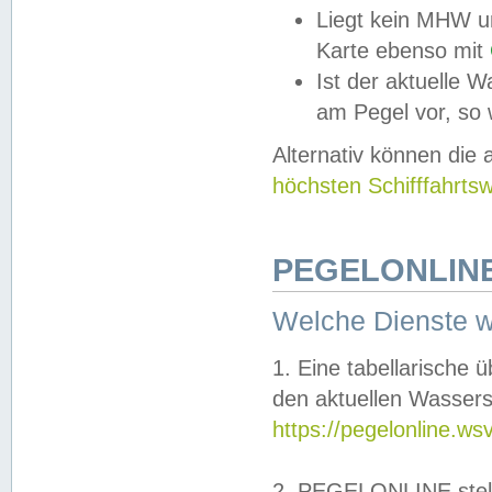
Liegt kein MHW u
Karte ebenso mit
Ist der aktuelle W
am Pegel vor, so
Alternativ können die
höchsten Schifffahrts
PEGELONLINE
Welche Dienste 
1. Eine tabellarische 
den aktuellen Wassers
https://pegelonline.ws
2. PEGELONLINE stell