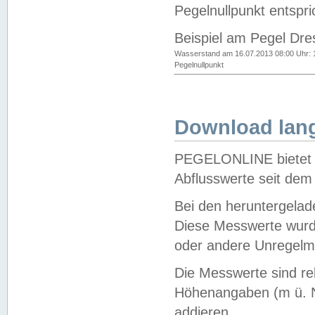
Pegelnullpunkt entspri
Beispiel am Pegel Dre
Wasserstand am 16.07.2013 08:00 Uhr: 
Pegelnullpunkt
Download lang
PEGELONLINE bietet d
Abflusswerte seit dem
Bei den heruntergela
Diese Messwerte wurde
oder andere Unregelmä
Die Messwerte sind re
Höhenangaben (m ü. N
addieren.