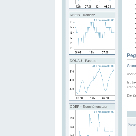
RHEIN - Koblenz
Peg
DONAU - Passau
Grund
über 
Ist Ja
ersche
Die Ze
ODER - Eisenhüttenstadt
Para