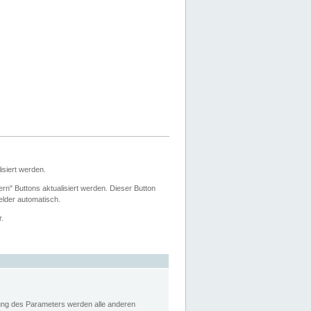
siert werden.
ern" Buttons aktualisiert werden. Dieser Button
Felder automatisch.
r.
rung des Parameters werden alle anderen