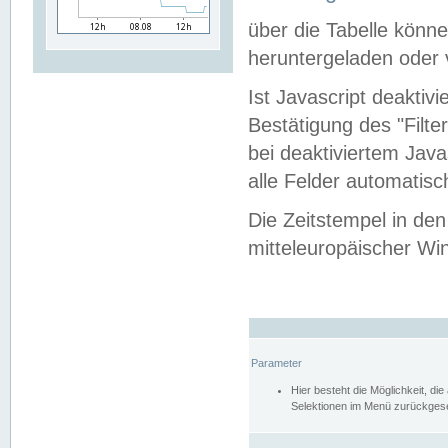
über die Tabelle kön
heruntergeladen oder v
Ist Javascript deaktiv
Bestätigung des "Filte
bei deaktiviertem Java
alle Felder automatisc
Die Zeitstempel in den
mitteleuropäischer Win
Parameter
Hier besteht die Möglichkeit, d
Selektionen im Menü zurückgese