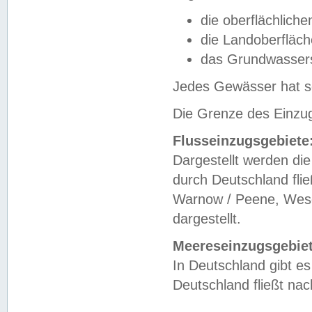
die oberflächlich
die Landoberfläc
das Grundwasser
Jedes Gewässer hat se
Die Grenze des Einzug
Flusseinzugsgebiete
Dargestellt werden die
durch Deutschland fli
Warnow / Peene, Weser
dargestellt.
Meereseinzugsgebiet
In Deutschland gibt 
Deutschland fließt n