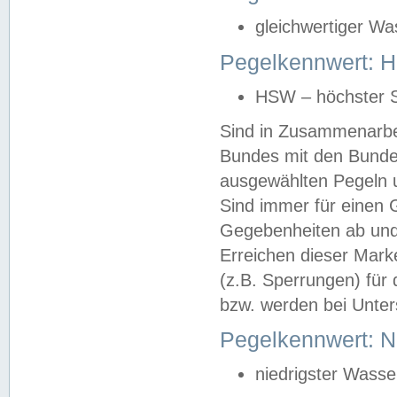
gleichwertiger Wa
Pegelkennwert: HS
HSW – höchster S
Sind in Zusammenarbei
Bundes mit den Bunde
ausgewählten Pegeln un
Sind immer für einen 
Gegebenheiten ab und
Erreichen dieser Mark
(z.B. Sperrungen) für 
bzw. werden bei Unter
Pegelkennwert: 
niedrigster Wasse