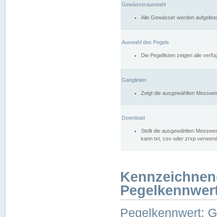
Gewässerauswahl
Alle Gewässer werden aufgelist
Auswahl des Pegels
Die Pegellisten zeigen alle ver
Ganglinien
Zeigt die ausgewählten Messwer
Download
Stellt die ausgewählten Messwer
kann txt, csv oder zrxp verwen
Kennzeichnen
Pegelkennwer
Pegelkennwert: 