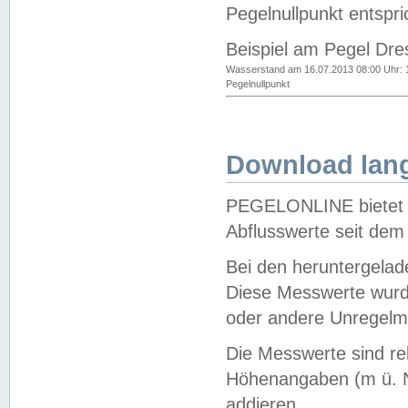
Pegelnullpunkt entspri
Beispiel am Pegel Dre
Wasserstand am 16.07.2013 08:00 Uhr: 
Pegelnullpunkt
Download lang
PEGELONLINE bietet d
Abflusswerte seit dem
Bei den heruntergela
Diese Messwerte wurde
oder andere Unregelmä
Die Messwerte sind re
Höhenangaben (m ü. N
addieren.