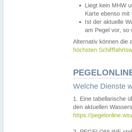
Liegt kein MHW u
Karte ebenso mit
Ist der aktuelle W
am Pegel vor, so
Alternativ können die
höchsten Schifffahrts
PEGELONLINE
Welche Dienste 
1. Eine tabellarische 
den aktuellen Wassers
https://pegelonline.ws
2. PEGELONLINE stell