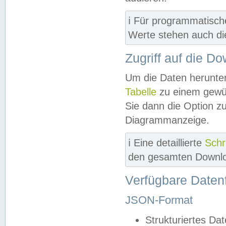
ℹ️ Für programmatisch
Werte stehen auch d
Zugriff auf die D
Um die Daten herunter
Tabelle
zu einem gewün
Sie dann die Option z
Diagrammanzeige.
ℹ️ Eine detaillierte
Schr
den gesamten Downlo
Verfügbare Daten
JSON-Format
Strukturiertes Da