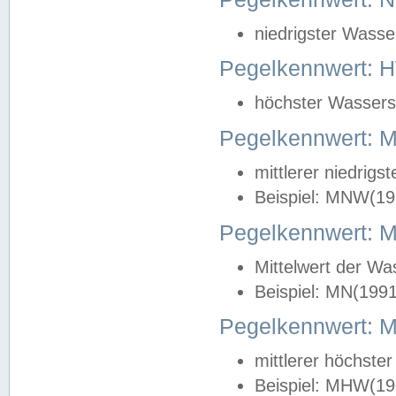
niedrigster Wasse
Pegelkennwert: 
höchster Wasserst
Pegelkennwert:
mittlerer niedrig
Beispiel: MNW(19
Pegelkennwert: 
Mittelwert der Wa
Beispiel: MN(199
Pegelkennwert:
mittlerer höchste
Beispiel: MHW(19