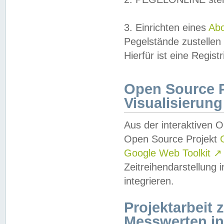
3. Einrichten eines
Ab
Pegelstände zustellen
Hierfür ist eine Regist
Open Source Pr
Visualisierung
Aus der interaktiven 
Open Source Projekt
Google Web Toolkit
↗
Zeitreihendarstellung
integrieren.
Projektarbeit
Messwerten i