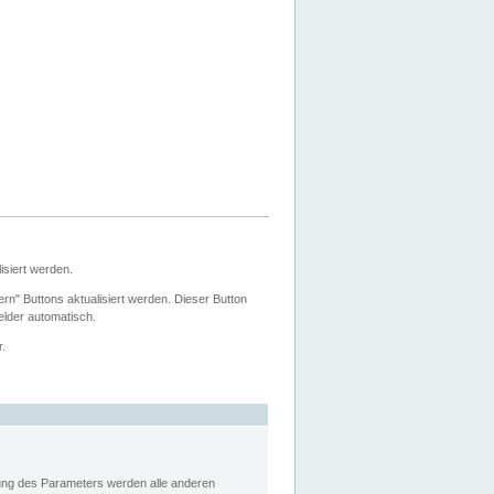
siert werden.
ern" Buttons aktualisiert werden. Dieser Button
Felder automatisch.
r.
rung des Parameters werden alle anderen