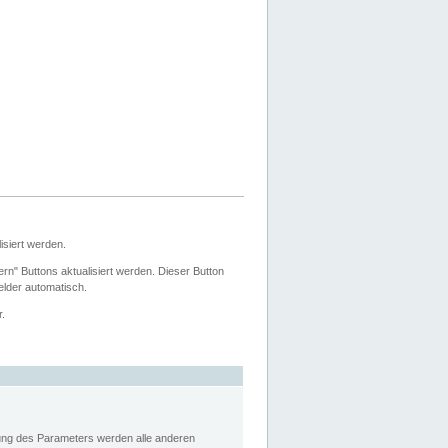
siert werden.
ern" Buttons aktualisiert werden. Dieser Button
Felder automatisch.
r.
rung des Parameters werden alle anderen