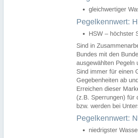
gleichwertiger Wa
Pegelkennwert: HS
HSW – höchster S
Sind in Zusammenarbei
Bundes mit den Bunde
ausgewählten Pegeln un
Sind immer für einen 
Gegebenheiten ab und
Erreichen dieser Mark
(z.B. Sperrungen) für 
bzw. werden bei Unter
Pegelkennwert: 
niedrigster Wasse