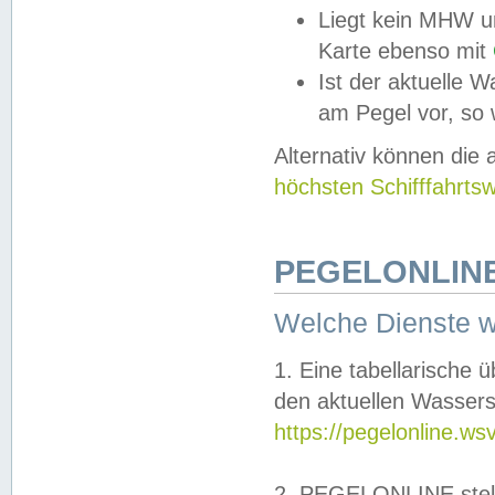
Liegt kein MHW u
Karte ebenso mit
Ist der aktuelle W
am Pegel vor, so
Alternativ können die
höchsten Schifffahrts
PEGELONLINE
Welche Dienste 
1. Eine tabellarische 
den aktuellen Wassers
https://pegelonline.ws
2. PEGELONLINE stell