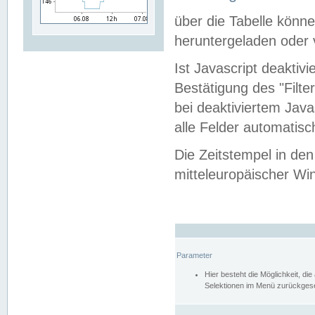
über die Tabelle kön
heruntergeladen oder v
Ist Javascript deaktiv
Bestätigung des "Filte
bei deaktiviertem Java
alle Felder automatisc
Die Zeitstempel in den
mitteleuropäischer Win
Parameter
Hier besteht die Möglichkeit, d
Selektionen im Menü zurückgese