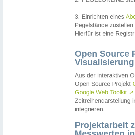
3. Einrichten eines
Ab
Pegelstände zustellen
Hierfür ist eine Regist
Open Source Pr
Visualisierung
Aus der interaktiven 
Open Source Projekt
Google Web Toolkit
↗
Zeitreihendarstellung
integrieren.
Projektarbeit
Messwerten i