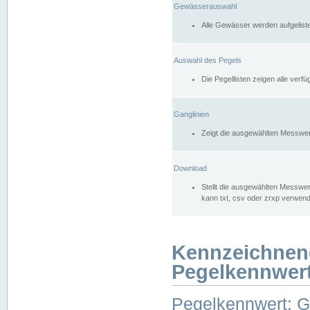
Gewässerauswahl
Alle Gewässer werden aufgelist
Auswahl des Pegels
Die Pegellisten zeigen alle ver
Ganglinien
Zeigt die ausgewählten Messwer
Download
Stellt die ausgewählten Messwer
kann txt, csv oder zrxp verwen
Kennzeichnen
Pegelkennwer
Pegelkennwert: 