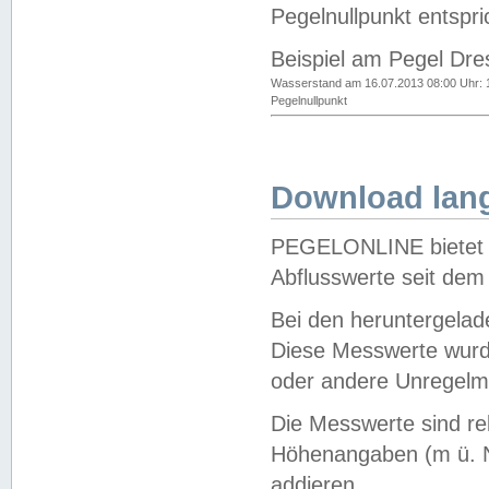
Pegelnullpunkt entspri
Beispiel am Pegel Dre
Wasserstand am 16.07.2013 08:00 Uhr: 
Pegelnullpunkt
Download lang
PEGELONLINE bietet d
Abflusswerte seit dem
Bei den heruntergela
Diese Messwerte wurde
oder andere Unregelmä
Die Messwerte sind re
Höhenangaben (m ü. N
addieren.