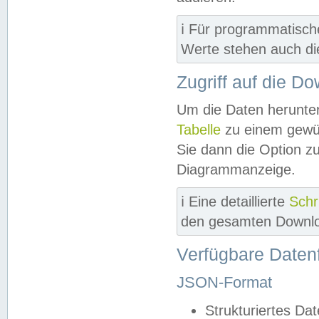
ℹ️ Für programmatisch
Werte stehen auch d
Zugriff auf die D
Um die Daten herunter
Tabelle
zu einem gewün
Sie dann die Option z
Diagrammanzeige.
ℹ️ Eine detaillierte
Schr
den gesamten Downlo
Verfügbare Daten
JSON-Format
Strukturiertes Da