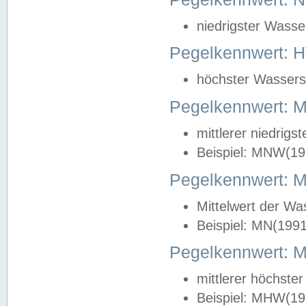
niedrigster Wasse
Pegelkennwert: 
höchster Wasserst
Pegelkennwert:
mittlerer niedrig
Beispiel: MNW(19
Pegelkennwert: 
Mittelwert der Wa
Beispiel: MN(199
Pegelkennwert:
mittlerer höchste
Beispiel: MHW(19