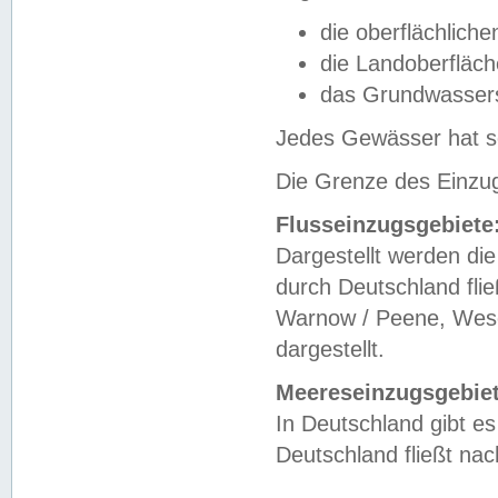
die oberflächlich
die Landoberfläc
das Grundwasser
Jedes Gewässer hat se
Die Grenze des Einzug
Flusseinzugsgebiete
Dargestellt werden die
durch Deutschland fli
Warnow / Peene, Weser
dargestellt.
Meereseinzugsgebiet
In Deutschland gibt 
Deutschland fließt n