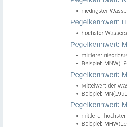
niedrigster Wasse
Pegelkennwert: 
höchster Wasserst
Pegelkennwert:
mittlerer niedrig
Beispiel: MNW(19
Pegelkennwert: 
Mittelwert der Wa
Beispiel: MN(199
Pegelkennwert:
mittlerer höchste
Beispiel: MHW(19