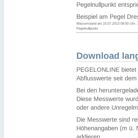
Pegelnullpunkt entspri
Beispiel am Pegel Dre
Wasserstand am 16.07.2013 08:00 Uhr: 
Pegelnullpunkt
Download lang
PEGELONLINE bietet d
Abflusswerte seit dem
Bei den heruntergela
Diese Messwerte wurde
oder andere Unregelmä
Die Messwerte sind re
Höhenangaben (m ü. N
addieren.