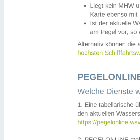
Liegt kein MHW u
Karte ebenso mit
Ist der aktuelle W
am Pegel vor, so
Alternativ können die
höchsten Schifffahrts
PEGELONLINE
Welche Dienste 
1. Eine tabellarische 
den aktuellen Wassers
https://pegelonline.ws
2. PEGELONLINE stell