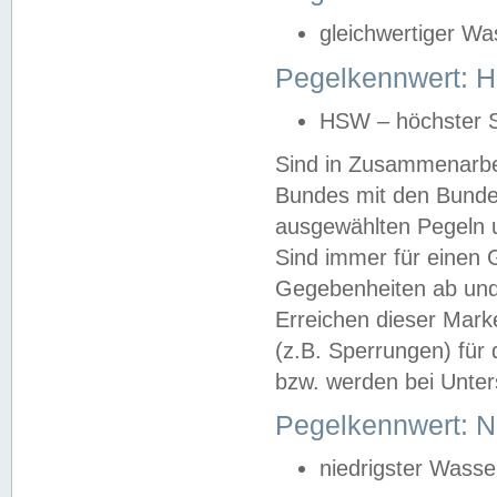
gleichwertiger Wa
Pegelkennwert: HS
HSW – höchster S
Sind in Zusammenarbei
Bundes mit den Bunde
ausgewählten Pegeln un
Sind immer für einen 
Gegebenheiten ab und
Erreichen dieser Mark
(z.B. Sperrungen) für 
bzw. werden bei Unter
Pegelkennwert: 
niedrigster Wasse