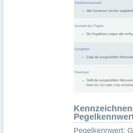
Gewässerauswahl
Alle Gewässer werden aufgelist
Auswahl des Pegels
Die Pegellisten zeigen alle ver
Ganglinien
Zeigt die ausgewählten Messwer
Download
Stellt die ausgewählten Messwer
kann txt, csv oder zrxp verwen
Kennzeichnen
Pegelkennwer
Pegelkennwert: 