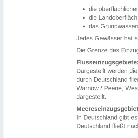
die oberflächlich
die Landoberfläc
das Grundwasser
Jedes Gewässer hat se
Die Grenze des Einzug
Flusseinzugsgebiete
Dargestellt werden die
durch Deutschland fli
Warnow / Peene, Weser
dargestellt.
Meereseinzugsgebiet
In Deutschland gibt 
Deutschland fließt n