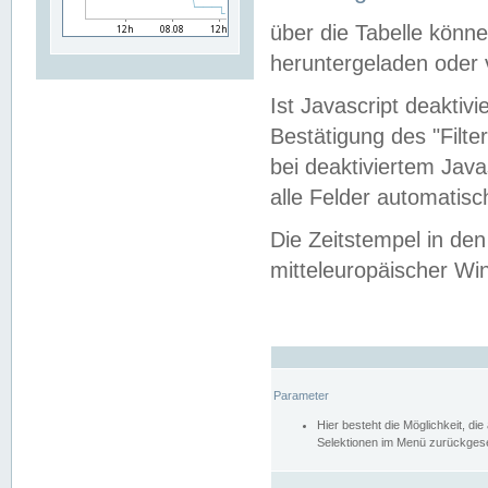
über die Tabelle kön
heruntergeladen oder v
Ist Javascript deaktiv
Bestätigung des "Filte
bei deaktiviertem Java
alle Felder automatisc
Die Zeitstempel in den
mitteleuropäischer Win
Parameter
Hier besteht die Möglichkeit, d
Selektionen im Menü zurückgese