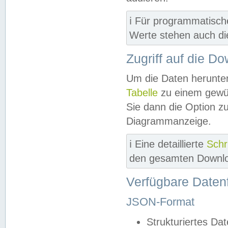
ℹ️ Für programmatisch
Werte stehen auch d
Zugriff auf die D
Um die Daten herunter
Tabelle
zu einem gewün
Sie dann die Option z
Diagrammanzeige.
ℹ️ Eine detaillierte
Schr
den gesamten Downlo
Verfügbare Daten
JSON-Format
Strukturiertes Da