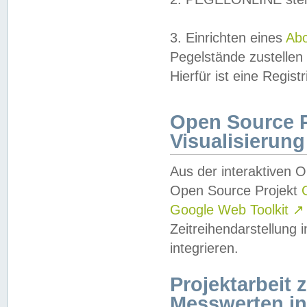
3. Einrichten eines
Ab
Pegelstände zustellen
Hierfür ist eine Regist
Open Source Pr
Visualisierung
Aus der interaktiven 
Open Source Projekt
Google Web Toolkit
↗
Zeitreihendarstellung
integrieren.
Projektarbeit
Messwerten i