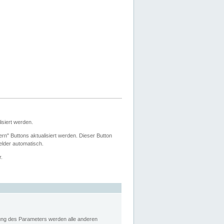
siert werden.
ern" Buttons aktualisiert werden. Dieser Button
Felder automatisch.
r.
rung des Parameters werden alle anderen