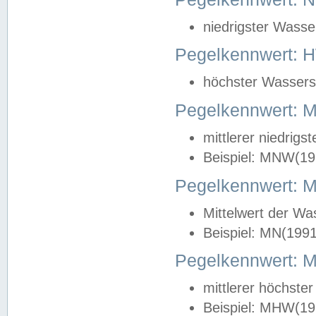
niedrigster Wasse
Pegelkennwert: 
höchster Wasserst
Pegelkennwert:
mittlerer niedrig
Beispiel: MNW(19
Pegelkennwert: 
Mittelwert der Wa
Beispiel: MN(199
Pegelkennwert:
mittlerer höchste
Beispiel: MHW(19