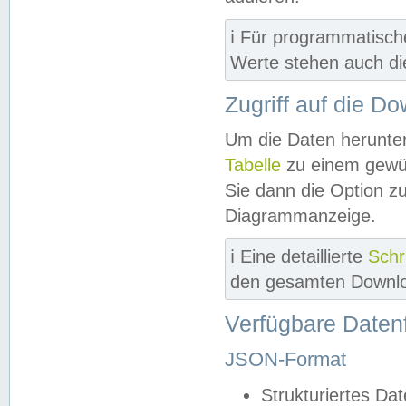
ℹ️ Für programmatisch
Werte stehen auch d
Zugriff auf die D
Um die Daten herunter
Tabelle
zu einem gewün
Sie dann die Option z
Diagrammanzeige.
ℹ️ Eine detaillierte
Schr
den gesamten Downlo
Verfügbare Daten
JSON-Format
Strukturiertes Da