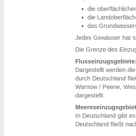
die oberflächlich
die Landoberfläc
das Grundwasser
Jedes Gewässer hat se
Die Grenze des Einzug
Flusseinzugsgebiete
Dargestellt werden die
durch Deutschland fli
Warnow / Peene, Weser
dargestellt.
Meereseinzugsgebiet
In Deutschland gibt 
Deutschland fließt n