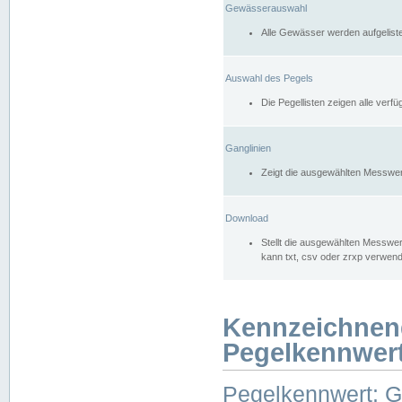
Gewässerauswahl
Alle Gewässer werden aufgelist
Auswahl des Pegels
Die Pegellisten zeigen alle ver
Ganglinien
Zeigt die ausgewählten Messwer
Download
Stellt die ausgewählten Messwer
kann txt, csv oder zrxp verwen
Kennzeichnen
Pegelkennwer
Pegelkennwert: 