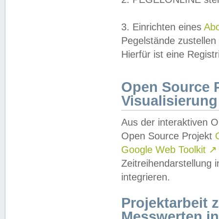
3. Einrichten eines
Ab
Pegelstände zustellen
Hierfür ist eine Regist
Open Source Pr
Visualisierung
Aus der interaktiven 
Open Source Projekt
Google Web Toolkit
↗
Zeitreihendarstellung
integrieren.
Projektarbeit
Messwerten i