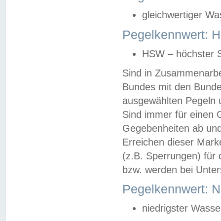
gleichwertiger Wa
Pegelkennwert: HS
HSW – höchster S
Sind in Zusammenarbei
Bundes mit den Bunde
ausgewählten Pegeln un
Sind immer für einen 
Gegebenheiten ab und
Erreichen dieser Mark
(z.B. Sperrungen) für 
bzw. werden bei Unter
Pegelkennwert: 
niedrigster Wasse