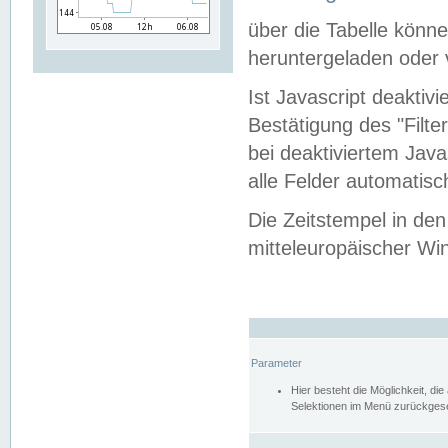
über die Tabelle kön
heruntergeladen oder v
Ist Javascript deaktiv
Bestätigung des "Filte
bei deaktiviertem Java
alle Felder automatisc
Die Zeitstempel in den
mitteleuropäischer Win
Parameter
Hier besteht die Möglichkeit, d
Selektionen im Menü zurückgese