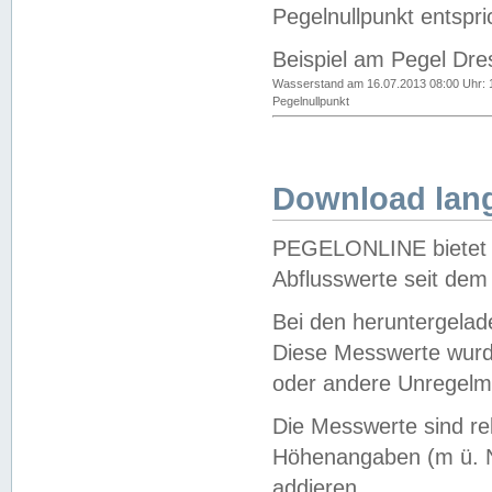
Pegelnullpunkt entspri
Beispiel am Pegel Dre
Wasserstand am 16.07.2013 08:00 Uhr: 
Pegelnullpunkt
Download lang
PEGELONLINE bietet d
Abflusswerte seit dem
Bei den heruntergela
Diese Messwerte wurde
oder andere Unregelmä
Die Messwerte sind re
Höhenangaben (m ü. N
addieren.