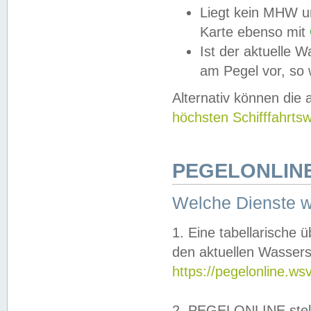
Liegt kein MHW u
Karte ebenso mit
Ist der aktuelle W
am Pegel vor, so
Alternativ können die
höchsten Schifffahrts
PEGELONLINE
Welche Dienste 
1. Eine tabellarische 
den aktuellen Wassers
https://pegelonline.ws
2. PEGELONLINE stell