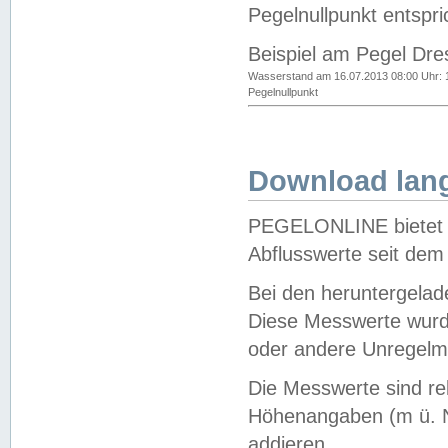
Pegelnullpunkt entspri
Beispiel am Pegel Dre
Wasserstand am 16.07.2013 08:00 Uhr: 
Pegelnullpunkt
Download lang
PEGELONLINE bietet d
Abflusswerte seit dem
Bei den heruntergela
Diese Messwerte wurde
oder andere Unregelmä
Die Messwerte sind re
Höhenangaben (m ü. N
addieren.