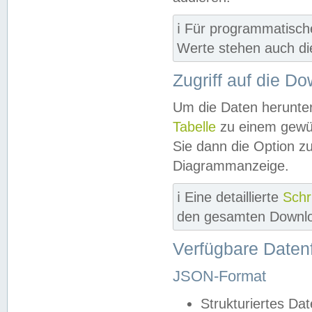
ℹ️ Für programmatisch
Werte stehen auch d
Zugriff auf die D
Um die Daten herunter
Tabelle
zu einem gewün
Sie dann die Option z
Diagrammanzeige.
ℹ️ Eine detaillierte
Schr
den gesamten Downlo
Verfügbare Daten
JSON-Format
Strukturiertes Da