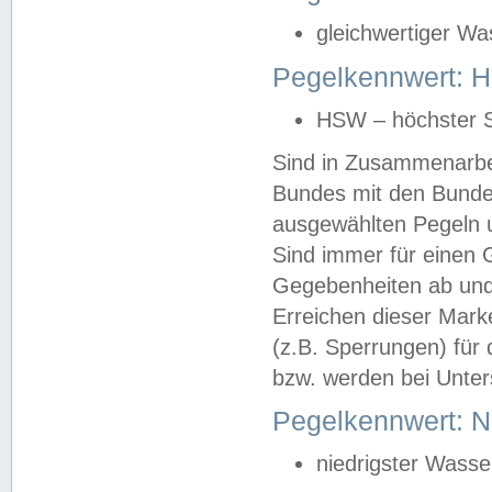
gleichwertiger Wa
Pegelkennwert: HS
HSW – höchster S
Sind in Zusammenarbei
Bundes mit den Bunde
ausgewählten Pegeln un
Sind immer für einen 
Gegebenheiten ab und
Erreichen dieser Mark
(z.B. Sperrungen) für 
bzw. werden bei Unter
Pegelkennwert: 
niedrigster Wasse