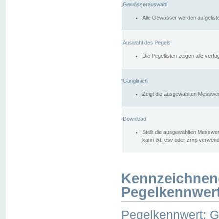
Gewässerauswahl
Alle Gewässer werden aufgelist
Auswahl des Pegels
Die Pegellisten zeigen alle ver
Ganglinien
Zeigt die ausgewählten Messwer
Download
Stellt die ausgewählten Messwer
kann txt, csv oder zrxp verwen
Kennzeichnen
Pegelkennwer
Pegelkennwert: 