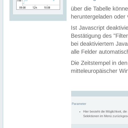
über die Tabelle kön
heruntergeladen oder v
Ist Javascript deaktiv
Bestätigung des "Filte
bei deaktiviertem Java
alle Felder automatisc
Die Zeitstempel in den
mitteleuropäischer Win
Parameter
Hier besteht die Möglichkeit, d
Selektionen im Menü zurückgese