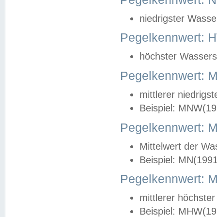
niedrigster Wasse
Pegelkennwert: 
höchster Wasserst
Pegelkennwert:
mittlerer niedrig
Beispiel: MNW(19
Pegelkennwert: 
Mittelwert der Wa
Beispiel: MN(199
Pegelkennwert:
mittlerer höchste
Beispiel: MHW(19