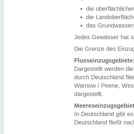
die oberflächlich
die Landoberfläc
das Grundwasser
Jedes Gewässer hat se
Die Grenze des Einzug
Flusseinzugsgebiete
Dargestellt werden die
durch Deutschland fli
Warnow / Peene, Weser
dargestellt.
Meereseinzugsgebiet
In Deutschland gibt 
Deutschland fließt n