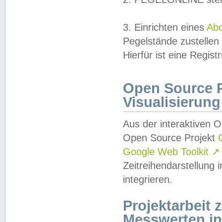
3. Einrichten eines
Ab
Pegelstände zustellen
Hierfür ist eine Regist
Open Source Pr
Visualisierung
Aus der interaktiven 
Open Source Projekt
Google Web Toolkit
↗
Zeitreihendarstellung
integrieren.
Projektarbeit
Messwerten i