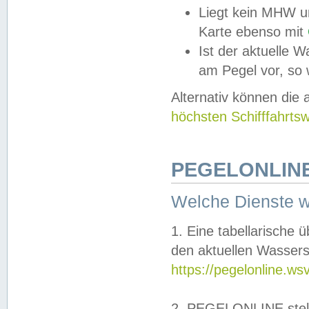
Liegt kein MHW u
Karte ebenso mit
Ist der aktuelle W
am Pegel vor, so
Alternativ können die
höchsten Schifffahrts
PEGELONLINE
Welche Dienste 
1. Eine tabellarische 
den aktuellen Wassers
https://pegelonline.ws
2. PEGELONLINE stell