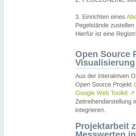
3. Einrichten eines
Ab
Pegelstände zustellen
Hierfür ist eine Regist
Open Source Pr
Visualisierung
Aus der interaktiven 
Open Source Projekt
Google Web Toolkit
↗
Zeitreihendarstellung
integrieren.
Projektarbeit
Messwerten i