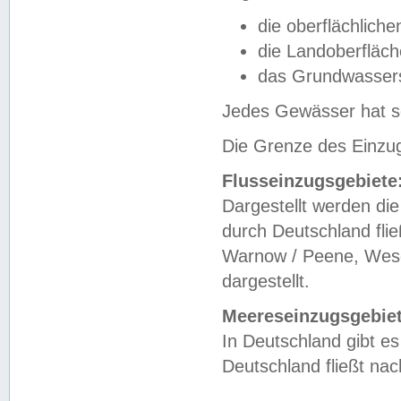
die oberflächlich
die Landoberfläc
das Grundwasser
Jedes Gewässer hat se
Die Grenze des Einzug
Flusseinzugsgebiete
Dargestellt werden die
durch Deutschland fli
Warnow / Peene, Weser
dargestellt.
Meereseinzugsgebiet
In Deutschland gibt 
Deutschland fließt n