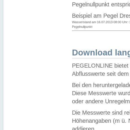
Pegelnullpunkt entspri
Beispiel am Pegel Dre
Wasserstand am 16.07.2013 08:00 Uhr: 
Pegelnullpunkt
Download lang
PEGELONLINE bietet d
Abflusswerte seit dem
Bei den heruntergela
Diese Messwerte wurde
oder andere Unregelmä
Die Messwerte sind re
Höhenangaben (m ü. N
addieren.