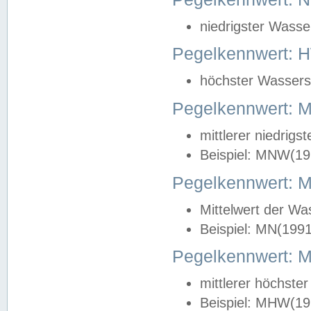
niedrigster Wasse
Pegelkennwert: 
höchster Wasserst
Pegelkennwert:
mittlerer niedrig
Beispiel: MNW(19
Pegelkennwert: 
Mittelwert der Wa
Beispiel: MN(199
Pegelkennwert:
mittlerer höchste
Beispiel: MHW(19