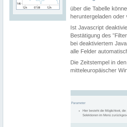
über die Tabelle kön
heruntergeladen oder v
Ist Javascript deaktiv
Bestätigung des "Filte
bei deaktiviertem Java
alle Felder automatisc
Die Zeitstempel in den
mitteleuropäischer Win
Parameter
Hier besteht die Möglichkeit, d
Selektionen im Menü zurückgese