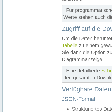
ℹ️ Für programmatisch
Werte stehen auch d
Zugriff auf die D
Um die Daten herunter
Tabelle
zu einem gewün
Sie dann die Option z
Diagrammanzeige.
ℹ️ Eine detaillierte
Schr
den gesamten Downlo
Verfügbare Daten
JSON-Format
Strukturiertes Da