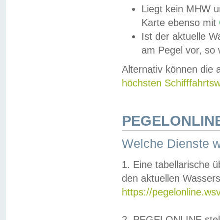
Liegt kein MHW u
Karte ebenso mit
Ist der aktuelle W
am Pegel vor, so
Alternativ können die
höchsten Schifffahrts
PEGELONLINE
Welche Dienste 
1. Eine tabellarische 
den aktuellen Wassers
https://pegelonline.ws
2. PEGELONLINE stell