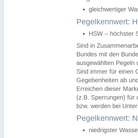
gleichwertiger Wa
Pegelkennwert: HS
HSW – höchster S
Sind in Zusammenarbei
Bundes mit den Bunde
ausgewählten Pegeln un
Sind immer für einen 
Gegebenheiten ab und
Erreichen dieser Mark
(z.B. Sperrungen) für 
bzw. werden bei Unter
Pegelkennwert: 
niedrigster Wasse