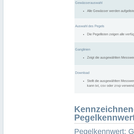
Gewässerauswahl
Alle Gewässer werden aufgelist
Auswahl des Pegels
Die Pegellisten zeigen alle ver
Ganglinien
Zeigt die ausgewählten Messwer
Download
Stellt die ausgewählten Messwer
kann txt, csv oder zrxp verwen
Kennzeichnen
Pegelkennwer
Pegelkennwert: 