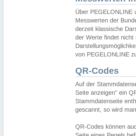
Über PEGELONLINE wer
Messwerten der Bundes
derzeit klassische Da
der Werte findet nicht 
Darstellungsmöglichkei
von PEGELONLINE zu 
QR-Codes
Auf der Stammdatensei
Seite anzeigen" ein Q
Stammdatenseite enthä
gescannt, so wird man
QR-Codes können auc
Seite eines Pegels be