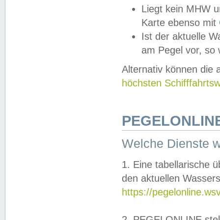
Liegt kein MHW u
Karte ebenso mit
Ist der aktuelle W
am Pegel vor, so
Alternativ können die
höchsten Schifffahrts
PEGELONLINE
Welche Dienste 
1. Eine tabellarische 
den aktuellen Wassers
https://pegelonline.ws
2. PEGELONLINE stell