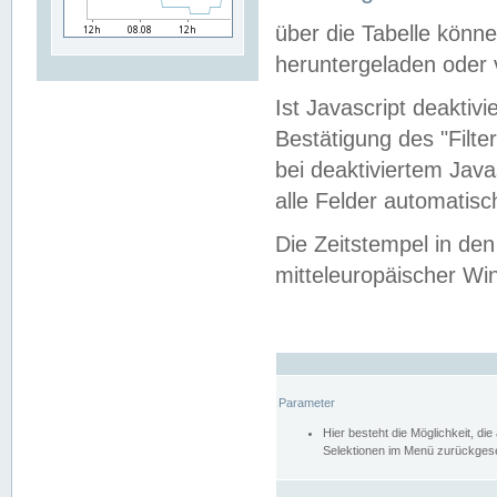
über die Tabelle kön
heruntergeladen oder v
Ist Javascript deaktiv
Bestätigung des "Filte
bei deaktiviertem Java
alle Felder automatisc
Die Zeitstempel in den
mitteleuropäischer Win
Parameter
Hier besteht die Möglichkeit, d
Selektionen im Menü zurückgese