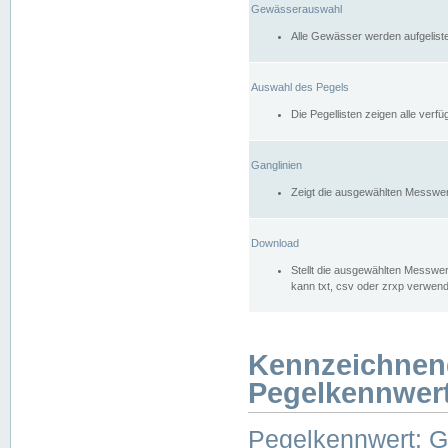
Gewässerauswahl
Alle Gewässer werden aufgelist
Auswahl des Pegels
Die Pegellisten zeigen alle ver
Ganglinien
Zeigt die ausgewählten Messwer
Download
Stellt die ausgewählten Messwer
kann txt, csv oder zrxp verwen
Kennzeichnen
Pegelkennwer
Pegelkennwert: 