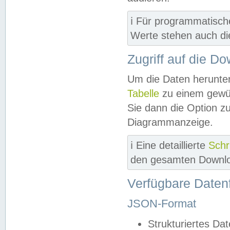
ℹ️ Für programmatisch
Werte stehen auch d
Zugriff auf die D
Um die Daten herunter
Tabelle
zu einem gewün
Sie dann die Option z
Diagrammanzeige.
ℹ️ Eine detaillierte
Schr
den gesamten Downlo
Verfügbare Daten
JSON-Format
Strukturiertes Da