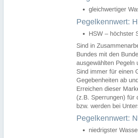
gleichwertiger Wa
Pegelkennwert: HS
HSW – höchster S
Sind in Zusammenarbei
Bundes mit den Bunde
ausgewählten Pegeln un
Sind immer für einen 
Gegebenheiten ab und
Erreichen dieser Mark
(z.B. Sperrungen) für 
bzw. werden bei Unter
Pegelkennwert: 
niedrigster Wasse