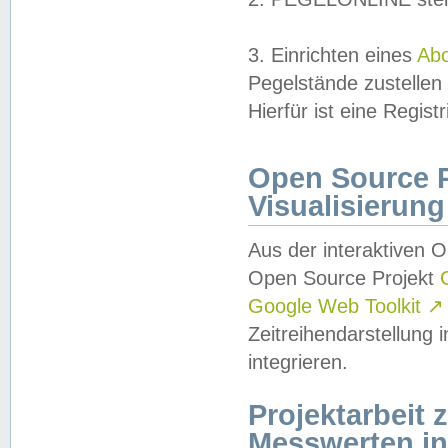
3. Einrichten eines
Ab
Pegelstände zustellen
Hierfür ist eine Regist
Open Source Pr
Visualisierung
Aus der interaktiven 
Open Source Projekt
Google Web Toolkit
↗
Zeitreihendarstellung
integrieren.
Projektarbeit
Messwerten i