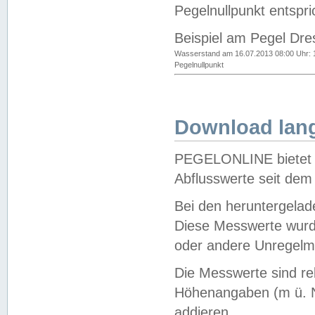
Pegelnullpunkt entspri
Beispiel am Pegel Dre
Wasserstand am 16.07.2013 08:00 Uhr: 
Pegelnullpunkt
Download lang
PEGELONLINE bietet d
Abflusswerte seit dem
Bei den heruntergela
Diese Messwerte wurde
oder andere Unregelmä
Die Messwerte sind re
Höhenangaben (m ü. N
addieren.