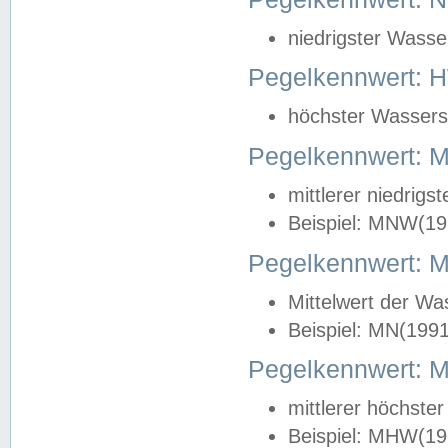
niedrigster Wasse
Pegelkennwert: 
höchster Wasserst
Pegelkennwert:
mittlerer niedrig
Beispiel: MNW(19
Pegelkennwert: 
Mittelwert der Wa
Beispiel: MN(199
Pegelkennwert:
mittlerer höchste
Beispiel: MHW(19