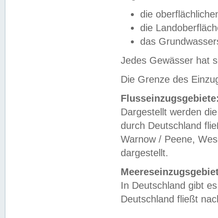
die oberflächlich
die Landoberfläc
das Grundwasser
Jedes Gewässer hat se
Die Grenze des Einzug
Flusseinzugsgebiete
Dargestellt werden die
durch Deutschland fli
Warnow / Peene, Weser
dargestellt.
Meereseinzugsgebiet
In Deutschland gibt 
Deutschland fließt n