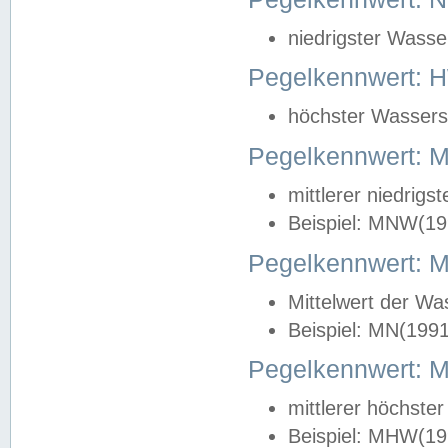
niedrigster Wasse
Pegelkennwert: 
höchster Wasserst
Pegelkennwert:
mittlerer niedrig
Beispiel: MNW(19
Pegelkennwert: 
Mittelwert der Wa
Beispiel: MN(199
Pegelkennwert:
mittlerer höchste
Beispiel: MHW(19