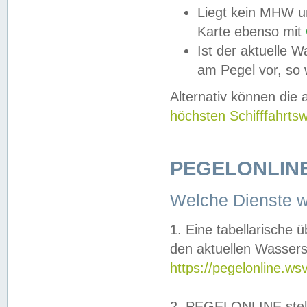
Liegt kein MHW u
Karte ebenso mit
Ist der aktuelle W
am Pegel vor, so
Alternativ können die
höchsten Schifffahrts
PEGELONLINE
Welche Dienste 
1. Eine tabellarische 
den aktuellen Wassers
https://pegelonline.ws
2. PEGELONLINE stell