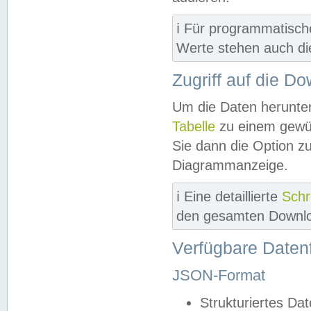
ℹ️ Für programmatisch
Werte stehen auch d
Zugriff auf die D
Um die Daten herunter
Tabelle
zu einem gewün
Sie dann die Option z
Diagrammanzeige.
ℹ️ Eine detaillierte
Schr
den gesamten Downlo
Verfügbare Daten
JSON-Format
Strukturiertes Da