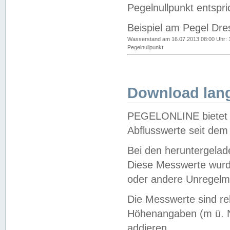
Pegelnullpunkt entspri
Beispiel am Pegel Dre
Wasserstand am 16.07.2013 08:00 Uhr: 
Pegelnullpunkt
Download lang
PEGELONLINE bietet d
Abflusswerte seit dem
Bei den heruntergela
Diese Messwerte wurde
oder andere Unregelmä
Die Messwerte sind re
Höhenangaben (m ü. N
addieren.