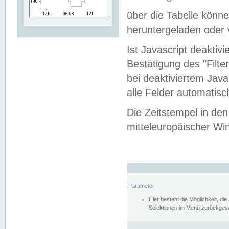
über die Tabelle kön
heruntergeladen oder v
Ist Javascript deaktiv
Bestätigung des "Filte
bei deaktiviertem Java
alle Felder automatisc
Die Zeitstempel in den
mitteleuropäischer Win
Parameter
Hier besteht die Möglichkeit, d
Selektionen im Menü zurückgese