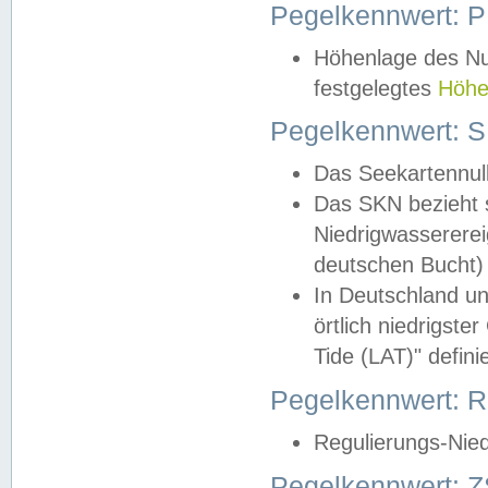
Pegelkennwert: 
Höhenlage des Nul
festgelegtes
Höhe
Pegelkennwert: 
Das Seekartennull
Das SKN bezieht s
Niedrigwassererei
deutschen Bucht) 
In Deutschland un
örtlich niedrigst
Tide (LAT)" definie
Pegelkennwert:
Regulierungs-Nie
Pegelkennwert: Z