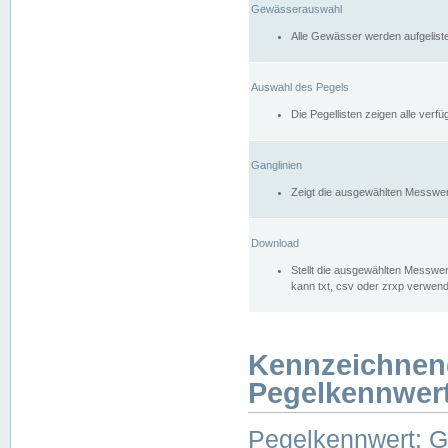
Gewässerauswahl
Alle Gewässer werden aufgelist
Auswahl des Pegels
Die Pegellisten zeigen alle ver
Ganglinien
Zeigt die ausgewählten Messwer
Download
Stellt die ausgewählten Messwer
kann txt, csv oder zrxp verwen
Kennzeichnen
Pegelkennwer
Pegelkennwert: 