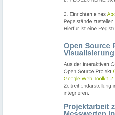
3. Einrichten eines
Ab
Pegelstände zustellen
Hierfür ist eine Regist
Open Source Pr
Visualisierung
Aus der interaktiven 
Open Source Projekt
Google Web Toolkit
↗
Zeitreihendarstellung
integrieren.
Projektarbeit
Messwerten i