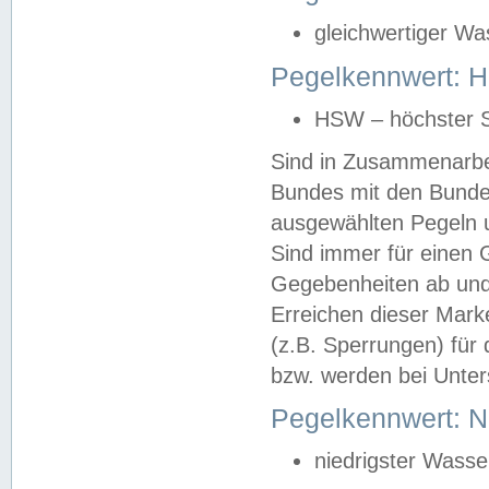
gleichwertiger Wa
Pegelkennwert: HS
HSW – höchster S
Sind in Zusammenarbei
Bundes mit den Bunde
ausgewählten Pegeln un
Sind immer für einen 
Gegebenheiten ab und
Erreichen dieser Mark
(z.B. Sperrungen) für 
bzw. werden bei Unter
Pegelkennwert: 
niedrigster Wasse