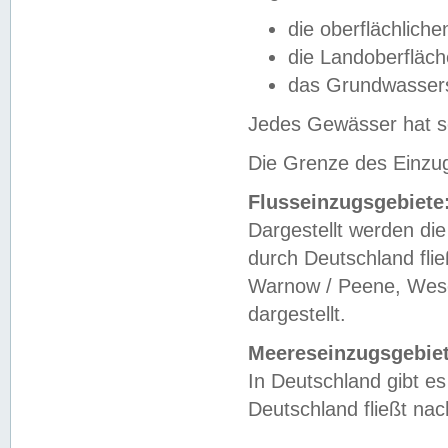
die oberflächlich
die Landoberfläc
das Grundwasser
Jedes Gewässer hat se
Die Grenze des Einzug
Flusseinzugsgebiete
Dargestellt werden die
durch Deutschland fli
Warnow / Peene, Weser
dargestellt.
Meereseinzugsgebiet
In Deutschland gibt 
Deutschland fließt n