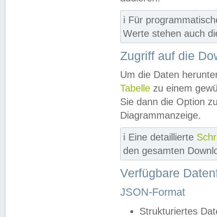
ℹ️ Für programmatisch
Werte stehen auch d
Zugriff auf die D
Um die Daten herunter
Tabelle
zu einem gewün
Sie dann die Option z
Diagrammanzeige.
ℹ️ Eine detaillierte
Schr
den gesamten Downlo
Verfügbare Daten
JSON-Format
Strukturiertes Da