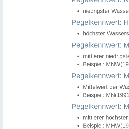
niedrigster Wasse
Pegelkennwert: 
höchster Wasserst
Pegelkennwert:
mittlerer niedrig
Beispiel: MNW(19
Pegelkennwert: 
Mittelwert der Wa
Beispiel: MN(199
Pegelkennwert:
mittlerer höchste
Beispiel: MHW(19