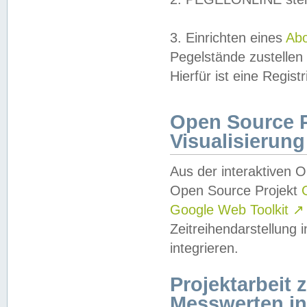
3. Einrichten eines
Ab
Pegelstände zustellen
Hierfür ist eine Regist
Open Source Pr
Visualisierung
Aus der interaktiven 
Open Source Projekt
Google Web Toolkit
↗
Zeitreihendarstellung
integrieren.
Projektarbeit
Messwerten i