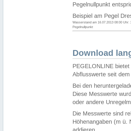
Pegelnullpunkt entspri
Beispiel am Pegel Dre
Wasserstand am 16.07.2013 08:00 Uhr: 
Pegelnullpunkt
Download lang
PEGELONLINE bietet d
Abflusswerte seit dem
Bei den heruntergela
Diese Messwerte wurde
oder andere Unregelmä
Die Messwerte sind re
Höhenangaben (m ü. N
addieren.