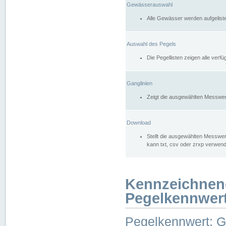
Gewässerauswahl
Alle Gewässer werden aufgelist
Auswahl des Pegels
Die Pegellisten zeigen alle ver
Ganglinien
Zeigt die ausgewählten Messwer
Download
Stellt die ausgewählten Messwer
kann txt, csv oder zrxp verwen
Kennzeichnen
Pegelkennwer
Pegelkennwert: 