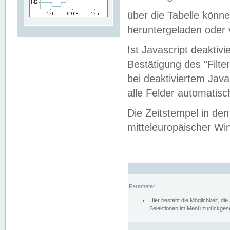
über die Tabelle kön
heruntergeladen oder v
Ist Javascript deaktiv
Bestätigung des "Filte
bei deaktiviertem Java
alle Felder automatisc
Die Zeitstempel in den
mitteleuropäischer Win
Parameter
Hier besteht die Möglichkeit, d
Selektionen im Menü zurückgese