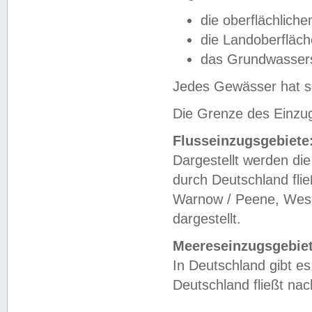
die oberflächlich
die Landoberfläc
das Grundwasser
Jedes Gewässer hat se
Die Grenze des Einzug
Flusseinzugsgebiete
Dargestellt werden die
durch Deutschland fli
Warnow / Peene, Weser
dargestellt.
Meereseinzugsgebiet
In Deutschland gibt 
Deutschland fließt n