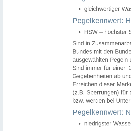
gleichwertiger Wa
Pegelkennwert: HS
HSW – höchster S
Sind in Zusammenarbei
Bundes mit den Bunde
ausgewählten Pegeln un
Sind immer für einen 
Gegebenheiten ab und
Erreichen dieser Mark
(z.B. Sperrungen) für 
bzw. werden bei Unter
Pegelkennwert: 
niedrigster Wasse