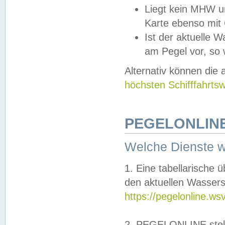
Liegt kein MHW u
Karte ebenso mit
Ist der aktuelle W
am Pegel vor, so
Alternativ können die
höchsten Schifffahrts
PEGELONLINE
Welche Dienste 
1. Eine tabellarische 
den aktuellen Wassers
https://pegelonline.ws
2. PEGELONLINE stell