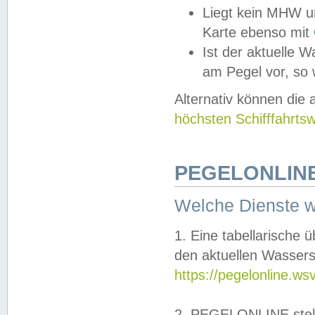
Liegt kein MHW u
Karte ebenso mit
Ist der aktuelle W
am Pegel vor, so
Alternativ können die
höchsten Schifffahrts
PEGELONLINE
Welche Dienste 
1. Eine tabellarische 
den aktuellen Wassers
https://pegelonline.ws
2. PEGELONLINE stell