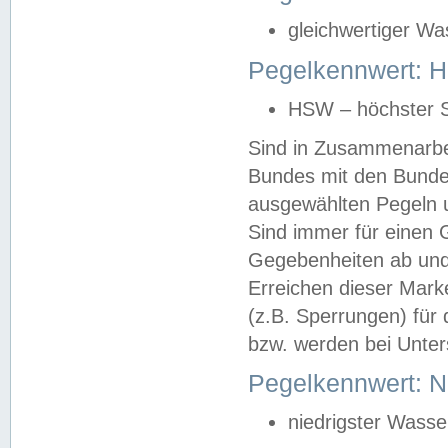
gleichwertiger Wa
Pegelkennwert: HS
HSW – höchster S
Sind in Zusammenarbei
Bundes mit den Bunde
ausgewählten Pegeln un
Sind immer für einen 
Gegebenheiten ab und
Erreichen dieser Mark
(z.B. Sperrungen) für 
bzw. werden bei Unter
Pegelkennwert: 
niedrigster Wasse