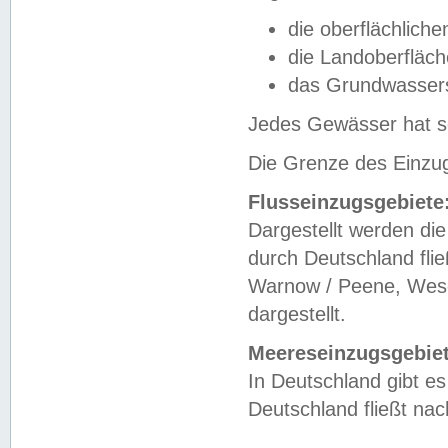
die oberflächlich
die Landoberfläc
das Grundwasser
Jedes Gewässer hat se
Die Grenze des Einzug
Flusseinzugsgebiete
Dargestellt werden die
durch Deutschland fli
Warnow / Peene, Weser
dargestellt.
Meereseinzugsgebiet
In Deutschland gibt 
Deutschland fließt n