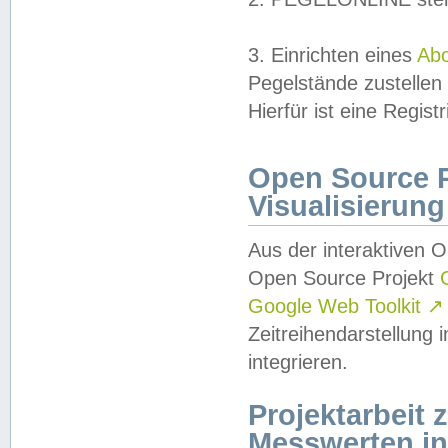
3. Einrichten eines
Ab
Pegelstände zustellen
Hierfür ist eine Regist
Open Source Pr
Visualisierung
Aus der interaktiven 
Open Source Projekt
Google Web Toolkit
↗
Zeitreihendarstellung
integrieren.
Projektarbeit
Messwerten i