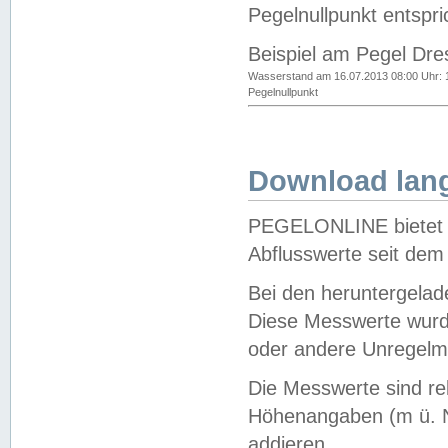
Pegelnullpunkt entspri
Beispiel am Pegel Dre
Wasserstand am 16.07.2013 08:00 Uhr: 
Pegelnullpunkt
Download lang
PEGELONLINE bietet d
Abflusswerte seit dem
Bei den heruntergela
Diese Messwerte wurde
oder andere Unregelmä
Die Messwerte sind re
Höhenangaben (m ü. N
addieren.