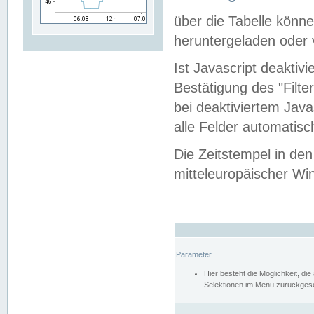
über die Tabelle kön
heruntergeladen oder v
Ist Javascript deaktiv
Bestätigung des "Filte
bei deaktiviertem Java
alle Felder automatisc
Die Zeitstempel in den
mitteleuropäischer Win
Parameter
Hier besteht die Möglichkeit, d
Selektionen im Menü zurückgese