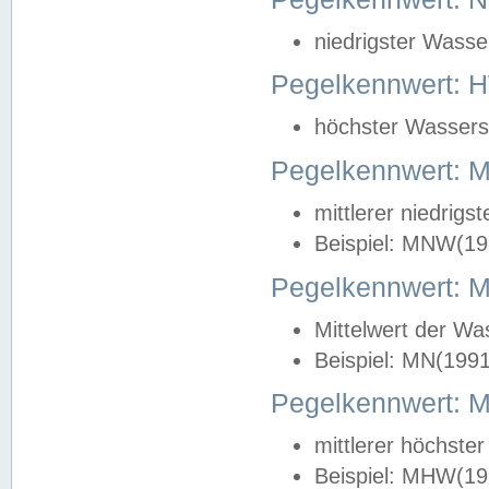
niedrigster Wasse
Pegelkennwert: 
höchster Wasserst
Pegelkennwert:
mittlerer niedrig
Beispiel: MNW(19
Pegelkennwert: 
Mittelwert der Wa
Beispiel: MN(199
Pegelkennwert:
mittlerer höchste
Beispiel: MHW(19