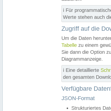
ℹ️ Für programmatisch
Werte stehen auch d
Zugriff auf die D
Um die Daten herunter
Tabelle
zu einem gewün
Sie dann die Option z
Diagrammanzeige.
ℹ️ Eine detaillierte
Schr
den gesamten Downlo
Verfügbare Daten
JSON-Format
Strukturiertes Da