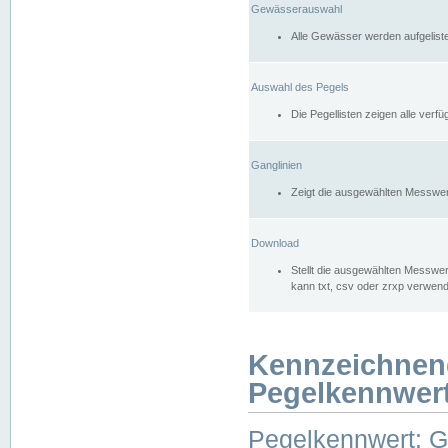
Gewässerauswahl
Alle Gewässer werden aufgelist
Auswahl des Pegels
Die Pegellisten zeigen alle ver
Ganglinien
Zeigt die ausgewählten Messwer
Download
Stellt die ausgewählten Messwer
kann txt, csv oder zrxp verwen
Kennzeichnen
Pegelkennwer
Pegelkennwert: 