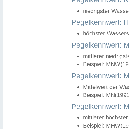
niedrigster Wasse
Pegelkennwert: 
höchster Wasserst
Pegelkennwert:
mittlerer niedrig
Beispiel: MNW(19
Pegelkennwert: 
Mittelwert der Wa
Beispiel: MN(199
Pegelkennwert:
mittlerer höchste
Beispiel: MHW(19