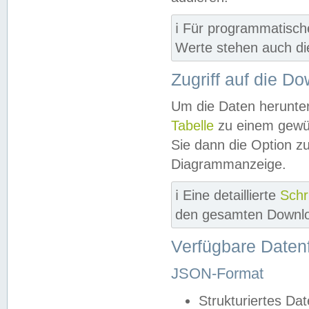
ℹ️ Für programmatisch
Werte stehen auch d
Zugriff auf die D
Um die Daten herunter
Tabelle
zu einem gewün
Sie dann die Option z
Diagrammanzeige.
ℹ️ Eine detaillierte
Schr
den gesamten Downlo
Verfügbare Daten
JSON-Format
Strukturiertes Da