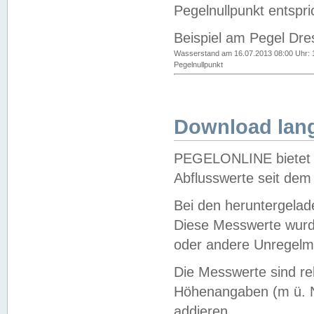
Pegelnullpunkt entspri
Beispiel am Pegel Dre
Wasserstand am 16.07.2013 08:00 Uhr: 
Pegelnullpunkt
Download lang
PEGELONLINE bietet d
Abflusswerte seit dem
Bei den heruntergela
Diese Messwerte wurde
oder andere Unregelmä
Die Messwerte sind re
Höhenangaben (m ü. N
addieren.