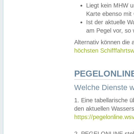
Liegt kein MHW u
Karte ebenso mit
Ist der aktuelle W
am Pegel vor, so
Alternativ können die
höchsten Schifffahrts
PEGELONLINE
Welche Dienste 
1. Eine tabellarische 
den aktuellen Wassers
https://pegelonline.ws
2. PEGELONLINE stell