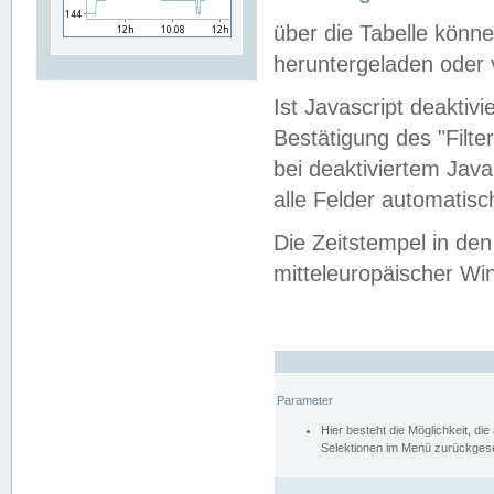
über die Tabelle kön
heruntergeladen oder v
Ist Javascript deaktiv
Bestätigung des "Filte
bei deaktiviertem Java
alle Felder automatisc
Die Zeitstempel in den
mitteleuropäischer Win
Parameter
Hier besteht die Möglichkeit, d
Selektionen im Menü zurückgese