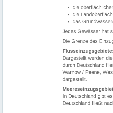
die oberflächlich
die Landoberfläc
das Grundwasser
Jedes Gewässer hat se
Die Grenze des Einzug
Flusseinzugsgebiete
Dargestellt werden die
durch Deutschland fli
Warnow / Peene, Weser
dargestellt.
Meereseinzugsgebiet
In Deutschland gibt 
Deutschland fließt n