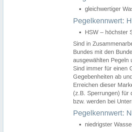
gleichwertiger Wa
Pegelkennwert: HS
HSW – höchster S
Sind in Zusammenarbei
Bundes mit den Bunde
ausgewählten Pegeln un
Sind immer für einen 
Gegebenheiten ab und
Erreichen dieser Mark
(z.B. Sperrungen) für 
bzw. werden bei Unter
Pegelkennwert: 
niedrigster Wasse