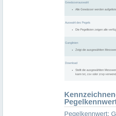
Gewässerauswahl
Alle Gewässer werden aufgelist
Auswahl des Pegels
Die Pegellisten zeigen alle ver
Ganglinien
Zeigt die ausgewählten Messwer
Download
Stellt die ausgewählten Messwer
kann txt, csv oder zrxp verwen
Kennzeichnen
Pegelkennwer
Pegelkennwert: 