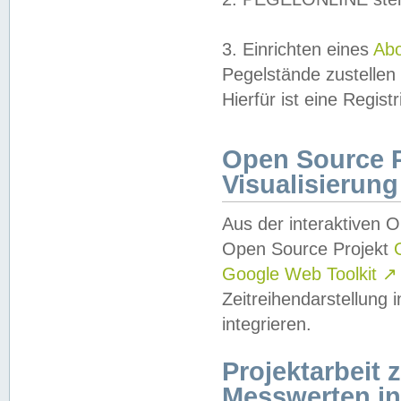
3. Einrichten eines
Ab
Pegelstände zustellen
Hierfür ist eine Regist
Open Source Pr
Visualisierung
Aus der interaktiven 
Open Source Projekt
Google Web Toolkit
↗
Zeitreihendarstellung
integrieren.
Projektarbeit
Messwerten i