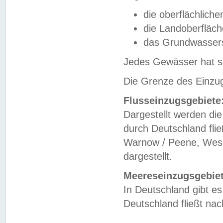
die oberflächlich
die Landoberfläc
das Grundwasser
Jedes Gewässer hat se
Die Grenze des Einzug
Flusseinzugsgebiete
Dargestellt werden die
durch Deutschland fli
Warnow / Peene, Weser
dargestellt.
Meereseinzugsgebiet
In Deutschland gibt 
Deutschland fließt n