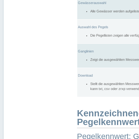
Gewässerauswahl
Alle Gewässer werden aufgelist
Auswahl des Pegels
Die Pegellisten zeigen alle ver
Ganglinien
Zeigt die ausgewählten Messwer
Download
Stellt die ausgewählten Messwer
kann txt, csv oder zrxp verwen
Kennzeichnen
Pegelkennwer
Pegelkennwert: 