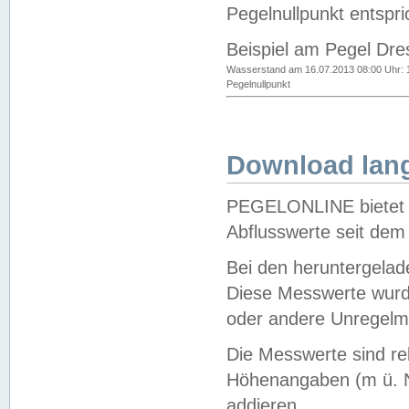
Pegelnullpunkt entspri
Beispiel am Pegel Dre
Wasserstand am 16.07.2013 08:00 Uhr: 
Pegelnullpunkt
Download lang
PEGELONLINE bietet d
Abflusswerte seit dem
Bei den heruntergela
Diese Messwerte wurde
oder andere Unregelmä
Die Messwerte sind re
Höhenangaben (m ü. N
addieren.