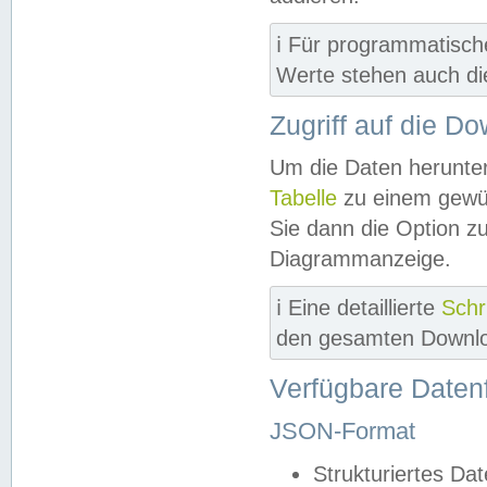
ℹ️ Für programmatisch
Werte stehen auch d
Zugriff auf die D
Um die Daten herunter
Tabelle
zu einem gewün
Sie dann die Option z
Diagrammanzeige.
ℹ️ Eine detaillierte
Schr
den gesamten Downlo
Verfügbare Daten
JSON-Format
Strukturiertes Da