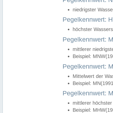
niedrigster Wasse
Pegelkennwert: 
höchster Wasserst
Pegelkennwert:
mittlerer niedrig
Beispiel: MNW(19
Pegelkennwert: 
Mittelwert der Wa
Beispiel: MN(199
Pegelkennwert:
mittlerer höchste
Beispiel: MHW(19