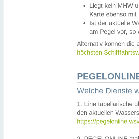
Liegt kein MHW u
Karte ebenso mit
Ist der aktuelle W
am Pegel vor, so
Alternativ können die
höchsten Schifffahrts
PEGELONLINE
Welche Dienste 
1. Eine tabellarische 
den aktuellen Wassers
https://pegelonline.ws
2. PEGELONLINE stell