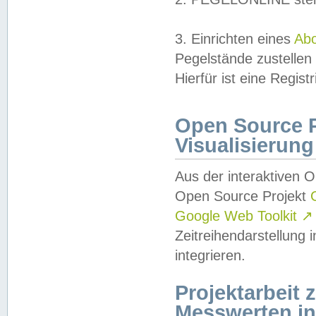
3. Einrichten eines
Ab
Pegelstände zustellen
Hierfür ist eine Regist
Open Source Pr
Visualisierung
Aus der interaktiven 
Open Source Projekt
Google Web Toolkit
↗
Zeitreihendarstellung
integrieren.
Projektarbeit
Messwerten i