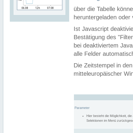
über die Tabelle kön
heruntergeladen oder v
Ist Javascript deaktiv
Bestätigung des "Filte
bei deaktiviertem Java
alle Felder automatisc
Die Zeitstempel in den
mitteleuropäischer Win
Parameter
Hier besteht die Möglichkeit, d
Selektionen im Menü zurückgese