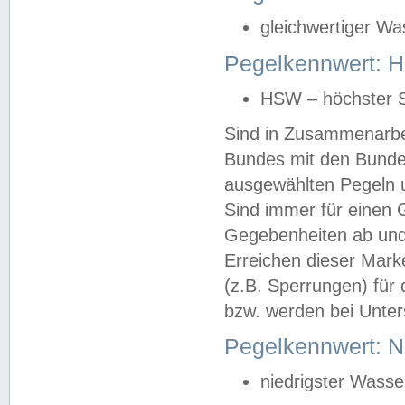
gleichwertiger Wa
Pegelkennwert: HS
HSW – höchster S
Sind in Zusammenarbei
Bundes mit den Bunde
ausgewählten Pegeln un
Sind immer für einen 
Gegebenheiten ab und
Erreichen dieser Mark
(z.B. Sperrungen) für 
bzw. werden bei Unter
Pegelkennwert: 
niedrigster Wasse