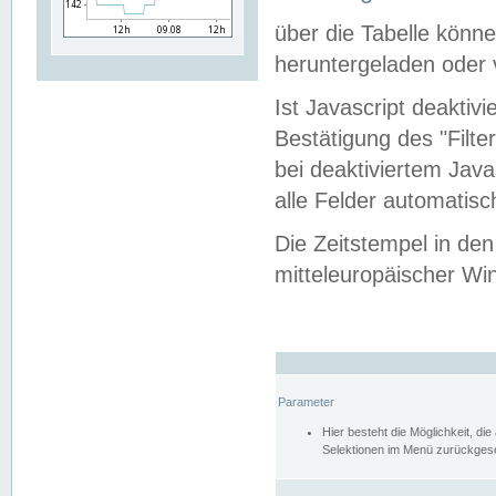
über die Tabelle kön
heruntergeladen oder v
Ist Javascript deaktiv
Bestätigung des "Filte
bei deaktiviertem Java
alle Felder automatisc
Die Zeitstempel in den
mitteleuropäischer Win
Parameter
Hier besteht die Möglichkeit, d
Selektionen im Menü zurückgese