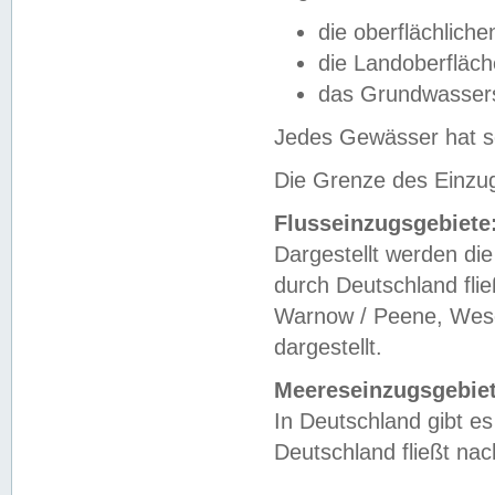
die oberflächlich
die Landoberfläc
das Grundwasser
Jedes Gewässer hat se
Die Grenze des Einzug
Flusseinzugsgebiete
Dargestellt werden die
durch Deutschland fli
Warnow / Peene, Weser
dargestellt.
Meereseinzugsgebiet
In Deutschland gibt 
Deutschland fließt n