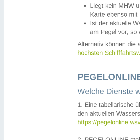
Liegt kein MHW u
Karte ebenso mit
Ist der aktuelle W
am Pegel vor, so
Alternativ können die
höchsten Schifffahrts
PEGELONLINE
Welche Dienste 
1. Eine tabellarische 
den aktuellen Wassers
https://pegelonline.ws
2. PEGELONLINE stell