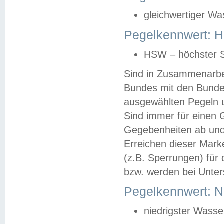
gleichwertiger Wa
Pegelkennwert: HS
HSW – höchster S
Sind in Zusammenarbei
Bundes mit den Bunde
ausgewählten Pegeln un
Sind immer für einen 
Gegebenheiten ab und
Erreichen dieser Mark
(z.B. Sperrungen) für 
bzw. werden bei Unter
Pegelkennwert: 
niedrigster Wasse