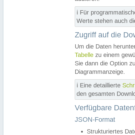
ℹ️ Für programmatisch
Werte stehen auch d
Zugriff auf die D
Um die Daten herunter
Tabelle
zu einem gewün
Sie dann die Option z
Diagrammanzeige.
ℹ️ Eine detaillierte
Schr
den gesamten Downlo
Verfügbare Daten
JSON-Format
Strukturiertes Da