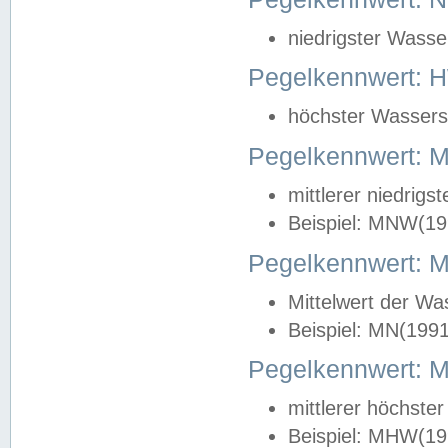
niedrigster Wasse
Pegelkennwert: 
höchster Wasserst
Pegelkennwert:
mittlerer niedrig
Beispiel: MNW(19
Pegelkennwert: 
Mittelwert der Wa
Beispiel: MN(199
Pegelkennwert:
mittlerer höchste
Beispiel: MHW(19