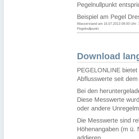
Pegelnullpunkt entspri
Beispiel am Pegel Dre
Wasserstand am 16.07.2013 08:00 Uhr: 
Pegelnullpunkt
Download lang
PEGELONLINE bietet d
Abflusswerte seit dem
Bei den heruntergela
Diese Messwerte wurde
oder andere Unregelmä
Die Messwerte sind re
Höhenangaben (m ü. N
addieren.