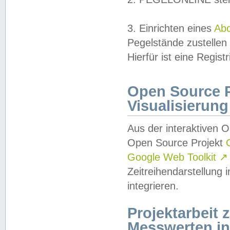
3. Einrichten eines
Ab
Pegelstände zustellen
Hierfür ist eine Regist
Open Source Pr
Visualisierung
Aus der interaktiven 
Open Source Projekt
Google Web Toolkit
↗
Zeitreihendarstellung
integrieren.
Projektarbeit
Messwerten i