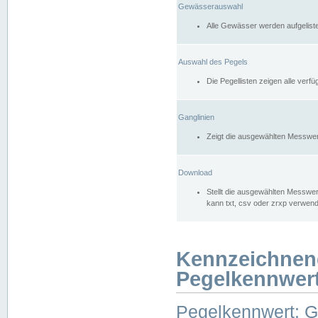
Gewässerauswahl
Alle Gewässer werden aufgelist
Auswahl des Pegels
Die Pegellisten zeigen alle ver
Ganglinien
Zeigt die ausgewählten Messwer
Download
Stellt die ausgewählten Messwer
kann txt, csv oder zrxp verwen
Kennzeichnen
Pegelkennwer
Pegelkennwert: 