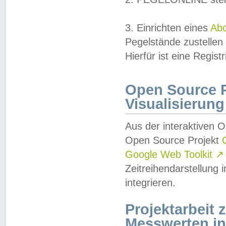
3. Einrichten eines
Ab
Pegelstände zustellen
Hierfür ist eine Regist
Open Source Pr
Visualisierung
Aus der interaktiven 
Open Source Projekt
Google Web Toolkit
↗
Zeitreihendarstellung
integrieren.
Projektarbeit
Messwerten i