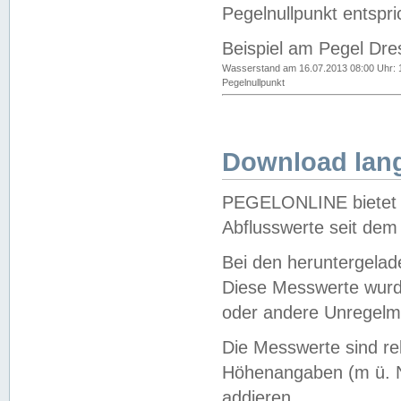
Pegelnullpunkt entspri
Beispiel am Pegel Dre
Wasserstand am 16.07.2013 08:00 Uhr: 
Pegelnullpunkt
Download lang
PEGELONLINE bietet d
Abflusswerte seit dem
Bei den heruntergela
Diese Messwerte wurde
oder andere Unregelmä
Die Messwerte sind re
Höhenangaben (m ü. N
addieren.