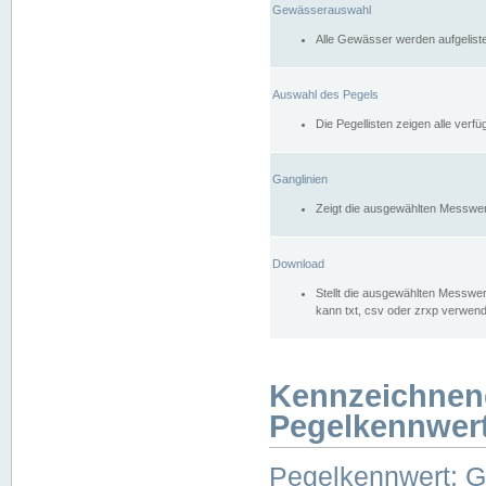
Gewässerauswahl
Alle Gewässer werden aufgelist
Auswahl des Pegels
Die Pegellisten zeigen alle ver
Ganglinien
Zeigt die ausgewählten Messwer
Download
Stellt die ausgewählten Messwer
kann txt, csv oder zrxp verwen
Kennzeichnen
Pegelkennwer
Pegelkennwert: 