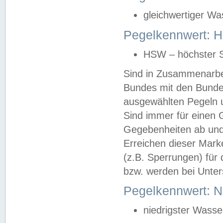
gleichwertiger Wa
Pegelkennwert: HS
HSW – höchster S
Sind in Zusammenarbei
Bundes mit den Bunde
ausgewählten Pegeln un
Sind immer für einen 
Gegebenheiten ab und
Erreichen dieser Mark
(z.B. Sperrungen) für 
bzw. werden bei Unter
Pegelkennwert: 
niedrigster Wasse