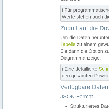
ℹ️ Für programmatisch
Werte stehen auch d
Zugriff auf die D
Um die Daten herunter
Tabelle
zu einem gewün
Sie dann die Option z
Diagrammanzeige.
ℹ️ Eine detaillierte
Schr
den gesamten Downlo
Verfügbare Daten
JSON-Format
Strukturiertes Da