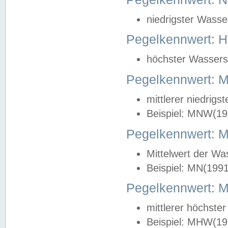
niedrigster Wasse
Pegelkennwert: 
höchster Wasserst
Pegelkennwert:
mittlerer niedrig
Beispiel: MNW(19
Pegelkennwert: 
Mittelwert der Wa
Beispiel: MN(199
Pegelkennwert:
mittlerer höchste
Beispiel: MHW(19