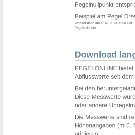
Pegelnullpunkt entspri
Beispiel am Pegel Dre
Wasserstand am 16.07.2013 08:00 Uhr: 
Pegelnullpunkt
Download lang
PEGELONLINE bietet d
Abflusswerte seit dem
Bei den heruntergela
Diese Messwerte wurde
oder andere Unregelmä
Die Messwerte sind re
Höhenangaben (m ü. N
addieren.