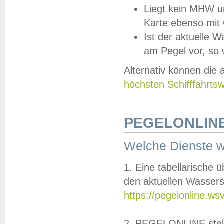
Liegt kein MHW u
Karte ebenso mit
Ist der aktuelle W
am Pegel vor, so
Alternativ können die
höchsten Schifffahrts
PEGELONLINE
Welche Dienste 
1. Eine tabellarische 
den aktuellen Wassers
https://pegelonline.ws
2. PEGELONLINE stell