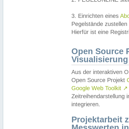
3. Einrichten eines
Ab
Pegelstände zustellen
Hierfür ist eine Regist
Open Source Pr
Visualisierung
Aus der interaktiven 
Open Source Projekt
Google Web Toolkit
↗
Zeitreihendarstellung
integrieren.
Projektarbeit
Messwerten i