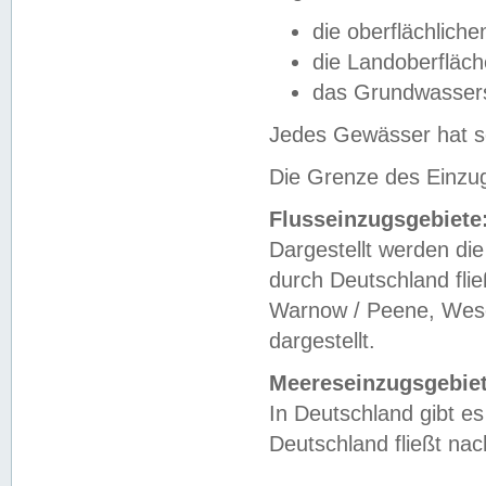
die oberflächlich
die Landoberfläc
das Grundwasser
Jedes Gewässer hat se
Die Grenze des Einzug
Flusseinzugsgebiete
Dargestellt werden die
durch Deutschland fli
Warnow / Peene, Weser
dargestellt.
Meereseinzugsgebiet
In Deutschland gibt 
Deutschland fließt n