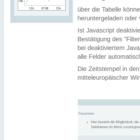
über die Tabelle kön
heruntergeladen oder v
Ist Javascript deaktiv
Bestätigung des "Filte
bei deaktiviertem Java
alle Felder automatisc
Die Zeitstempel in den
mitteleuropäischer Win
Parameter
Hier besteht die Möglichkeit, d
Selektionen im Menü zurückgese