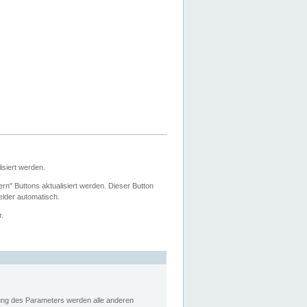
siert werden.
ern" Buttons aktualisiert werden. Dieser Button
Felder automatisch.
r.
rung des Parameters werden alle anderen