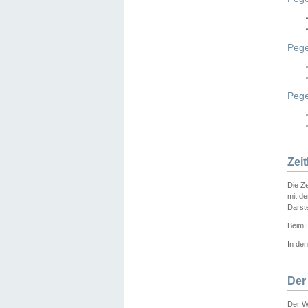
Pege
Peg
Zei
Die Ze
mit d
Darst
Beim
In de
Der
Der W