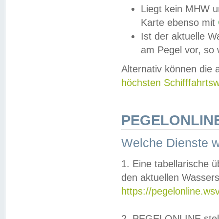
Liegt kein MHW u
Karte ebenso mit
Ist der aktuelle W
am Pegel vor, so
Alternativ können die
höchsten Schifffahrts
PEGELONLINE
Welche Dienste 
1. Eine tabellarische 
den aktuellen Wassers
https://pegelonline.ws
2. PEGELONLINE stell