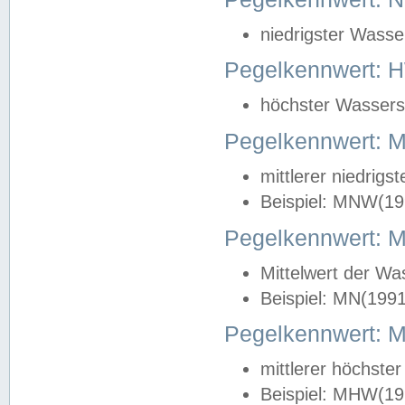
niedrigster Wasse
Pegelkennwert: 
höchster Wasserst
Pegelkennwert:
mittlerer niedrig
Beispiel: MNW(19
Pegelkennwert: 
Mittelwert der Wa
Beispiel: MN(199
Pegelkennwert:
mittlerer höchste
Beispiel: MHW(19