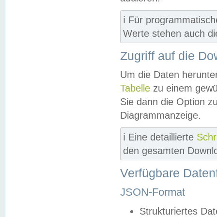
ℹ️ Für programmatisch
Werte stehen auch d
Zugriff auf die D
Um die Daten herunter
Tabelle
zu einem gewün
Sie dann die Option z
Diagrammanzeige.
ℹ️ Eine detaillierte
Schr
den gesamten Downlo
Verfügbare Daten
JSON-Format
Strukturiertes Da