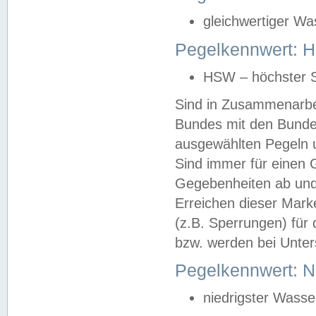
gleichwertiger Wa
Pegelkennwert: HS
HSW – höchster S
Sind in Zusammenarbei
Bundes mit den Bunde
ausgewählten Pegeln un
Sind immer für einen 
Gegebenheiten ab und
Erreichen dieser Mark
(z.B. Sperrungen) für 
bzw. werden bei Unter
Pegelkennwert: 
niedrigster Wasse