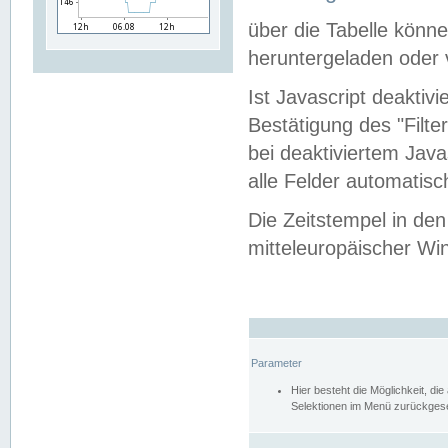
über die Tabelle kön
heruntergeladen oder v
Ist Javascript deaktiv
Bestätigung des "Filte
bei deaktiviertem Java
alle Felder automatisc
Die Zeitstempel in den
mitteleuropäischer Win
Parameter
Hier besteht die Möglichkeit, d
Selektionen im Menü zurückgese