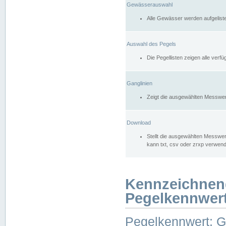
Gewässerauswahl
Alle Gewässer werden aufgelist
Auswahl des Pegels
Die Pegellisten zeigen alle ver
Ganglinien
Zeigt die ausgewählten Messwer
Download
Stellt die ausgewählten Messwer
kann txt, csv oder zrxp verwen
Kennzeichnen
Pegelkennwer
Pegelkennwert: 