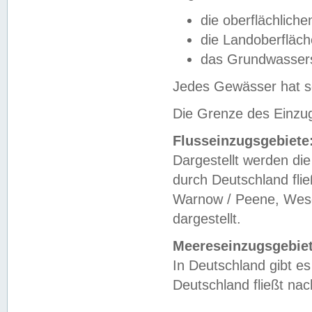
die oberflächlich
die Landoberfläc
das Grundwasser
Jedes Gewässer hat se
Die Grenze des Einzug
Flusseinzugsgebiete
Dargestellt werden die
durch Deutschland fli
Warnow / Peene, Weser
dargestellt.
Meereseinzugsgebiet
In Deutschland gibt 
Deutschland fließt n