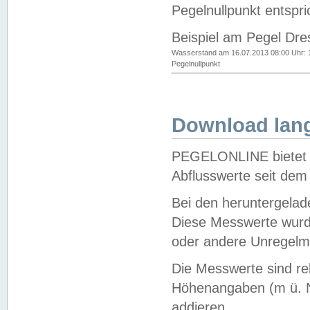
Pegelnullpunkt entspri
Beispiel am Pegel Dre
Wasserstand am 16.07.2013 08:00 Uhr: 
Pegelnullpunkt
Download lang
PEGELONLINE bietet d
Abflusswerte seit dem
Bei den heruntergela
Diese Messwerte wurde
oder andere Unregelmä
Die Messwerte sind re
Höhenangaben (m ü. N
addieren.