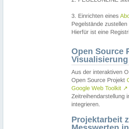
3. Einrichten eines
Ab
Pegelstände zustellen
Hierfür ist eine Regist
Open Source Pr
Visualisierung
Aus der interaktiven 
Open Source Projekt
Google Web Toolkit
↗
Zeitreihendarstellung
integrieren.
Projektarbeit
Messwerten i