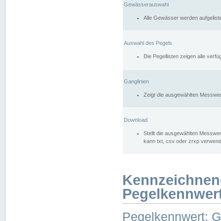
Gewässerauswahl
Alle Gewässer werden aufgelist
Auswahl des Pegels
Die Pegellisten zeigen alle ver
Ganglinien
Zeigt die ausgewählten Messwer
Download
Stellt die ausgewählten Messwer
kann txt, csv oder zrxp verwen
Kennzeichnen
Pegelkennwer
Pegelkennwert: 