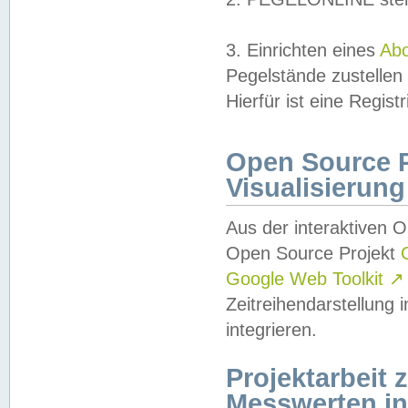
3. Einrichten eines
Ab
Pegelstände zustellen
Hierfür ist eine Regist
Open Source Pr
Visualisierung
Aus der interaktiven 
Open Source Projekt
Google Web Toolkit
↗
Zeitreihendarstellung
integrieren.
Projektarbeit
Messwerten i