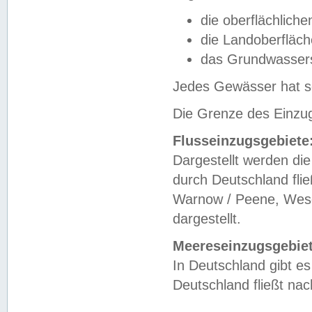
die oberflächlich
die Landoberfläc
das Grundwasser
Jedes Gewässer hat se
Die Grenze des Einzug
Flusseinzugsgebiete
Dargestellt werden die
durch Deutschland fli
Warnow / Peene, Weser
dargestellt.
Meereseinzugsgebiet
In Deutschland gibt 
Deutschland fließt n