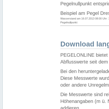
Pegelnullpunkt entspri
Beispiel am Pegel Dre
Wasserstand am 16.07.2013 08:00 Uhr: 
Pegelnullpunkt
Download lang
PEGELONLINE bietet d
Abflusswerte seit dem
Bei den heruntergela
Diese Messwerte wurde
oder andere Unregelmä
Die Messwerte sind re
Höhenangaben (m ü. N
addieren.