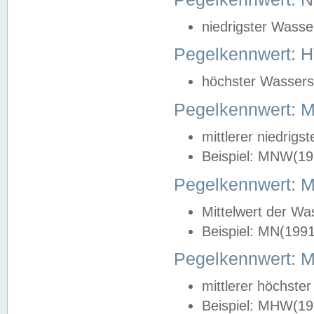
niedrigster Wasse
Pegelkennwert: 
höchster Wasserst
Pegelkennwert:
mittlerer niedrig
Beispiel: MNW(19
Pegelkennwert: 
Mittelwert der Wa
Beispiel: MN(199
Pegelkennwert:
mittlerer höchste
Beispiel: MHW(19