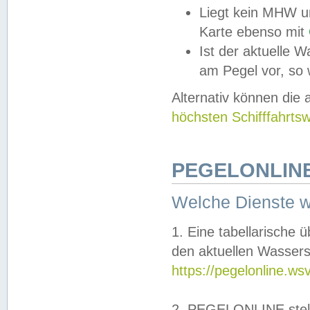
Liegt kein MHW u
Karte ebenso mit
Ist der aktuelle W
am Pegel vor, so
Alternativ können die
höchsten Schifffahrts
PEGELONLINE
Welche Dienste 
1. Eine tabellarische 
den aktuellen Wassers
https://pegelonline.ws
2. PEGELONLINE stell