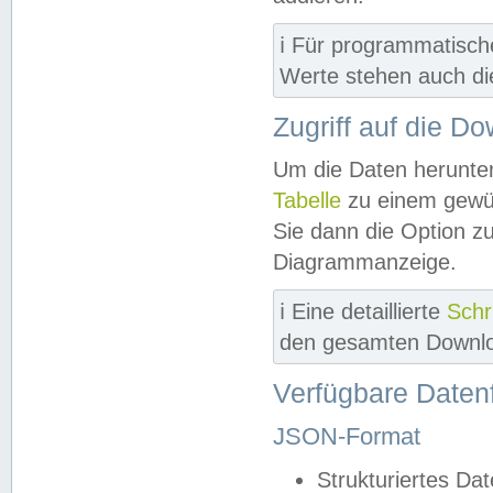
ℹ️ Für programmatisch
Werte stehen auch d
Zugriff auf die D
Um die Daten herunter
Tabelle
zu einem gewün
Sie dann die Option z
Diagrammanzeige.
ℹ️ Eine detaillierte
Schr
den gesamten Downlo
Verfügbare Daten
JSON-Format
Strukturiertes Da