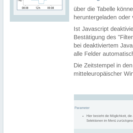
über die Tabelle kön
heruntergeladen oder v
Ist Javascript deaktiv
Bestätigung des "Filte
bei deaktiviertem Java
alle Felder automatisc
Die Zeitstempel in den
mitteleuropäischer Win
Parameter
Hier besteht die Möglichkeit, d
Selektionen im Menü zurückgese