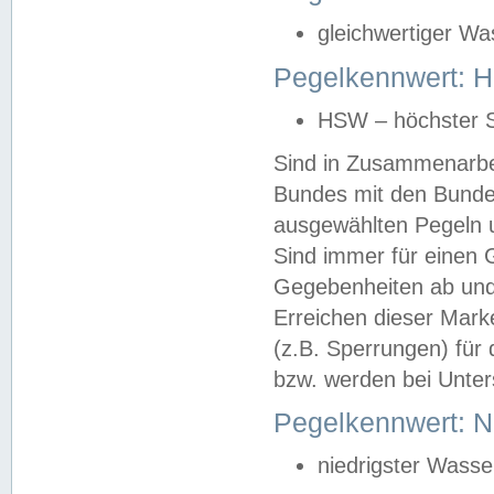
gleichwertiger Wa
Pegelkennwert: HS
HSW – höchster S
Sind in Zusammenarbei
Bundes mit den Bunde
ausgewählten Pegeln un
Sind immer für einen 
Gegebenheiten ab und
Erreichen dieser Mark
(z.B. Sperrungen) für 
bzw. werden bei Unter
Pegelkennwert: 
niedrigster Wasse