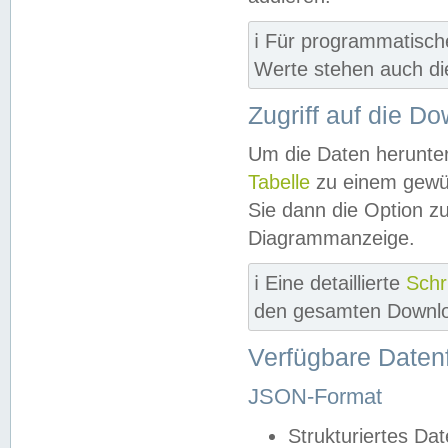
ℹ️ Für programmatisch
Werte stehen auch d
Zugriff auf die D
Um die Daten herunter
Tabelle
zu einem gewün
Sie dann die Option z
Diagrammanzeige.
ℹ️ Eine detaillierte
Schr
den gesamten Downlo
Verfügbare Daten
JSON-Format
Strukturiertes Da