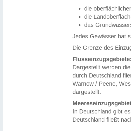
die oberflächlich
die Landoberfläc
das Grundwasser
Jedes Gewässer hat se
Die Grenze des Einzug
Flusseinzugsgebiete
Dargestellt werden die
durch Deutschland fli
Warnow / Peene, Weser
dargestellt.
Meereseinzugsgebiet
In Deutschland gibt 
Deutschland fließt n