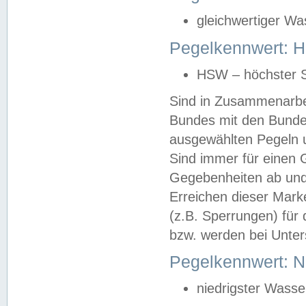
gleichwertiger Wa
Pegelkennwert: HS
HSW – höchster S
Sind in Zusammenarbei
Bundes mit den Bunde
ausgewählten Pegeln un
Sind immer für einen 
Gegebenheiten ab und
Erreichen dieser Mark
(z.B. Sperrungen) für 
bzw. werden bei Unter
Pegelkennwert: 
niedrigster Wasse