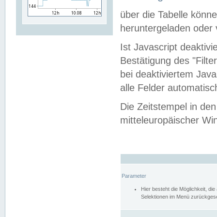
über die Tabelle kön
heruntergeladen oder v
Ist Javascript deaktiv
Bestätigung des "Filte
bei deaktiviertem Java
alle Felder automatisc
Die Zeitstempel in den
mitteleuropäischer Win
Parameter
Hier besteht die Möglichkeit, d
Selektionen im Menü zurückgese