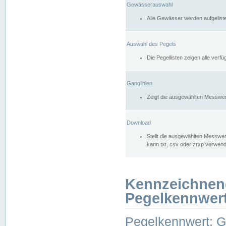
Gewässerauswahl
Alle Gewässer werden aufgelist
Auswahl des Pegels
Die Pegellisten zeigen alle ver
Ganglinien
Zeigt die ausgewählten Messwer
Download
Stellt die ausgewählten Messwer
kann txt, csv oder zrxp verwen
Kennzeichnen
Pegelkennwer
Pegelkennwert: 