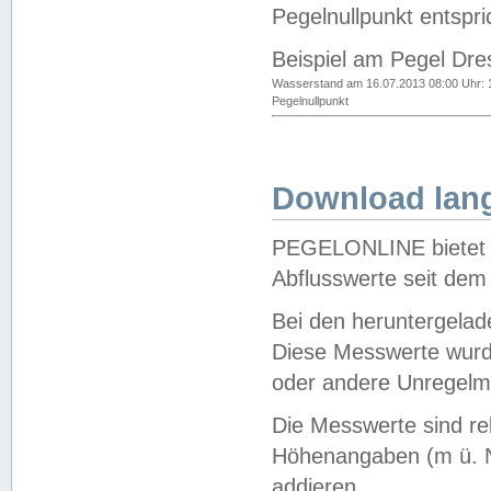
Pegelnullpunkt entspri
Beispiel am Pegel Dre
Wasserstand am 16.07.2013 08:00 Uhr: 
Pegelnullpunkt
Download lang
PEGELONLINE bietet d
Abflusswerte seit dem
Bei den heruntergela
Diese Messwerte wurde
oder andere Unregelmä
Die Messwerte sind re
Höhenangaben (m ü. N
addieren.