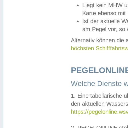
Liegt kein MHW u
Karte ebenso mit
Ist der aktuelle W
am Pegel vor, so
Alternativ können die
höchsten Schifffahrts
PEGELONLINE
Welche Dienste 
1. Eine tabellarische 
den aktuellen Wassers
https://pegelonline.ws
2. PEGELONLINE stell