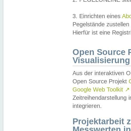
3. Einrichten eines
Ab
Pegelstände zustellen
Hierfür ist eine Regist
Open Source Pr
Visualisierung
Aus der interaktiven 
Open Source Projekt
Google Web Toolkit
↗
Zeitreihendarstellung
integrieren.
Projektarbeit
Messwerten i