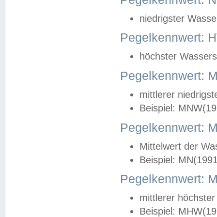
niedrigster Wasse
Pegelkennwert: 
höchster Wasserst
Pegelkennwert:
mittlerer niedrig
Beispiel: MNW(19
Pegelkennwert: 
Mittelwert der Wa
Beispiel: MN(199
Pegelkennwert:
mittlerer höchste
Beispiel: MHW(19