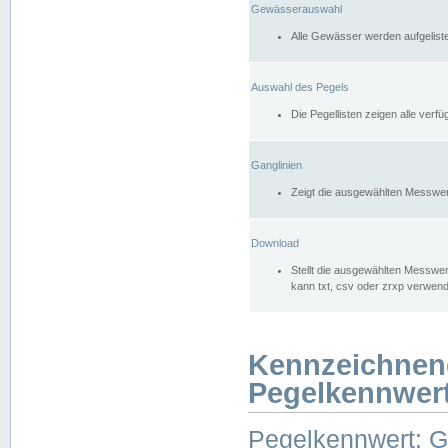
Gewässerauswahl
Alle Gewässer werden aufgelist
Auswahl des Pegels
Die Pegellisten zeigen alle ver
Ganglinien
Zeigt die ausgewählten Messwer
Download
Stellt die ausgewählten Messwer
kann txt, csv oder zrxp verwen
Kennzeichnen
Pegelkennwer
Pegelkennwert: 