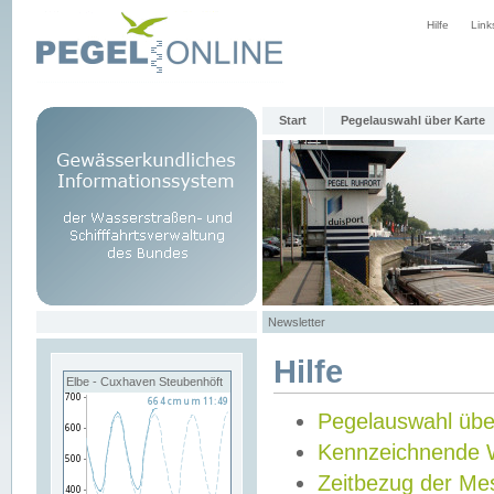
Hilfe
Link
Start
Pegelauswahl über Karte
Newsletter
Hilfe
Elbe - Cuxhaven Steubenhöft
Pegelauswahl übe
Kennzeichnende 
Zeitbezug der Me