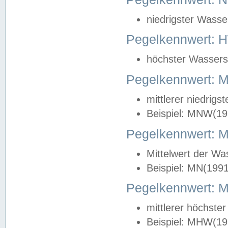
niedrigster Wasse
Pegelkennwert: 
höchster Wasserst
Pegelkennwert:
mittlerer niedrig
Beispiel: MNW(19
Pegelkennwert: 
Mittelwert der Wa
Beispiel: MN(199
Pegelkennwert:
mittlerer höchste
Beispiel: MHW(19