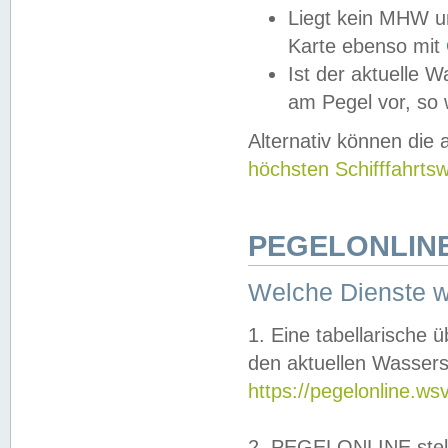
Liegt kein MHW u
Karte ebenso mit
Ist der aktuelle W
am Pegel vor, so
Alternativ können die
höchsten Schifffahrts
PEGELONLINE
Welche Dienste 
1. Eine tabellarische 
den aktuellen Wassers
https://pegelonline.ws
2. PEGELONLINE stell