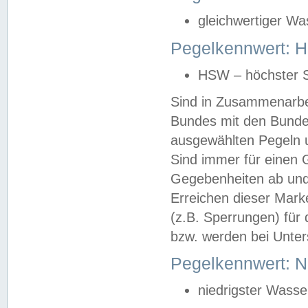
gleichwertiger Wa
Pegelkennwert: HS
HSW – höchster S
Sind in Zusammenarbei
Bundes mit den Bunde
ausgewählten Pegeln un
Sind immer für einen 
Gegebenheiten ab und
Erreichen dieser Mark
(z.B. Sperrungen) für 
bzw. werden bei Unter
Pegelkennwert: 
niedrigster Wasse