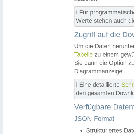
ℹ️ Für programmatisch
Werte stehen auch d
Zugriff auf die D
Um die Daten herunter
Tabelle
zu einem gewün
Sie dann die Option z
Diagrammanzeige.
ℹ️ Eine detaillierte
Schr
den gesamten Downlo
Verfügbare Daten
JSON-Format
Strukturiertes Da