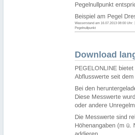
Pegelnullpunkt entspri
Beispiel am Pegel Dre
Wasserstand am 16.07.2013 08:00 Uhr: 
Pegelnullpunkt
Download lang
PEGELONLINE bietet d
Abflusswerte seit dem
Bei den heruntergela
Diese Messwerte wurde
oder andere Unregelmä
Die Messwerte sind re
Höhenangaben (m ü. N
addieren.