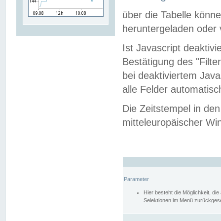
über die Tabelle kön
heruntergeladen oder v
Ist Javascript deaktiv
Bestätigung des "Filte
bei deaktiviertem Java
alle Felder automatisc
Die Zeitstempel in den
mitteleuropäischer Win
Parameter
Hier besteht die Möglichkeit, d
Selektionen im Menü zurückgese