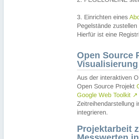
3. Einrichten eines
Ab
Pegelstände zustellen
Hierfür ist eine Regist
Open Source Pr
Visualisierung
Aus der interaktiven 
Open Source Projekt
Google Web Toolkit
↗
Zeitreihendarstellung
integrieren.
Projektarbeit
Messwerten i