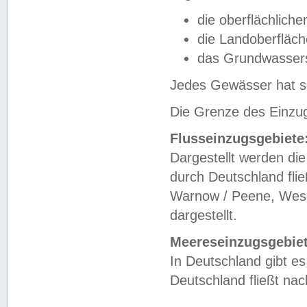
die oberflächlich
die Landoberfläc
das Grundwasser
Jedes Gewässer hat se
Die Grenze des Einzug
Flusseinzugsgebiete
Dargestellt werden die
durch Deutschland fli
Warnow / Peene, Weser
dargestellt.
Meereseinzugsgebiet
In Deutschland gibt 
Deutschland fließt n