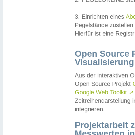
3. Einrichten eines
Ab
Pegelstände zustellen
Hierfür ist eine Regist
Open Source Pr
Visualisierung
Aus der interaktiven 
Open Source Projekt
Google Web Toolkit
↗
Zeitreihendarstellung
integrieren.
Projektarbeit
Messwerten i