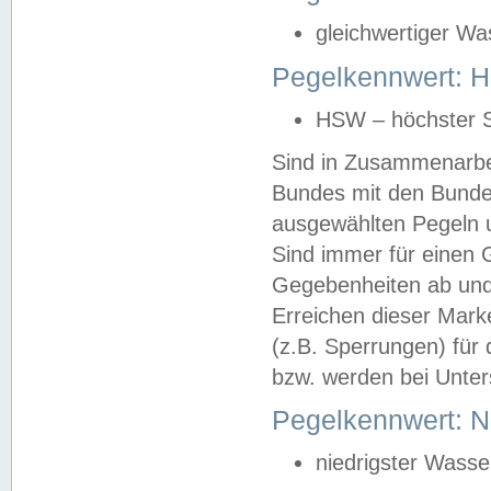
gleichwertiger Wa
Pegelkennwert: HS
HSW – höchster S
Sind in Zusammenarbei
Bundes mit den Bunde
ausgewählten Pegeln un
Sind immer für einen 
Gegebenheiten ab und
Erreichen dieser Mark
(z.B. Sperrungen) für 
bzw. werden bei Unter
Pegelkennwert: 
niedrigster Wasse