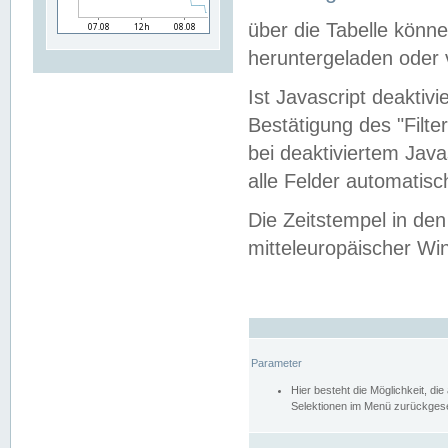
über die Tabelle kön
heruntergeladen oder v
Ist Javascript deaktiv
Bestätigung des "Filte
bei deaktiviertem Java
alle Felder automatisc
Die Zeitstempel in den
mitteleuropäischer Win
Parameter
Hier besteht die Möglichkeit, d
Selektionen im Menü zurückgese