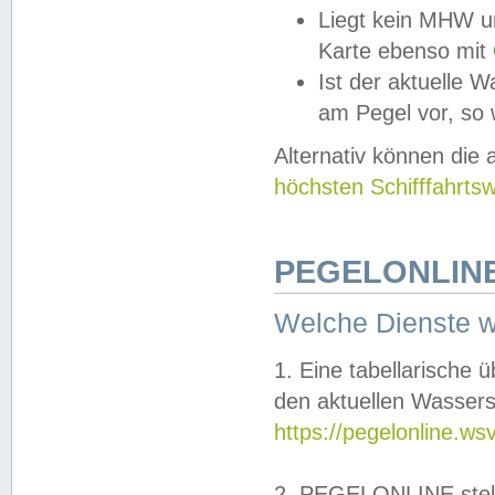
Liegt kein MHW u
Karte ebenso mit
Ist der aktuelle W
am Pegel vor, so
Alternativ können die
höchsten Schifffahrts
PEGELONLINE
Welche Dienste 
1. Eine tabellarische 
den aktuellen Wassers
https://pegelonline.ws
2. PEGELONLINE stell