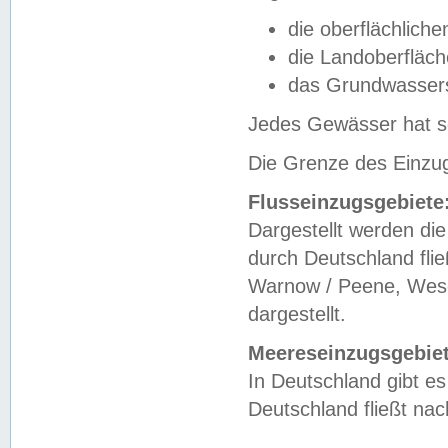
die oberflächlich
die Landoberfläc
das Grundwasser
Jedes Gewässer hat se
Die Grenze des Einzug
Flusseinzugsgebiete
Dargestellt werden die
durch Deutschland fli
Warnow / Peene, Weser
dargestellt.
Meereseinzugsgebiet
In Deutschland gibt 
Deutschland fließt n