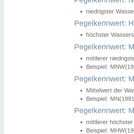
niedrigster Wasse
Pegelkennwert: 
höchster Wasserst
Pegelkennwert:
mittlerer niedrig
Beispiel: MNW(19
Pegelkennwert: 
Mittelwert der Wa
Beispiel: MN(199
Pegelkennwert:
mittlerer höchste
Beispiel: MHW(19