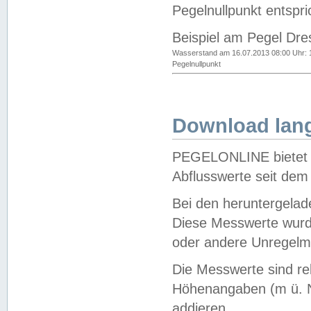
Pegelnullpunkt entspri
Beispiel am Pegel Dre
Wasserstand am 16.07.2013 08:00 Uhr: 
Pegelnullpunkt
Download lang
PEGELONLINE bietet d
Abflusswerte seit dem
Bei den heruntergela
Diese Messwerte wurde
oder andere Unregelmä
Die Messwerte sind re
Höhenangaben (m ü. N
addieren.