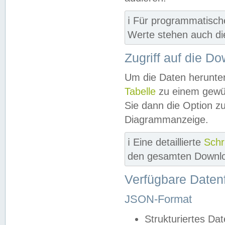
ℹ️ Für programmatisch
Werte stehen auch d
Zugriff auf die D
Um die Daten herunter
Tabelle
zu einem gewün
Sie dann die Option z
Diagrammanzeige.
ℹ️ Eine detaillierte
Schr
den gesamten Downlo
Verfügbare Daten
JSON-Format
Strukturiertes Da