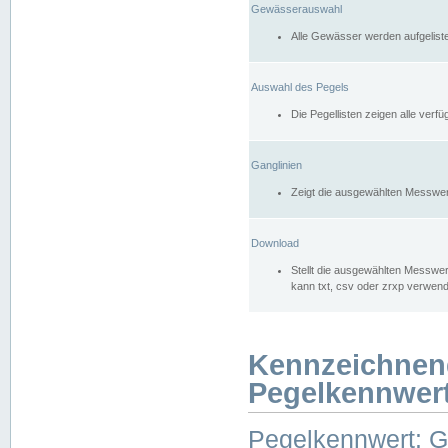
Gewässerauswahl
Alle Gewässer werden aufgelist
Auswahl des Pegels
Die Pegellisten zeigen alle ver
Ganglinien
Zeigt die ausgewählten Messwer
Download
Stellt die ausgewählten Messwer
kann txt, csv oder zrxp verwen
Kennzeichnen
Pegelkennwer
Pegelkennwert: 