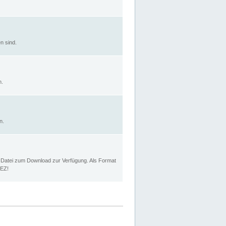
n sind.
n.
n.
p Datei zum Download zur Verfügung. Als Format
MEZ!