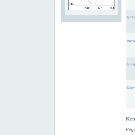
Gewä
Ausw
Gangl
Down
Ken
Pege