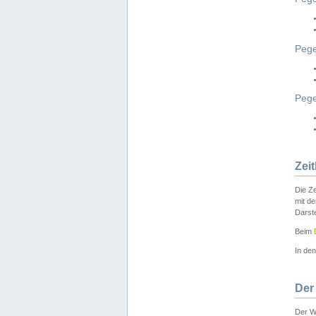
Pege
Peg
Zei
Die Ze
mit d
Darst
Beim
In de
Der
Der W