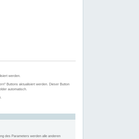
siert werden.
ern" Buttons aktualisiert werden. Dieser Button
Felder automatisch.
r.
rung des Parameters werden alle anderen