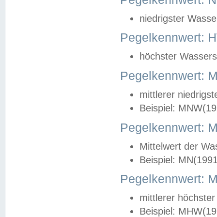
niedrigster Wasse
Pegelkennwert: 
höchster Wasserst
Pegelkennwert:
mittlerer niedrig
Beispiel: MNW(19
Pegelkennwert: 
Mittelwert der Wa
Beispiel: MN(199
Pegelkennwert:
mittlerer höchste
Beispiel: MHW(19