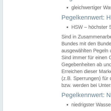
gleichwertiger Wa
Pegelkennwert: HS
HSW – höchster S
Sind in Zusammenarbei
Bundes mit den Bunde
ausgewählten Pegeln un
Sind immer für einen 
Gegebenheiten ab und
Erreichen dieser Mark
(z.B. Sperrungen) für 
bzw. werden bei Unter
Pegelkennwert: 
niedrigster Wasse