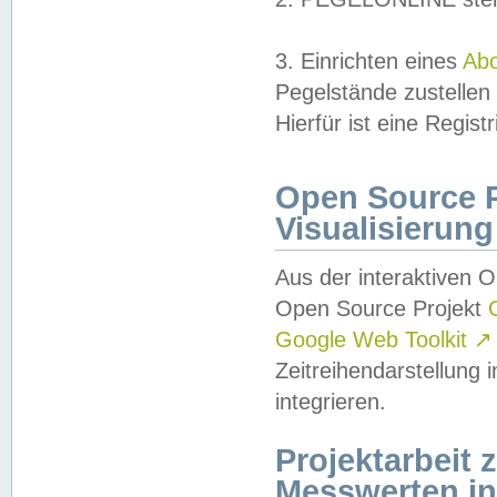
3. Einrichten eines
Ab
Pegelstände zustellen
Hierfür ist eine Regist
Open Source Pr
Visualisierung
Aus der interaktiven 
Open Source Projekt
Google Web Toolkit
↗
Zeitreihendarstellung
integrieren.
Projektarbeit
Messwerten i