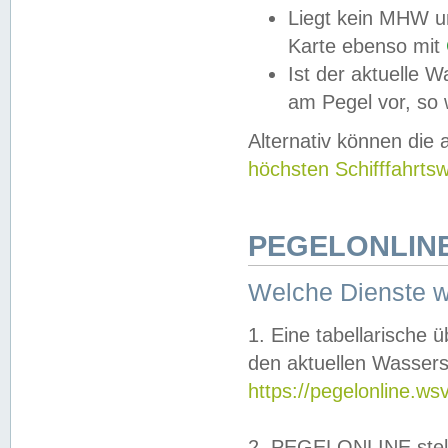
Liegt kein MHW u
Karte ebenso mit
Ist der aktuelle W
am Pegel vor, so
Alternativ können die
höchsten Schifffahrts
PEGELONLINE
Welche Dienste 
1. Eine tabellarische 
den aktuellen Wassers
https://pegelonline.ws
2. PEGELONLINE stell