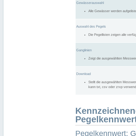
Gewässerauswahl
Alle Gewässer werden aufgelist
Auswahl des Pegels
Die Pegellisten zeigen alle ver
Ganglinien
Zeigt die ausgewählten Messwer
Download
Stellt die ausgewählten Messwer
kann txt, csv oder zrxp verwen
Kennzeichnen
Pegelkennwer
Pegelkennwert: 