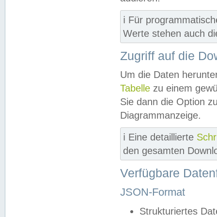
ℹ️ Für programmatisch
Werte stehen auch d
Zugriff auf die D
Um die Daten herunter
Tabelle
zu einem gewün
Sie dann die Option z
Diagrammanzeige.
ℹ️ Eine detaillierte
Schr
den gesamten Downlo
Verfügbare Daten
JSON-Format
Strukturiertes Da