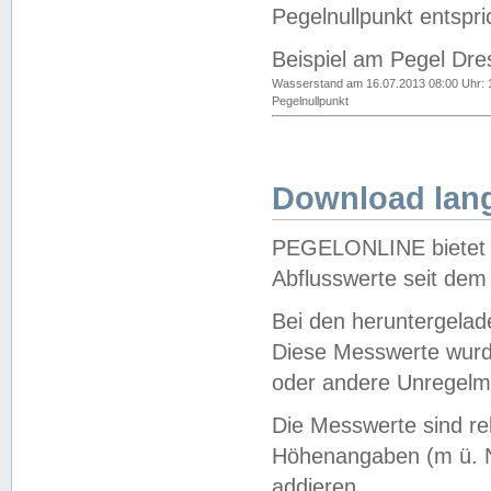
Pegelnullpunkt entspri
Beispiel am Pegel Dre
Wasserstand am 16.07.2013 08:00 Uhr: 
Pegelnullpunkt
Download lang
PEGELONLINE bietet d
Abflusswerte seit dem
Bei den heruntergela
Diese Messwerte wurde
oder andere Unregelmä
Die Messwerte sind re
Höhenangaben (m ü. N
addieren.