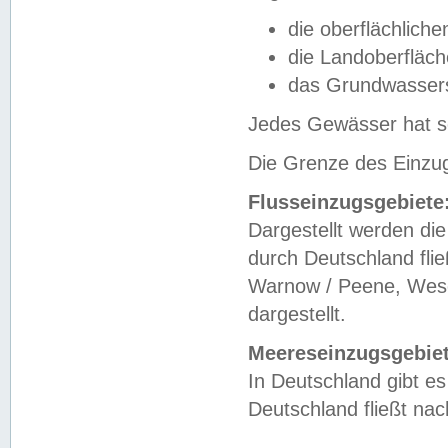
die oberflächlich
die Landoberfläc
das Grundwasser
Jedes Gewässer hat se
Die Grenze des Einzug
Flusseinzugsgebiete
Dargestellt werden die
durch Deutschland fli
Warnow / Peene, Weser
dargestellt.
Meereseinzugsgebiet
In Deutschland gibt 
Deutschland fließt n