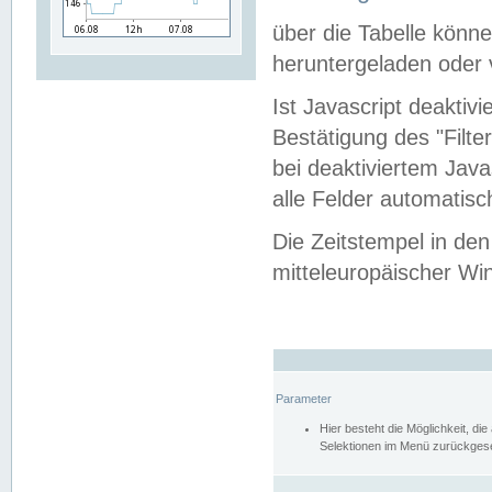
über die Tabelle kön
heruntergeladen oder v
Ist Javascript deaktiv
Bestätigung des "Filte
bei deaktiviertem Java
alle Felder automatisc
Die Zeitstempel in den
mitteleuropäischer Win
Parameter
Hier besteht die Möglichkeit, d
Selektionen im Menü zurückgese