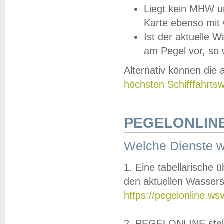
Liegt kein MHW u
Karte ebenso mit
Ist der aktuelle W
am Pegel vor, so
Alternativ können die
höchsten Schifffahrts
PEGELONLINE
Welche Dienste 
1. Eine tabellarische 
den aktuellen Wassers
https://pegelonline.ws
2. PEGELONLINE stell