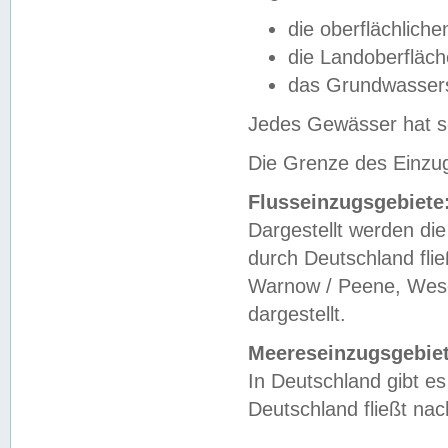
die oberflächlich
die Landoberfläc
das Grundwasser
Jedes Gewässer hat se
Die Grenze des Einzug
Flusseinzugsgebiete
Dargestellt werden die
durch Deutschland fli
Warnow / Peene, Weser
dargestellt.
Meereseinzugsgebiet
In Deutschland gibt 
Deutschland fließt n