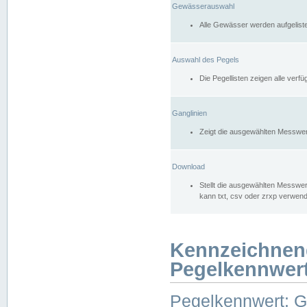
Gewässerauswahl
Alle Gewässer werden aufgelist
Auswahl des Pegels
Die Pegellisten zeigen alle ver
Ganglinien
Zeigt die ausgewählten Messwer
Download
Stellt die ausgewählten Messwer
kann txt, csv oder zrxp verwen
Kennzeichnen
Pegelkennwer
Pegelkennwert: 