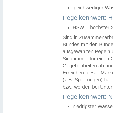
gleichwertiger Wa
Pegelkennwert: HS
HSW – höchster S
Sind in Zusammenarbei
Bundes mit den Bunde
ausgewählten Pegeln un
Sind immer für einen 
Gegebenheiten ab und
Erreichen dieser Mark
(z.B. Sperrungen) für 
bzw. werden bei Unter
Pegelkennwert: 
niedrigster Wasse