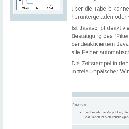
über die Tabelle kön
heruntergeladen oder v
Ist Javascript deaktiv
Bestätigung des "Filte
bei deaktiviertem Java
alle Felder automatisc
Die Zeitstempel in den
mitteleuropäischer Win
Parameter
Hier besteht die Möglichkeit, d
Selektionen im Menü zurückgese