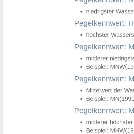
niedrigster Wasse
Pegelkennwert: 
höchster Wasserst
Pegelkennwert:
mittlerer niedrig
Beispiel: MNW(19
Pegelkennwert: 
Mittelwert der Wa
Beispiel: MN(199
Pegelkennwert:
mittlerer höchste
Beispiel: MHW(19