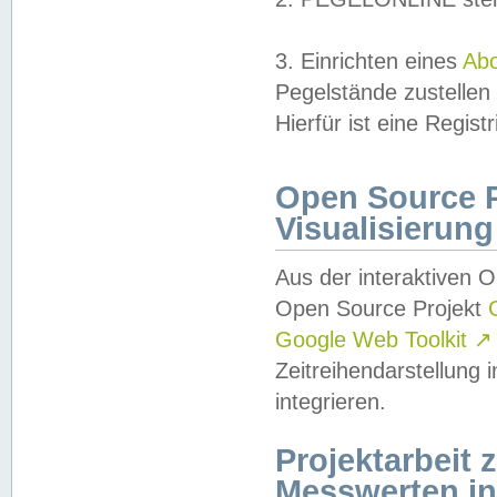
3. Einrichten eines
Ab
Pegelstände zustellen
Hierfür ist eine Regist
Open Source Pr
Visualisierung
Aus der interaktiven 
Open Source Projekt
Google Web Toolkit
↗
Zeitreihendarstellung
integrieren.
Projektarbeit
Messwerten i