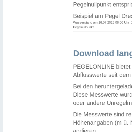
Pegelnullpunkt entspri
Beispiel am Pegel Dre
Wasserstand am 16.07.2013 08:00 Uhr: 
Pegelnullpunkt
Download lang
PEGELONLINE bietet d
Abflusswerte seit dem
Bei den heruntergela
Diese Messwerte wurde
oder andere Unregelmä
Die Messwerte sind re
Höhenangaben (m ü. N
addieren.