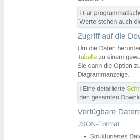
ℹ️ Für programmatisch
Werte stehen auch d
Zugriff auf die D
Um die Daten herunter
Tabelle
zu einem gewün
Sie dann die Option z
Diagrammanzeige.
ℹ️ Eine detaillierte
Schr
den gesamten Downlo
Verfügbare Daten
JSON-Format
Strukturiertes Da