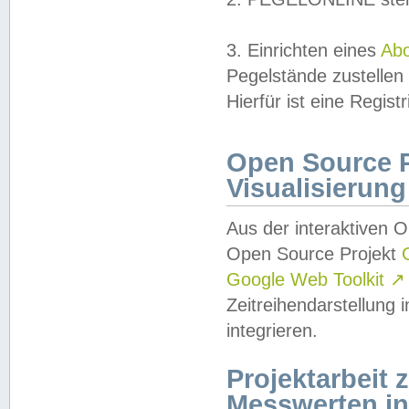
3. Einrichten eines
Ab
Pegelstände zustellen
Hierfür ist eine Regist
Open Source Pr
Visualisierung
Aus der interaktiven 
Open Source Projekt
Google Web Toolkit
↗
Zeitreihendarstellung
integrieren.
Projektarbeit
Messwerten i