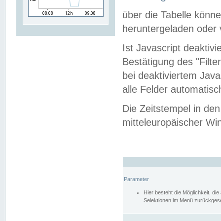
über die Tabelle kön
heruntergeladen oder v
Ist Javascript deaktiv
Bestätigung des "Filte
bei deaktiviertem Java
alle Felder automatisc
Die Zeitstempel in den
mitteleuropäischer Win
Parameter
Hier besteht die Möglichkeit, d
Selektionen im Menü zurückgese