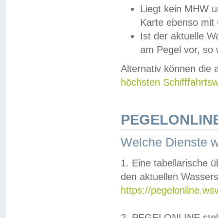
Liegt kein MHW u
Karte ebenso mit
Ist der aktuelle W
am Pegel vor, so
Alternativ können die
höchsten Schifffahrts
PEGELONLINE
Welche Dienste 
1. Eine tabellarische 
den aktuellen Wassers
https://pegelonline.ws
2. PEGELONLINE stell