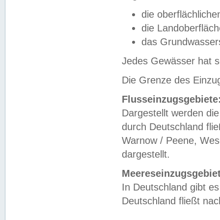
die oberflächlich
die Landoberfläc
das Grundwasser
Jedes Gewässer hat se
Die Grenze des Einzug
Flusseinzugsgebiete
Dargestellt werden die
durch Deutschland fli
Warnow / Peene, Weser
dargestellt.
Meereseinzugsgebiet
In Deutschland gibt 
Deutschland fließt n