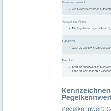
Gewässerauswahl
Alle Gewässer werden aufgelist
Auswahl des Pegels
Die Pegellisten zeigen alle ver
Ganglinien
Zeigt die ausgewählten Messwer
Download
Stellt die ausgewählten Messwer
kann txt, csv oder zrxp verwen
Kennzeichnen
Pegelkennwer
Pegelkennwert: 