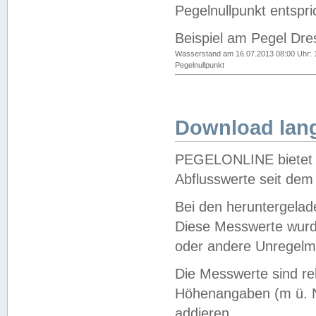
Pegelnullpunkt entspri
Beispiel am Pegel Dre
Wasserstand am 16.07.2013 08:00 Uhr: 
Pegelnullpunkt
Download lang
PEGELONLINE bietet d
Abflusswerte seit dem
Bei den heruntergela
Diese Messwerte wurde
oder andere Unregelmä
Die Messwerte sind re
Höhenangaben (m ü. N
addieren.