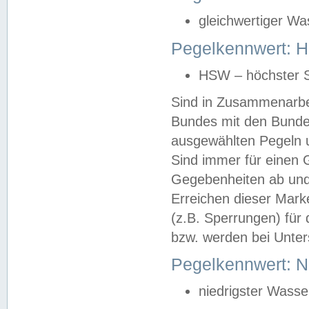
gleichwertiger Wa
Pegelkennwert: HS
HSW – höchster S
Sind in Zusammenarbei
Bundes mit den Bunde
ausgewählten Pegeln un
Sind immer für einen 
Gegebenheiten ab und
Erreichen dieser Mark
(z.B. Sperrungen) für 
bzw. werden bei Unter
Pegelkennwert: 
niedrigster Wasse