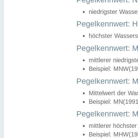
niedrigster Wasse
Pegelkennwert: 
höchster Wasserst
Pegelkennwert:
mittlerer niedrig
Beispiel: MNW(19
Pegelkennwert: 
Mittelwert der Wa
Beispiel: MN(199
Pegelkennwert:
mittlerer höchste
Beispiel: MHW(19