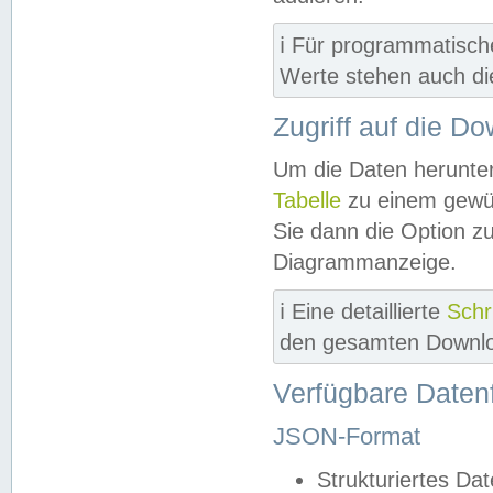
ℹ️ Für programmatisch
Werte stehen auch d
Zugriff auf die D
Um die Daten herunter
Tabelle
zu einem gewün
Sie dann die Option z
Diagrammanzeige.
ℹ️ Eine detaillierte
Schr
den gesamten Downlo
Verfügbare Daten
JSON-Format
Strukturiertes Da