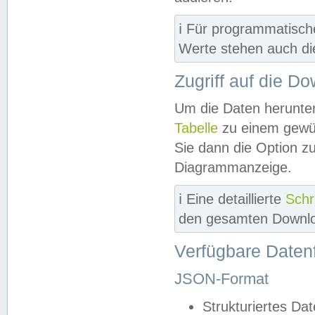
ℹ️ Für programmatisch
Werte stehen auch d
Zugriff auf die D
Um die Daten herunter
Tabelle
zu einem gewün
Sie dann die Option z
Diagrammanzeige.
ℹ️ Eine detaillierte
Schr
den gesamten Downlo
Verfügbare Daten
JSON-Format
Strukturiertes Da