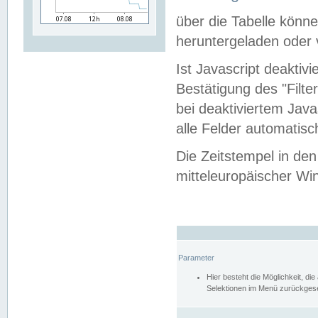
über die Tabelle kön
heruntergeladen oder v
Ist Javascript deaktiv
Bestätigung des "Filte
bei deaktiviertem Java
alle Felder automatisc
Die Zeitstempel in den
mitteleuropäischer Win
Parameter
Hier besteht die Möglichkeit, d
Selektionen im Menü zurückgese