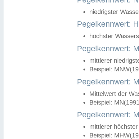
niedrigster Wasse
Pegelkennwert: 
höchster Wasserst
Pegelkennwert:
mittlerer niedrig
Beispiel: MNW(19
Pegelkennwert: 
Mittelwert der Wa
Beispiel: MN(199
Pegelkennwert:
mittlerer höchste
Beispiel: MHW(19