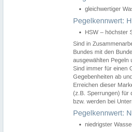
gleichwertiger Wa
Pegelkennwert: HS
HSW – höchster S
Sind in Zusammenarbei
Bundes mit den Bunde
ausgewählten Pegeln un
Sind immer für einen 
Gegebenheiten ab und
Erreichen dieser Mark
(z.B. Sperrungen) für 
bzw. werden bei Unter
Pegelkennwert: 
niedrigster Wasse