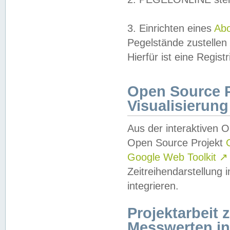
3. Einrichten eines
Ab
Pegelstände zustellen
Hierfür ist eine Regist
Open Source Pr
Visualisierung
Aus der interaktiven 
Open Source Projekt
Google Web Toolkit
↗
Zeitreihendarstellung
integrieren.
Projektarbeit
Messwerten i