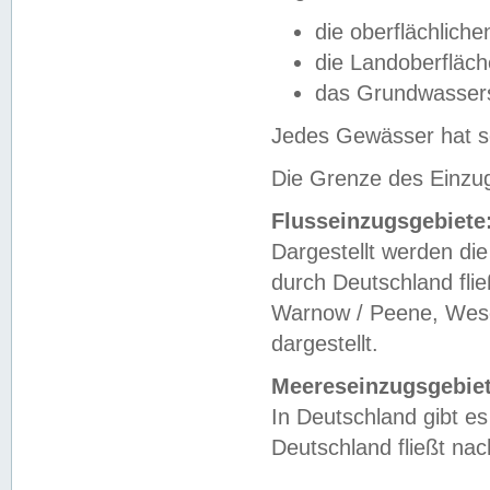
die oberflächlich
die Landoberfläc
das Grundwasser
Jedes Gewässer hat se
Die Grenze des Einzug
Flusseinzugsgebiete
Dargestellt werden die
durch Deutschland fli
Warnow / Peene, Weser
dargestellt.
Meereseinzugsgebiet
In Deutschland gibt 
Deutschland fließt n