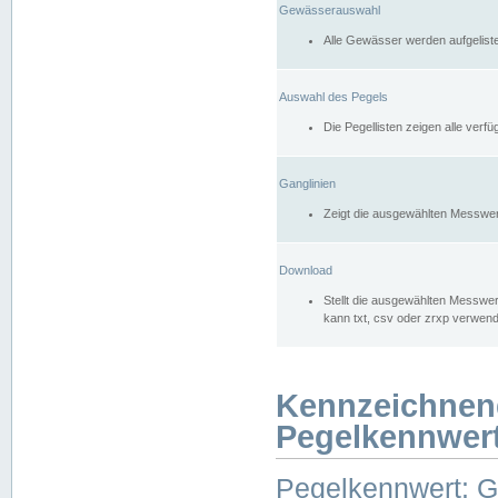
Gewässerauswahl
Alle Gewässer werden aufgelist
Auswahl des Pegels
Die Pegellisten zeigen alle ver
Ganglinien
Zeigt die ausgewählten Messwer
Download
Stellt die ausgewählten Messwer
kann txt, csv oder zrxp verwen
Kennzeichnen
Pegelkennwer
Pegelkennwert: 