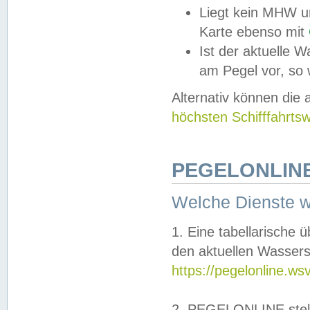
Liegt kein MHW u
Karte ebenso mit
Ist der aktuelle W
am Pegel vor, so
Alternativ können die
höchsten Schifffahrts
PEGELONLINE
Welche Dienste 
1. Eine tabellarische 
den aktuellen Wassers
https://pegelonline.ws
2. PEGELONLINE stell