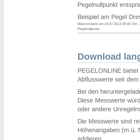
Pegelnullpunkt entspri
Beispiel am Pegel Dre
Wasserstand am 16.07.2013 08:00 Uhr: 
Pegelnullpunkt
Download lang
PEGELONLINE bietet d
Abflusswerte seit dem
Bei den heruntergela
Diese Messwerte wurde
oder andere Unregelmä
Die Messwerte sind re
Höhenangaben (m ü. N
addieren.