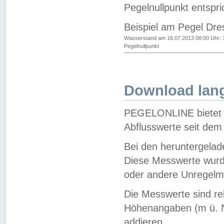
Pegelnullpunkt entspri
Beispiel am Pegel Dre
Wasserstand am 16.07.2013 08:00 Uhr: 
Pegelnullpunkt
Download lang
PEGELONLINE bietet d
Abflusswerte seit dem
Bei den heruntergela
Diese Messwerte wurde
oder andere Unregelmä
Die Messwerte sind re
Höhenangaben (m ü. N
addieren.