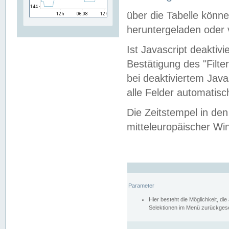
über die Tabelle kön
heruntergeladen oder v
Ist Javascript deaktiv
Bestätigung des "Filte
bei deaktiviertem Java
alle Felder automatisc
Die Zeitstempel in den
mitteleuropäischer Win
Parameter
Hier besteht die Möglichkeit, d
Selektionen im Menü zurückgese