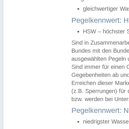
gleichwertiger Wa
Pegelkennwert: HS
HSW – höchster S
Sind in Zusammenarbei
Bundes mit den Bunde
ausgewählten Pegeln un
Sind immer für einen 
Gegebenheiten ab und
Erreichen dieser Mark
(z.B. Sperrungen) für 
bzw. werden bei Unter
Pegelkennwert: 
niedrigster Wasse