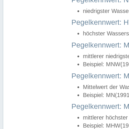
niedrigster Wasse
Pegelkennwert: 
höchster Wasserst
Pegelkennwert:
mittlerer niedrig
Beispiel: MNW(19
Pegelkennwert: 
Mittelwert der Wa
Beispiel: MN(199
Pegelkennwert:
mittlerer höchste
Beispiel: MHW(19