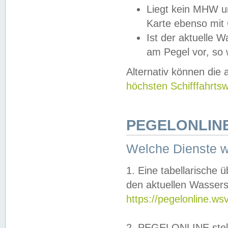
Liegt kein MHW u
Karte ebenso mit
Ist der aktuelle W
am Pegel vor, so
Alternativ können die
höchsten Schifffahrts
PEGELONLINE
Welche Dienste 
1. Eine tabellarische 
den aktuellen Wassers
https://pegelonline.ws
2. PEGELONLINE stell