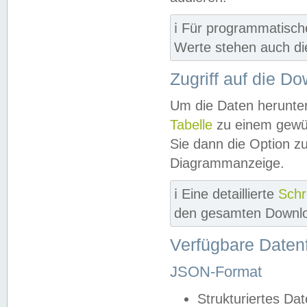
ℹ️ Für programmatisch
Werte stehen auch d
Zugriff auf die D
Um die Daten herunter
Tabelle
zu einem gewün
Sie dann die Option z
Diagrammanzeige.
ℹ️ Eine detaillierte
Schr
den gesamten Downlo
Verfügbare Daten
JSON-Format
Strukturiertes Da