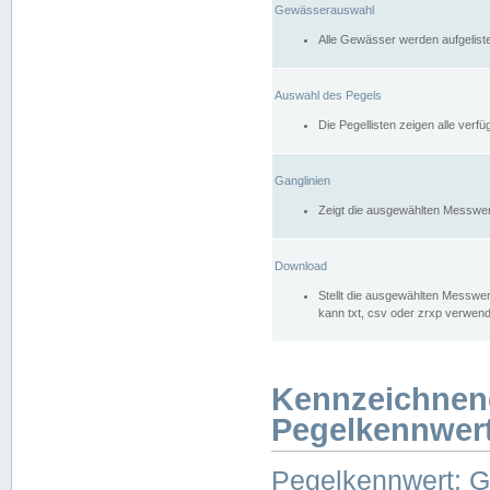
Gewässerauswahl
Alle Gewässer werden aufgelist
Auswahl des Pegels
Die Pegellisten zeigen alle ver
Ganglinien
Zeigt die ausgewählten Messwer
Download
Stellt die ausgewählten Messwer
kann txt, csv oder zrxp verwen
Kennzeichnen
Pegelkennwer
Pegelkennwert: 