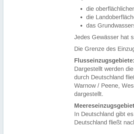
die oberflächlich
die Landoberfläc
das Grundwasser
Jedes Gewässer hat se
Die Grenze des Einzug
Flusseinzugsgebiete
Dargestellt werden die
durch Deutschland fli
Warnow / Peene, Weser
dargestellt.
Meereseinzugsgebiet
In Deutschland gibt 
Deutschland fließt n