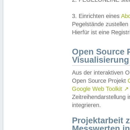
3. Einrichten eines
Ab
Pegelstände zustellen
Hierfür ist eine Regist
Open Source Pr
Visualisierung
Aus der interaktiven 
Open Source Projekt
Google Web Toolkit
↗
Zeitreihendarstellung
integrieren.
Projektarbeit
Messwerten i