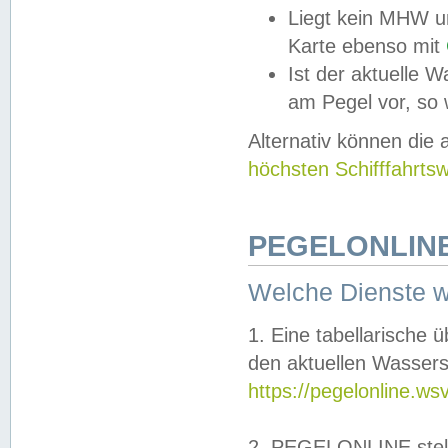
Liegt kein MHW u
Karte ebenso mit
Ist der aktuelle W
am Pegel vor, so
Alternativ können die
höchsten Schifffahrts
PEGELONLINE
Welche Dienste 
1. Eine tabellarische 
den aktuellen Wassers
https://pegelonline.ws
2. PEGELONLINE stell