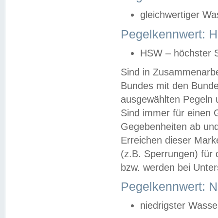
gleichwertiger Wa
Pegelkennwert: HS
HSW – höchster S
Sind in Zusammenarbei
Bundes mit den Bunde
ausgewählten Pegeln un
Sind immer für einen 
Gegebenheiten ab und
Erreichen dieser Mark
(z.B. Sperrungen) für 
bzw. werden bei Unter
Pegelkennwert: 
niedrigster Wasse