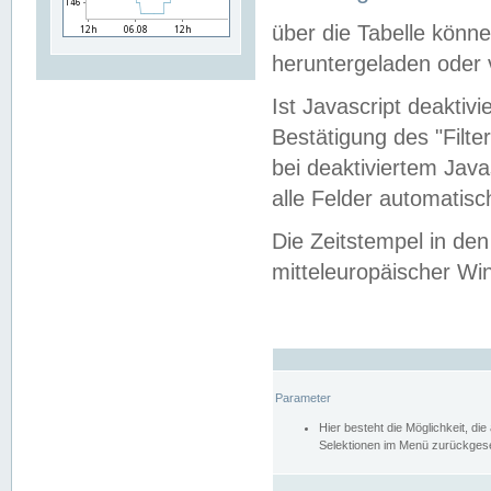
über die Tabelle kön
heruntergeladen oder v
Ist Javascript deaktiv
Bestätigung des "Filte
bei deaktiviertem Java
alle Felder automatisc
Die Zeitstempel in den
mitteleuropäischer Win
Parameter
Hier besteht die Möglichkeit, d
Selektionen im Menü zurückgese