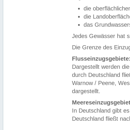
die oberflächlich
die Landoberfläc
das Grundwasser
Jedes Gewässer hat se
Die Grenze des Einzug
Flusseinzugsgebiete
Dargestellt werden die
durch Deutschland fli
Warnow / Peene, Weser
dargestellt.
Meereseinzugsgebiet
In Deutschland gibt 
Deutschland fließt n