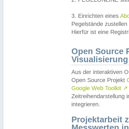
3. Einrichten eines
Ab
Pegelstände zustellen
Hierfür ist eine Regist
Open Source Pr
Visualisierung
Aus der interaktiven 
Open Source Projekt
Google Web Toolkit
↗
Zeitreihendarstellung
integrieren.
Projektarbeit
Messwerten i