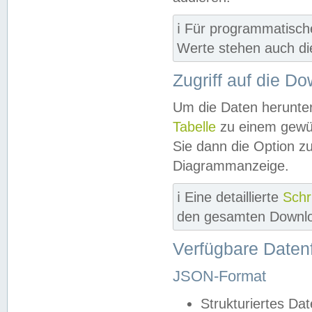
ℹ️ Für programmatisch
Werte stehen auch d
Zugriff auf die D
Um die Daten herunter
Tabelle
zu einem gewün
Sie dann die Option z
Diagrammanzeige.
ℹ️ Eine detaillierte
Schr
den gesamten Downlo
Verfügbare Daten
JSON-Format
Strukturiertes Da