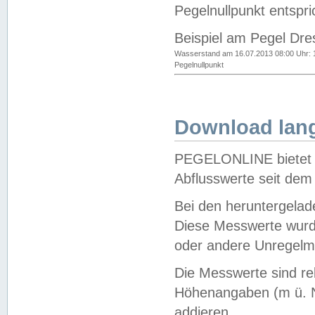
Pegelnullpunkt entspri
Beispiel am Pegel Dre
Wasserstand am 16.07.2013 08:00 Uhr: 
Pegelnullpunkt
Download lang
PEGELONLINE bietet d
Abflusswerte seit dem
Bei den heruntergela
Diese Messwerte wurde
oder andere Unregelmä
Die Messwerte sind re
Höhenangaben (m ü. N
addieren.