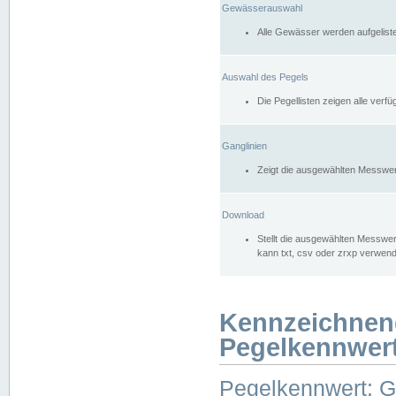
Gewässerauswahl
Alle Gewässer werden aufgelist
Auswahl des Pegels
Die Pegellisten zeigen alle ver
Ganglinien
Zeigt die ausgewählten Messwer
Download
Stellt die ausgewählten Messwer
kann txt, csv oder zrxp verwen
Kennzeichnen
Pegelkennwer
Pegelkennwert: 