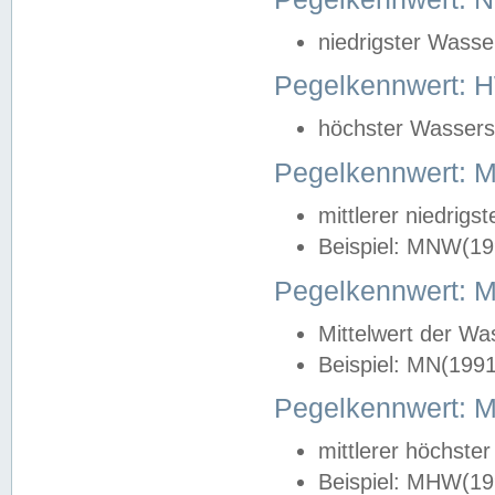
niedrigster Wasse
Pegelkennwert: 
höchster Wasserst
Pegelkennwert:
mittlerer niedrig
Beispiel: MNW(19
Pegelkennwert: 
Mittelwert der Wa
Beispiel: MN(199
Pegelkennwert:
mittlerer höchste
Beispiel: MHW(19