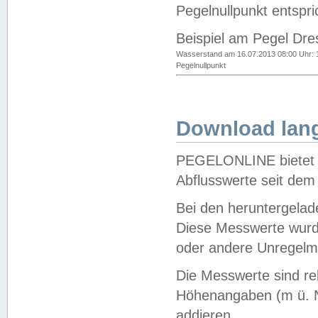
Pegelnullpunkt entspri
Beispiel am Pegel Dre
Wasserstand am 16.07.2013 08:00 Uhr: 
Pegelnullpunkt
Download lang
PEGELONLINE bietet d
Abflusswerte seit dem
Bei den heruntergela
Diese Messwerte wurde
oder andere Unregelmä
Die Messwerte sind re
Höhenangaben (m ü. N
addieren.