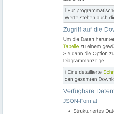
ℹ️ Für programmatisch
Werte stehen auch d
Zugriff auf die D
Um die Daten herunter
Tabelle
zu einem gewün
Sie dann die Option z
Diagrammanzeige.
ℹ️ Eine detaillierte
Schr
den gesamten Downlo
Verfügbare Daten
JSON-Format
Strukturiertes Da