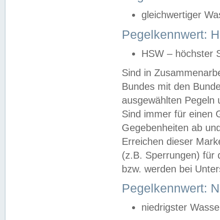
gleichwertiger Wa
Pegelkennwert: HS
HSW – höchster S
Sind in Zusammenarbei
Bundes mit den Bunde
ausgewählten Pegeln un
Sind immer für einen 
Gegebenheiten ab und
Erreichen dieser Mark
(z.B. Sperrungen) für 
bzw. werden bei Unter
Pegelkennwert: 
niedrigster Wasse