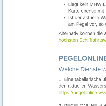
Liegt kein MHW u
Karte ebenso mit
Ist der aktuelle W
am Pegel vor, so
Alternativ können die
höchsten Schifffahrts
PEGELONLINE
Welche Dienste 
1. Eine tabellarische 
den aktuellen Wassers
https://pegelonline.ws
2. PEGELONLINE stell