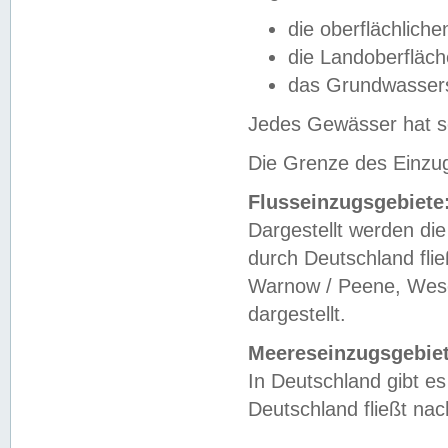
die oberflächlich
die Landoberfläc
das Grundwasser
Jedes Gewässer hat se
Die Grenze des Einzug
Flusseinzugsgebiete
Dargestellt werden die
durch Deutschland fli
Warnow / Peene, Weser
dargestellt.
Meereseinzugsgebiet
In Deutschland gibt 
Deutschland fließt n