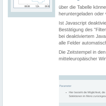
über die Tabelle kön
heruntergeladen oder v
Ist Javascript deaktiv
Bestätigung des "Filte
bei deaktiviertem Java
alle Felder automatisc
Die Zeitstempel in den
mitteleuropäischer Win
Parameter
Hier besteht die Möglichkeit, d
Selektionen im Menü zurückgese