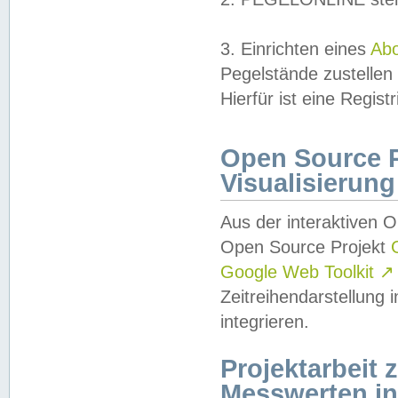
3. Einrichten eines
Ab
Pegelstände zustellen
Hierfür ist eine Regist
Open Source Pr
Visualisierung
Aus der interaktiven 
Open Source Projekt
Google Web Toolkit
↗
Zeitreihendarstellung
integrieren.
Projektarbeit
Messwerten i