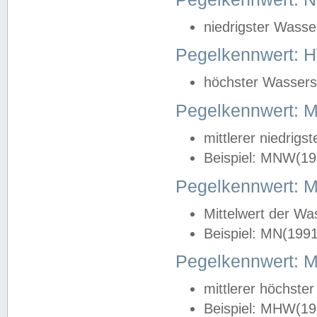
niedrigster Wasse
Pegelkennwert: 
höchster Wasserst
Pegelkennwert:
mittlerer niedrig
Beispiel: MNW(19
Pegelkennwert: 
Mittelwert der Wa
Beispiel: MN(199
Pegelkennwert:
mittlerer höchste
Beispiel: MHW(19