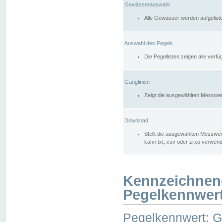
Gewässerauswahl
Alle Gewässer werden aufgelist
Auswahl des Pegels
Die Pegellisten zeigen alle ver
Ganglinien
Zeigt die ausgewählten Messwer
Download
Stellt die ausgewählten Messwer
kann txt, csv oder zrxp verwen
Kennzeichnen
Pegelkennwer
Pegelkennwert: 