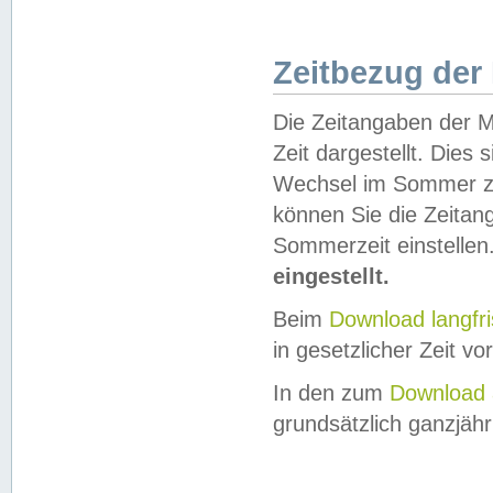
Zeitbezug der
Die Zeitangaben der M
Zeit dargestellt. Dies
Wechsel im Sommer z
können Sie die Zeitan
Sommerzeit einstellen
eingestellt.
Beim
Download langfr
in gesetzlicher Zeit vor
In den zum
Download 
grundsätzlich ganzjähri