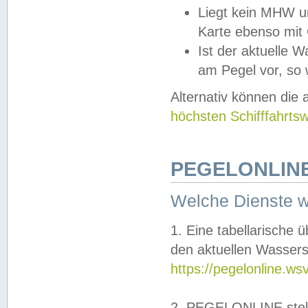
Liegt kein MHW u
Karte ebenso mit
Ist der aktuelle W
am Pegel vor, so
Alternativ können die
höchsten Schifffahrts
PEGELONLINE
Welche Dienste 
1. Eine tabellarische 
den aktuellen Wassers
https://pegelonline.ws
2. PEGELONLINE stell