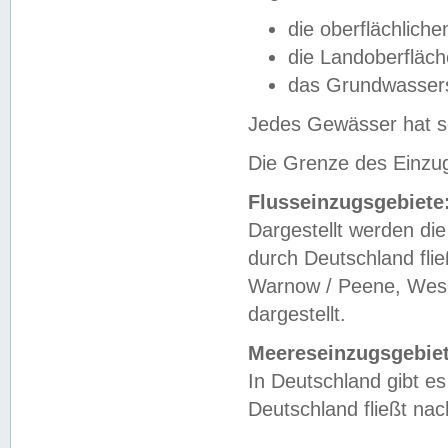
die oberflächlich
die Landoberfläc
das Grundwasser
Jedes Gewässer hat se
Die Grenze des Einzug
Flusseinzugsgebiete
Dargestellt werden die
durch Deutschland fli
Warnow / Peene, Weser
dargestellt.
Meereseinzugsgebiet
In Deutschland gibt 
Deutschland fließt n