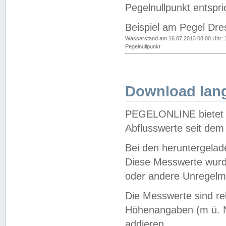
Pegelnullpunkt entspri
Beispiel am Pegel Dre
Wasserstand am 16.07.2013 08:00 Uhr: 
Pegelnullpunkt
Download lang
PEGELONLINE bietet d
Abflusswerte seit dem
Bei den heruntergela
Diese Messwerte wurde
oder andere Unregelmä
Die Messwerte sind re
Höhenangaben (m ü. N
addieren.