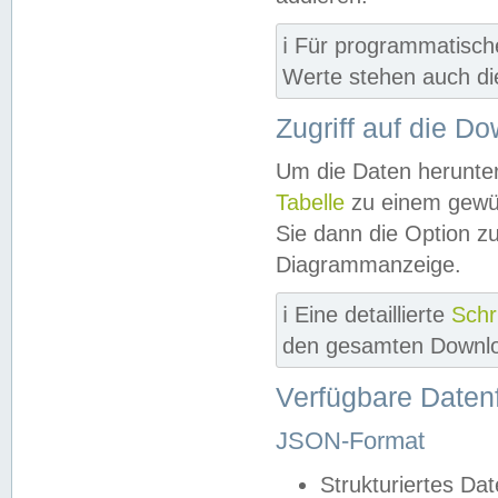
ℹ️ Für programmatisch
Werte stehen auch d
Zugriff auf die D
Um die Daten herunter
Tabelle
zu einem gewün
Sie dann die Option z
Diagrammanzeige.
ℹ️ Eine detaillierte
Schr
den gesamten Downlo
Verfügbare Daten
JSON-Format
Strukturiertes Da