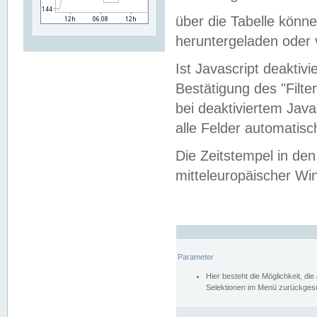
über die Tabelle kön
heruntergeladen oder v
Ist Javascript deaktiv
Bestätigung des "Filte
bei deaktiviertem Java
alle Felder automatisc
Die Zeitstempel in den
mitteleuropäischer Win
Parameter
Hier besteht die Möglichkeit, d
Selektionen im Menü zurückgese