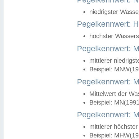
niedrigster Wasse
Pegelkennwert: 
höchster Wasserst
Pegelkennwert:
mittlerer niedrig
Beispiel: MNW(19
Pegelkennwert: 
Mittelwert der Wa
Beispiel: MN(199
Pegelkennwert:
mittlerer höchste
Beispiel: MHW(19