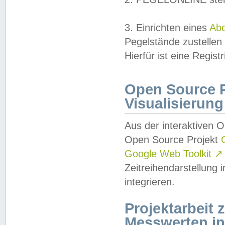
3. Einrichten eines
Ab
Pegelstände zustellen
Hierfür ist eine Regist
Open Source Pr
Visualisierung
Aus der interaktiven 
Open Source Projekt
Google Web Toolkit
↗
Zeitreihendarstellung
integrieren.
Projektarbeit
Messwerten i