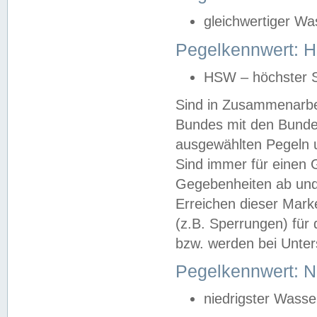
gleichwertiger Wa
Pegelkennwert: HS
HSW – höchster S
Sind in Zusammenarbei
Bundes mit den Bunde
ausgewählten Pegeln un
Sind immer für einen 
Gegebenheiten ab und
Erreichen dieser Mark
(z.B. Sperrungen) für 
bzw. werden bei Unter
Pegelkennwert: 
niedrigster Wasse