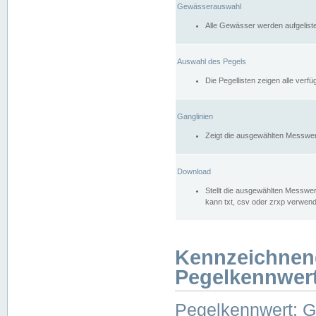
Gewässerauswahl
Alle Gewässer werden aufgelist
Auswahl des Pegels
Die Pegellisten zeigen alle ver
Ganglinien
Zeigt die ausgewählten Messwer
Download
Stellt die ausgewählten Messwer
kann txt, csv oder zrxp verwen
Kennzeichnen
Pegelkennwer
Pegelkennwert: 