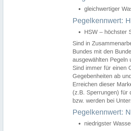
gleichwertiger Wa
Pegelkennwert: HS
HSW – höchster S
Sind in Zusammenarbei
Bundes mit den Bunde
ausgewählten Pegeln un
Sind immer für einen 
Gegebenheiten ab und
Erreichen dieser Mark
(z.B. Sperrungen) für 
bzw. werden bei Unter
Pegelkennwert: 
niedrigster Wasse