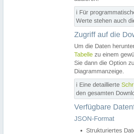
ℹ️ Für programmatisch
Werte stehen auch d
Zugriff auf die D
Um die Daten herunter
Tabelle
zu einem gewün
Sie dann die Option z
Diagrammanzeige.
ℹ️ Eine detaillierte
Schr
den gesamten Downlo
Verfügbare Daten
JSON-Format
Strukturiertes Da