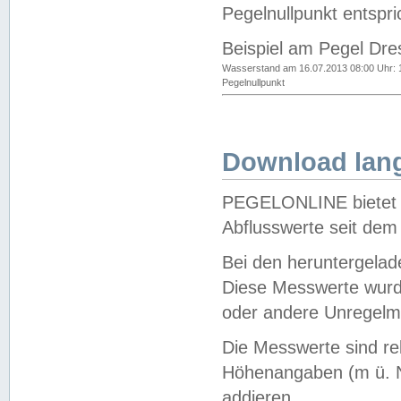
Pegelnullpunkt entspri
Beispiel am Pegel Dre
Wasserstand am 16.07.2013 08:00 Uhr: 
Pegelnullpunkt
Download lang
PEGELONLINE bietet d
Abflusswerte seit dem
Bei den heruntergela
Diese Messwerte wurde
oder andere Unregelmä
Die Messwerte sind re
Höhenangaben (m ü. N
addieren.