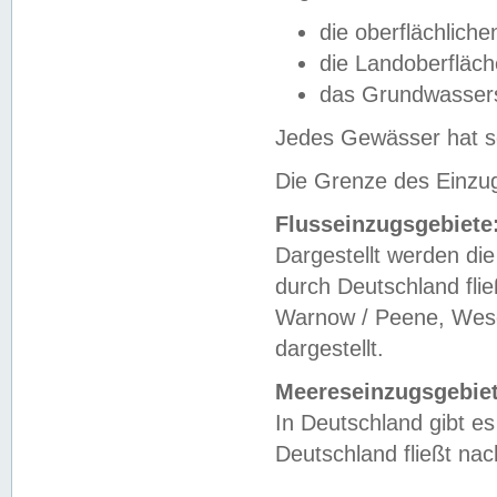
die oberflächlich
die Landoberfläc
das Grundwasser
Jedes Gewässer hat se
Die Grenze des Einzug
Flusseinzugsgebiete
Dargestellt werden die
durch Deutschland fli
Warnow / Peene, Weser
dargestellt.
Meereseinzugsgebiet
In Deutschland gibt 
Deutschland fließt n