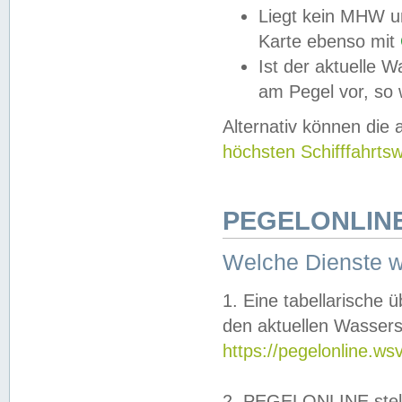
Liegt kein MHW u
Karte ebenso mit
Ist der aktuelle W
am Pegel vor, so
Alternativ können die
höchsten Schifffahrts
PEGELONLINE
Welche Dienste 
1. Eine tabellarische 
den aktuellen Wassers
https://pegelonline.ws
2. PEGELONLINE stell