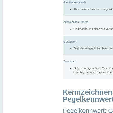
Gewässerauswahl
Alle Gewässer werden aufgelist
Auswahl des Pegels
Die Pegellisten zeigen alle ver
Ganglinien
Zeigt die ausgewählten Messwer
Download
Stellt die ausgewählten Messwer
kann txt, csv oder zrxp verwen
Kennzeichnen
Pegelkennwer
Pegelkennwert: 