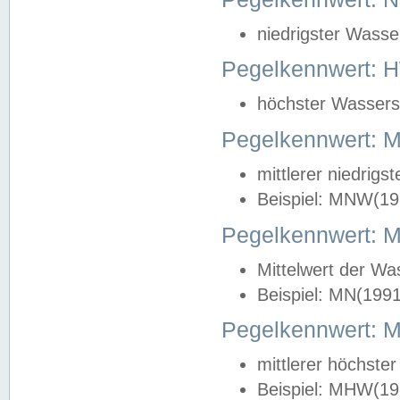
niedrigster Wasse
Pegelkennwert: 
höchster Wasserst
Pegelkennwert:
mittlerer niedrig
Beispiel: MNW(19
Pegelkennwert: 
Mittelwert der Wa
Beispiel: MN(199
Pegelkennwert:
mittlerer höchste
Beispiel: MHW(19