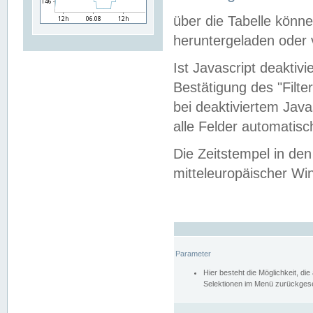
über die Tabelle kön
heruntergeladen oder v
Ist Javascript deaktiv
Bestätigung des "Filte
bei deaktiviertem Java
alle Felder automatisc
Die Zeitstempel in den
mitteleuropäischer Win
Parameter
Hier besteht die Möglichkeit, d
Selektionen im Menü zurückgese