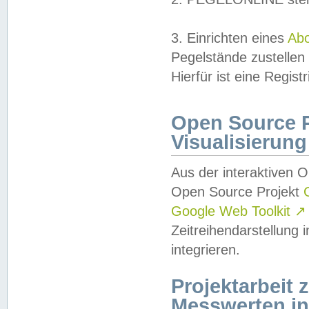
3. Einrichten eines
Ab
Pegelstände zustellen
Hierfür ist eine Regist
Open Source Pr
Visualisierung
Aus der interaktiven 
Open Source Projekt
Google Web Toolkit
↗
Zeitreihendarstellung
integrieren.
Projektarbeit
Messwerten i