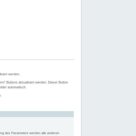
siert werden.
ern" Buttons aktualisiert werden. Dieser Button
Felder automatisch.
r.
rung des Parameters werden alle anderen