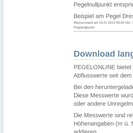
Pegelnullpunkt entspri
Beispiel am Pegel Dre
Wasserstand am 16.07.2013 08:00 Uhr: 
Pegelnullpunkt
Download lang
PEGELONLINE bietet d
Abflusswerte seit dem
Bei den heruntergela
Diese Messwerte wurde
oder andere Unregelmä
Die Messwerte sind re
Höhenangaben (m ü. N
addieren.