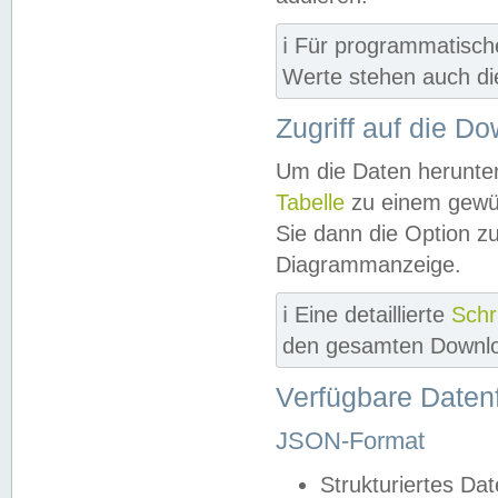
ℹ️ Für programmatisch
Werte stehen auch d
Zugriff auf die D
Um die Daten herunter
Tabelle
zu einem gewün
Sie dann die Option z
Diagrammanzeige.
ℹ️ Eine detaillierte
Schr
den gesamten Downlo
Verfügbare Daten
JSON-Format
Strukturiertes Da