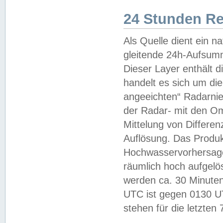
24 Stunden R
Als Quelle dient ein n
gleitende 24h-Aufsum
Dieser Layer enthält
handelt es sich um di
angeeichten“ Radarnie
der Radar- mit den O
Mittelung von Differe
Auflösung. Das Produk
Hochwasservorhersagez
räumlich hoch aufgelö
werden ca. 30 Minuten
UTC ist gegen 0130 UTC
stehen für die letzten