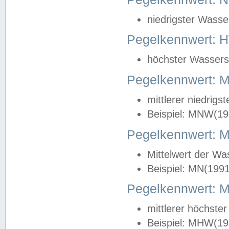
niedrigster Wasse
Pegelkennwert: 
höchster Wasserst
Pegelkennwert:
mittlerer niedrig
Beispiel: MNW(19
Pegelkennwert: 
Mittelwert der Wa
Beispiel: MN(199
Pegelkennwert:
mittlerer höchste
Beispiel: MHW(19