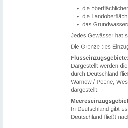
die oberflächlich
die Landoberfläc
das Grundwasser
Jedes Gewässer hat se
Die Grenze des Einzug
Flusseinzugsgebiete
Dargestellt werden die
durch Deutschland fli
Warnow / Peene, Weser
dargestellt.
Meereseinzugsgebiet
In Deutschland gibt 
Deutschland fließt n