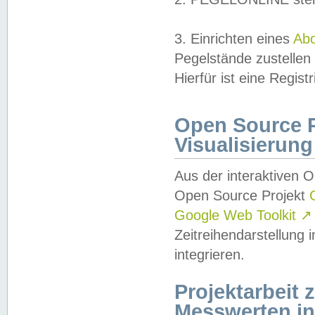
3. Einrichten eines
Ab
Pegelstände zustellen
Hierfür ist eine Regist
Open Source Pr
Visualisierung
Aus der interaktiven 
Open Source Projekt
Google Web Toolkit
↗
Zeitreihendarstellung
integrieren.
Projektarbeit
Messwerten i