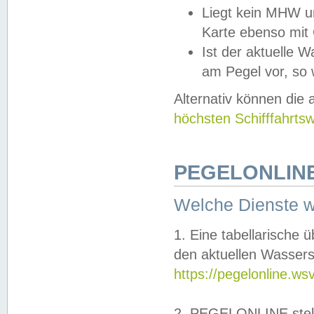
Liegt kein MHW u
Karte ebenso mit
Ist der aktuelle W
am Pegel vor, so
Alternativ können die
höchsten Schifffahrts
PEGELONLINE
Welche Dienste 
1. Eine tabellarische 
den aktuellen Wassers
https://pegelonline.ws
2. PEGELONLINE stell