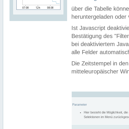
über die Tabelle kön
heruntergeladen oder v
Ist Javascript deaktiv
Bestätigung des "Filte
bei deaktiviertem Java
alle Felder automatisc
Die Zeitstempel in den
mitteleuropäischer Win
Parameter
Hier besteht die Möglichkeit, d
Selektionen im Menü zurückgese