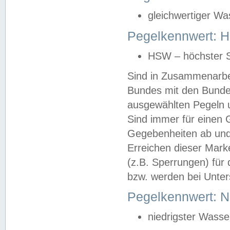
gleichwertiger Wa
Pegelkennwert: HS
HSW – höchster S
Sind in Zusammenarbei
Bundes mit den Bunde
ausgewählten Pegeln un
Sind immer für einen 
Gegebenheiten ab und
Erreichen dieser Mark
(z.B. Sperrungen) für 
bzw. werden bei Unter
Pegelkennwert: 
niedrigster Wasse