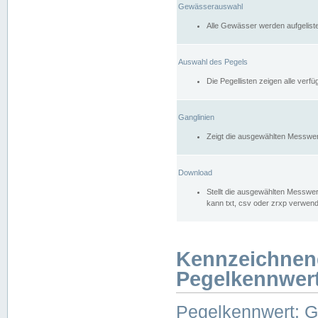
Gewässerauswahl
Alle Gewässer werden aufgelist
Auswahl des Pegels
Die Pegellisten zeigen alle ver
Ganglinien
Zeigt die ausgewählten Messwer
Download
Stellt die ausgewählten Messwer
kann txt, csv oder zrxp verwen
Kennzeichnen
Pegelkennwer
Pegelkennwert: 