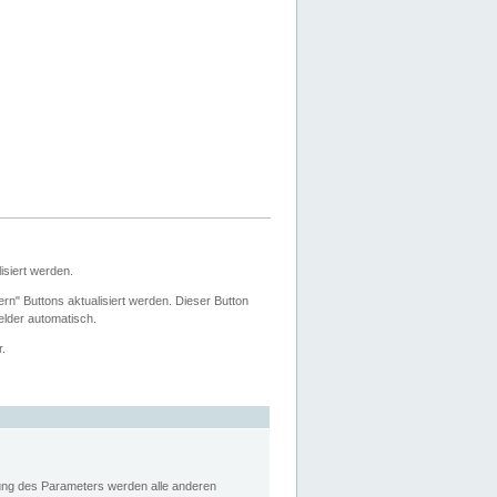
siert werden.
ern" Buttons aktualisiert werden. Dieser Button
Felder automatisch.
r.
rung des Parameters werden alle anderen