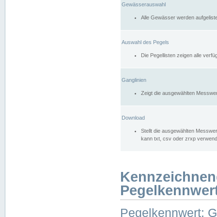
Gewässerauswahl
Alle Gewässer werden aufgelist
Auswahl des Pegels
Die Pegellisten zeigen alle ver
Ganglinien
Zeigt die ausgewählten Messwer
Download
Stellt die ausgewählten Messwer
kann txt, csv oder zrxp verwen
Kennzeichnen
Pegelkennwer
Pegelkennwert: 