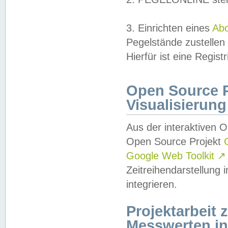
3. Einrichten eines
Ab
Pegelstände zustellen
Hierfür ist eine Regist
Open Source Pr
Visualisierung
Aus der interaktiven 
Open Source Projekt
Google Web Toolkit
↗
Zeitreihendarstellung
integrieren.
Projektarbeit
Messwerten i