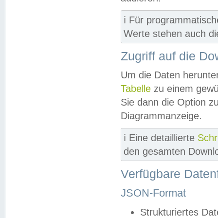
ℹ️ Für programmatisch
Werte stehen auch d
Zugriff auf die D
Um die Daten herunter
Tabelle
zu einem gewün
Sie dann die Option z
Diagrammanzeige.
ℹ️ Eine detaillierte
Schr
den gesamten Downlo
Verfügbare Daten
JSON-Format
Strukturiertes Da