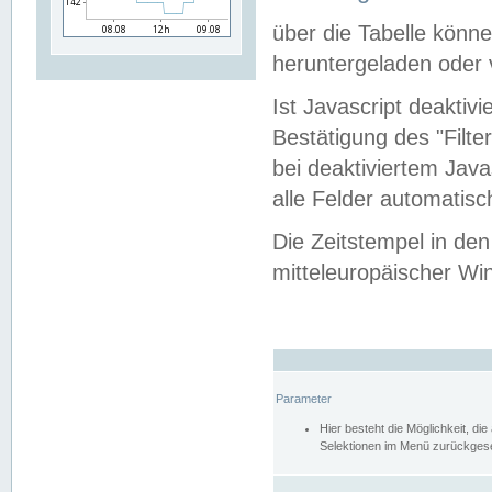
über die Tabelle kön
heruntergeladen oder v
Ist Javascript deaktiv
Bestätigung des "Filte
bei deaktiviertem Java
alle Felder automatisc
Die Zeitstempel in den
mitteleuropäischer Win
Parameter
Hier besteht die Möglichkeit, d
Selektionen im Menü zurückgese