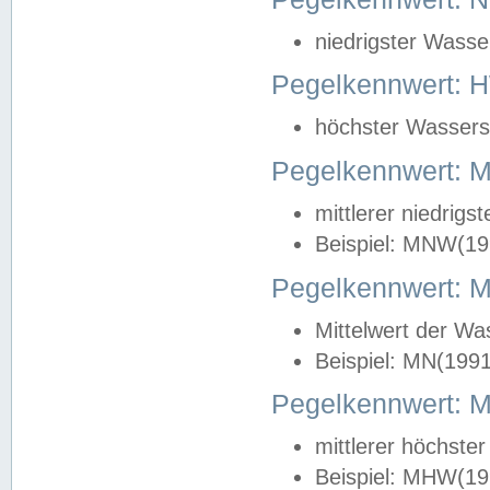
niedrigster Wasse
Pegelkennwert: 
höchster Wasserst
Pegelkennwert:
mittlerer niedrig
Beispiel: MNW(19
Pegelkennwert: 
Mittelwert der Wa
Beispiel: MN(199
Pegelkennwert:
mittlerer höchste
Beispiel: MHW(19