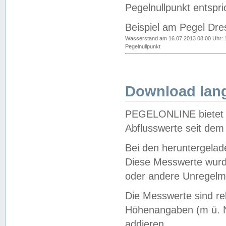
Pegelnullpunkt entspri
Beispiel am Pegel Dre
Wasserstand am 16.07.2013 08:00 Uhr: 
Pegelnullpunkt
Download lang
PEGELONLINE bietet d
Abflusswerte seit dem
Bei den heruntergela
Diese Messwerte wurde
oder andere Unregelmä
Die Messwerte sind re
Höhenangaben (m ü. N
addieren.