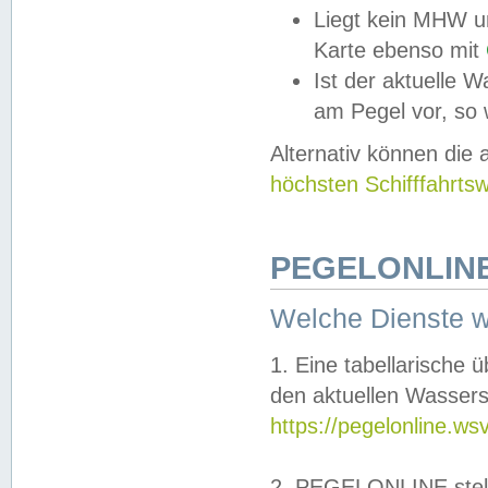
Liegt kein MHW u
Karte ebenso mit
Ist der aktuelle W
am Pegel vor, so
Alternativ können die
höchsten Schifffahrts
PEGELONLINE
Welche Dienste 
1. Eine tabellarische 
den aktuellen Wassers
https://pegelonline.ws
2. PEGELONLINE stell