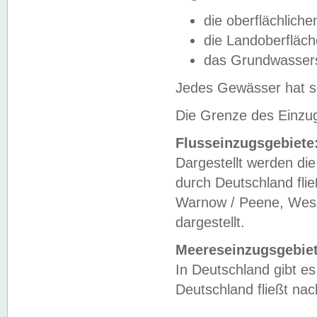
die oberflächlich
die Landoberfläc
das Grundwasser
Jedes Gewässer hat se
Die Grenze des Einzug
Flusseinzugsgebiete
Dargestellt werden die
durch Deutschland fli
Warnow / Peene, Weser
dargestellt.
Meereseinzugsgebiet
In Deutschland gibt 
Deutschland fließt n