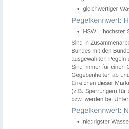
gleichwertiger Wa
Pegelkennwert: HS
HSW – höchster S
Sind in Zusammenarbei
Bundes mit den Bunde
ausgewählten Pegeln un
Sind immer für einen 
Gegebenheiten ab und
Erreichen dieser Mark
(z.B. Sperrungen) für 
bzw. werden bei Unter
Pegelkennwert: 
niedrigster Wasse