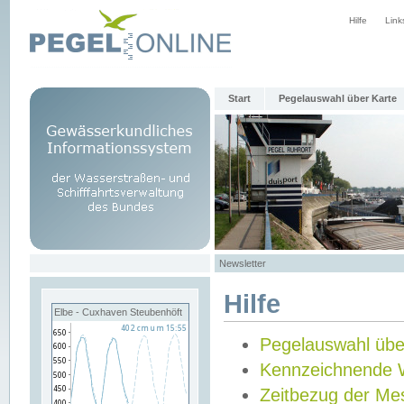
Hilfe
Link
Start
Pegelauswahl über Karte
Newsletter
Hilfe
Elbe - Cuxhaven Steubenhöft
Pegelauswahl übe
Kennzeichnende 
Zeitbezug der Me