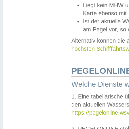
Liegt kein MHW u
Karte ebenso mit
Ist der aktuelle W
am Pegel vor, so
Alternativ können die
höchsten Schifffahrts
PEGELONLINE
Welche Dienste 
1. Eine tabellarische 
den aktuellen Wassers
https://pegelonline.ws
2. PEGELONLINE stell