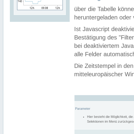
über die Tabelle kön
heruntergeladen oder v
Ist Javascript deaktiv
Bestätigung des "Filte
bei deaktiviertem Java
alle Felder automatisc
Die Zeitstempel in den
mitteleuropäischer Win
Parameter
Hier besteht die Möglichkeit, d
Selektionen im Menü zurückgese