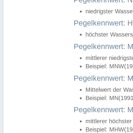
niedrigster Wasse
Pegelkennwert: 
höchster Wasserst
Pegelkennwert:
mittlerer niedrig
Beispiel: MNW(19
Pegelkennwert: 
Mittelwert der Wa
Beispiel: MN(199
Pegelkennwert:
mittlerer höchste
Beispiel: MHW(19