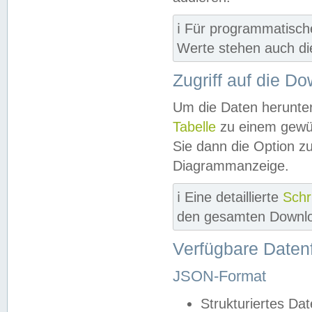
ℹ️ Für programmatisch
Werte stehen auch d
Zugriff auf die D
Um die Daten herunter
Tabelle
zu einem gewün
Sie dann die Option z
Diagrammanzeige.
ℹ️ Eine detaillierte
Schr
den gesamten Downlo
Verfügbare Daten
JSON-Format
Strukturiertes Da