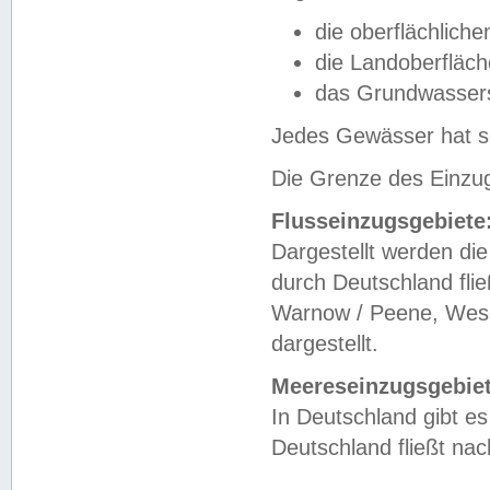
die oberflächlich
die Landoberfläc
das Grundwasser
Jedes Gewässer hat se
Die Grenze des Einzug
Flusseinzugsgebiete
Dargestellt werden die
durch Deutschland fli
Warnow / Peene, Weser
dargestellt.
Meereseinzugsgebiet
In Deutschland gibt 
Deutschland fließt n