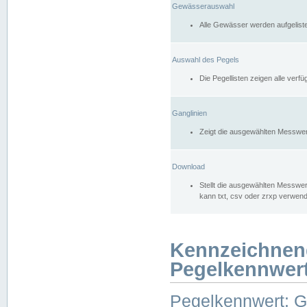
Gewässerauswahl
Alle Gewässer werden aufgelist
Auswahl des Pegels
Die Pegellisten zeigen alle ver
Ganglinien
Zeigt die ausgewählten Messwer
Download
Stellt die ausgewählten Messwer
kann txt, csv oder zrxp verwen
Kennzeichnen
Pegelkennwer
Pegelkennwert: 