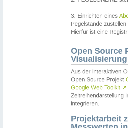
3. Einrichten eines
Ab
Pegelstände zustellen
Hierfür ist eine Regist
Open Source Pr
Visualisierung
Aus der interaktiven 
Open Source Projekt
Google Web Toolkit
↗
Zeitreihendarstellung
integrieren.
Projektarbeit
Messwerten i