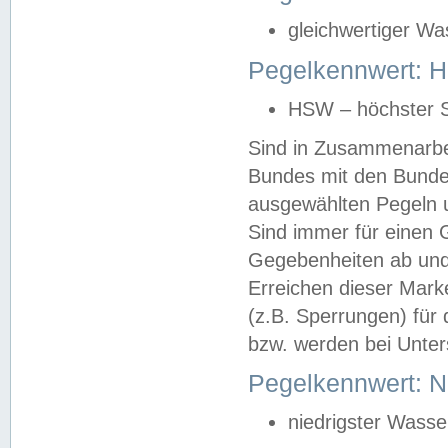
gleichwertiger Wa
Pegelkennwert: HS
HSW – höchster S
Sind in Zusammenarbei
Bundes mit den Bunde
ausgewählten Pegeln un
Sind immer für einen 
Gegebenheiten ab und
Erreichen dieser Mark
(z.B. Sperrungen) für 
bzw. werden bei Unter
Pegelkennwert: 
niedrigster Wasse