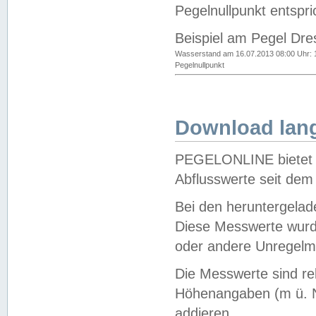
Pegelnullpunkt entspri
Beispiel am Pegel Dre
Wasserstand am 16.07.2013 08:00 Uhr: 
Pegelnullpunkt
Download lang
PEGELONLINE bietet d
Abflusswerte seit dem
Bei den heruntergela
Diese Messwerte wurde
oder andere Unregelmä
Die Messwerte sind re
Höhenangaben (m ü. N
addieren.