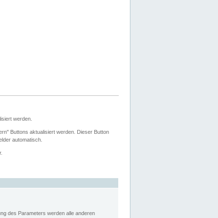
siert werden.
ern" Buttons aktualisiert werden. Dieser Button
Felder automatisch.
r.
rung des Parameters werden alle anderen