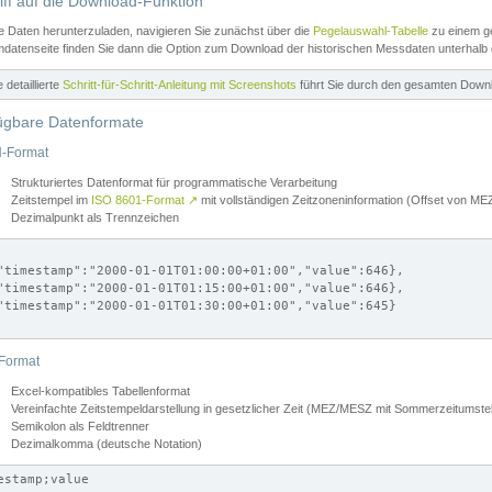
iff auf die Download-Funktion
e Daten herunterzuladen, navigieren Sie zunächst über die
Pegelauswahl-Tabelle
zu einem ge
datenseite finden Sie dann die Option zum Download der historischen Messdaten unterhalb
ne detaillierte
Schritt-für-Schritt-Anleitung mit Screenshots
führt Sie durch den gesamten Down
ügbare Datenformate
-Format
Strukturiertes Datenformat für programmatische Verarbeitung
Zeitstempel im
ISO 8601-Format
↗
mit vollständigen Zeitzoneninformation (Offset von 
Dezimalpunkt als Trennzeichen
"timestamp":"2000-01-01T01:00:00+01:00","value":646},

"timestamp":"2000-01-01T01:15:00+01:00","value":646},

"timestamp":"2000-01-01T01:30:00+01:00","value":645}

Format
Excel-kompatibles Tabellenformat
Vereinfachte Zeitstempeldarstellung in gesetzlicher Zeit (MEZ/MESZ mit Sommerzeitumstel
Semikolon als Feldtrenner
Dezimalkomma (deutsche Notation)
estamp;value
