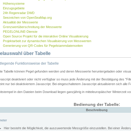
Höhensysteme
Einzugsgebiete
24h Regenradar DWD
Seezeichen von OpenSeaMap.org
Aktualität der Messwerte
Grenzwertüberschreitung der Messwerte
PEGELONLINE-Dienste
Open Source Projekt für die interaktive Online Visualisierung
Projektarbeit zur dynamischen Visualisierung von Messwerten
Generierung von QR-Codes für Pegelstammdatenseiten
elauswahl über Tabelle
legende Funktionsweise der Tabelle
die Tabelle können Pegel gefunden werden und deren Messwerte heruntergeladen oder visuali
vascript deaktiviert oder nicht verfügbar so muss jede Änderung mit der Bestätigung des "Filt
int nur bei deaktiviertem Javascript. Bei eingeschaltetem Javascript aktualisieren sich alle 
itstempel in den Dateien beim Download liegen ganzjährig in mitteleuropäischer Winterzeit vo
Bedienung der Tabelle:
Beschreibung
meter
Hier besteht die Möglichkeit, die auszuwertende Messgröße einzustellen. Bei einer Ände