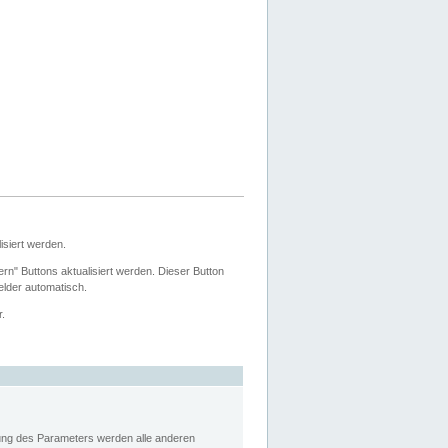
siert werden.
ern" Buttons aktualisiert werden. Dieser Button
Felder automatisch.
r.
rung des Parameters werden alle anderen