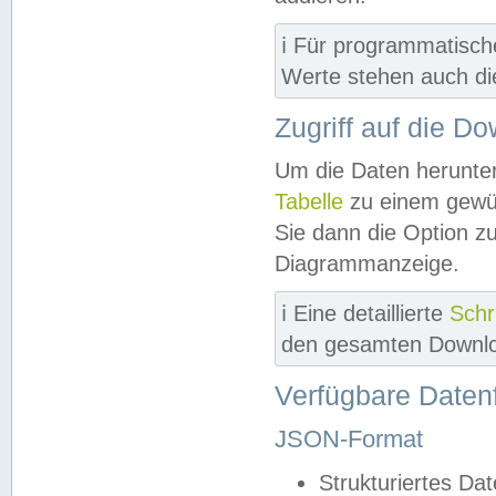
ℹ️ Für programmatisch
Werte stehen auch d
Zugriff auf die D
Um die Daten herunter
Tabelle
zu einem gewün
Sie dann die Option z
Diagrammanzeige.
ℹ️ Eine detaillierte
Schr
den gesamten Downlo
Verfügbare Daten
JSON-Format
Strukturiertes Da