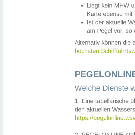
Liegt kein MHW u
Karte ebenso mit
Ist der aktuelle W
am Pegel vor, so
Alternativ können die
höchsten Schifffahrts
PEGELONLINE
Welche Dienste 
1. Eine tabellarische 
den aktuellen Wassers
https://pegelonline.ws
2. PEGELONLINE stell