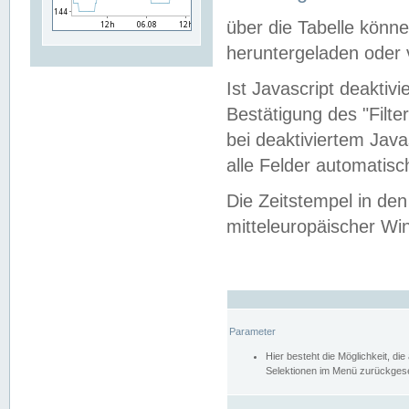
über die Tabelle kön
heruntergeladen oder v
Ist Javascript deaktiv
Bestätigung des "Filte
bei deaktiviertem Java
alle Felder automatisc
Die Zeitstempel in den
mitteleuropäischer Win
Parameter
Hier besteht die Möglichkeit, d
Selektionen im Menü zurückgese