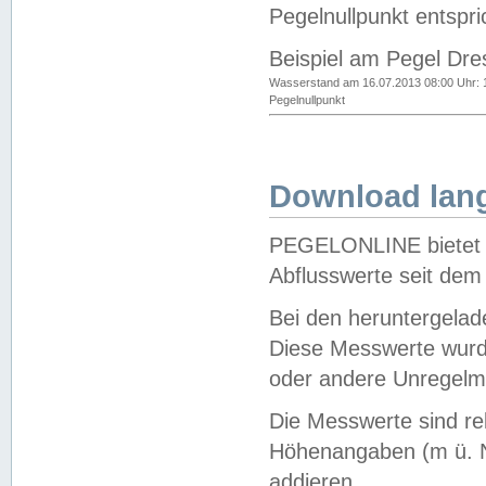
Pegelnullpunkt entspri
Beispiel am Pegel Dre
Wasserstand am 16.07.2013 08:00 Uhr: 
Pegelnullpunkt
Download lang
PEGELONLINE bietet d
Abflusswerte seit dem
Bei den heruntergela
Diese Messwerte wurde
oder andere Unregelmä
Die Messwerte sind re
Höhenangaben (m ü. N
addieren.