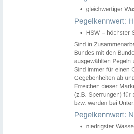
gleichwertiger Wa
Pegelkennwert: HS
HSW – höchster S
Sind in Zusammenarbei
Bundes mit den Bunde
ausgewählten Pegeln un
Sind immer für einen 
Gegebenheiten ab und
Erreichen dieser Mark
(z.B. Sperrungen) für 
bzw. werden bei Unter
Pegelkennwert: 
niedrigster Wasse