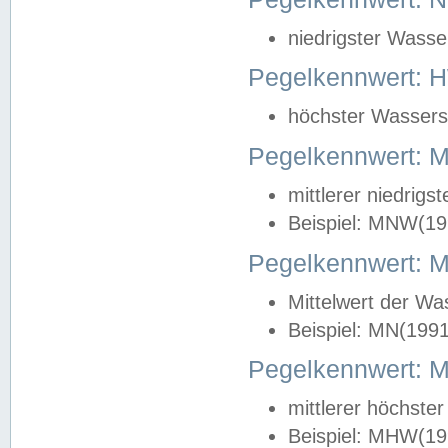
niedrigster Wasse
Pegelkennwert: 
höchster Wasserst
Pegelkennwert:
mittlerer niedrig
Beispiel: MNW(19
Pegelkennwert: 
Mittelwert der Wa
Beispiel: MN(199
Pegelkennwert:
mittlerer höchste
Beispiel: MHW(19