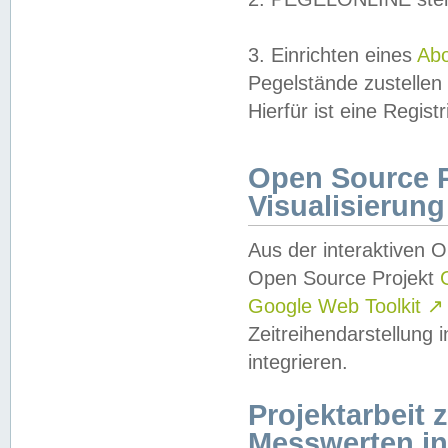
3. Einrichten eines
Ab
Pegelstände zustellen
Hierfür ist eine Regist
Open Source Pr
Visualisierung
Aus der interaktiven 
Open Source Projekt
Google Web Toolkit
↗
Zeitreihendarstellung
integrieren.
Projektarbeit
Messwerten i