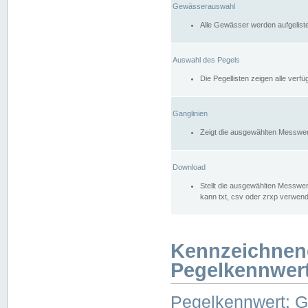
Gewässerauswahl
Alle Gewässer werden aufgelist
Auswahl des Pegels
Die Pegellisten zeigen alle ver
Ganglinien
Zeigt die ausgewählten Messwer
Download
Stellt die ausgewählten Messwer
kann txt, csv oder zrxp verwen
Kennzeichnen
Pegelkennwer
Pegelkennwert: 