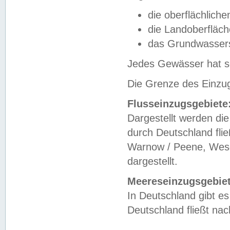
die oberflächlich
die Landoberfläc
das Grundwasser
Jedes Gewässer hat se
Die Grenze des Einzug
Flusseinzugsgebiete
Dargestellt werden die
durch Deutschland fli
Warnow / Peene, Weser
dargestellt.
Meereseinzugsgebiet
In Deutschland gibt 
Deutschland fließt n