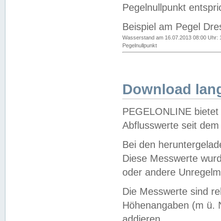
Pegelnullpunkt entspri
Beispiel am Pegel Dre
Wasserstand am 16.07.2013 08:00 Uhr: 
Pegelnullpunkt
Download lang
PEGELONLINE bietet d
Abflusswerte seit dem
Bei den heruntergela
Diese Messwerte wurde
oder andere Unregelmä
Die Messwerte sind re
Höhenangaben (m ü. N
addieren.