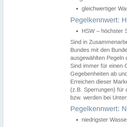
gleichwertiger Wa
Pegelkennwert: HS
HSW – höchster S
Sind in Zusammenarbei
Bundes mit den Bunde
ausgewählten Pegeln un
Sind immer für einen 
Gegebenheiten ab und
Erreichen dieser Mark
(z.B. Sperrungen) für 
bzw. werden bei Unter
Pegelkennwert: 
niedrigster Wasse