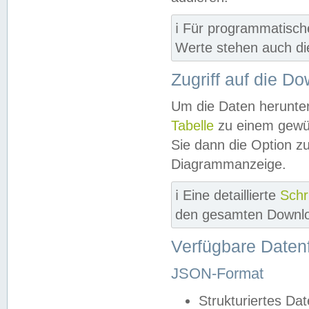
ℹ️ Für programmatisch
Werte stehen auch d
Zugriff auf die D
Um die Daten herunter
Tabelle
zu einem gewün
Sie dann die Option z
Diagrammanzeige.
ℹ️ Eine detaillierte
Schr
den gesamten Downlo
Verfügbare Daten
JSON-Format
Strukturiertes Da