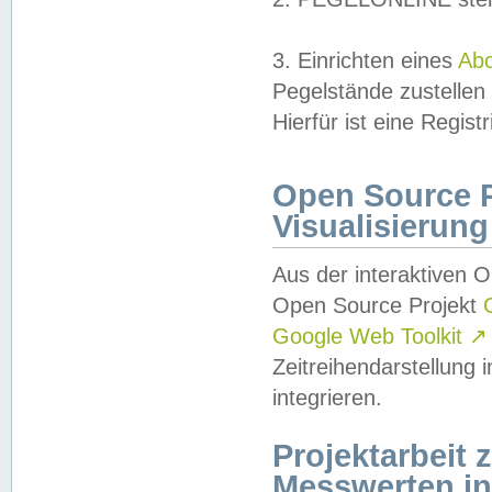
3. Einrichten eines
Ab
Pegelstände zustellen
Hierfür ist eine Regist
Open Source Pr
Visualisierung
Aus der interaktiven 
Open Source Projekt
Google Web Toolkit
↗
Zeitreihendarstellung
integrieren.
Projektarbeit
Messwerten i