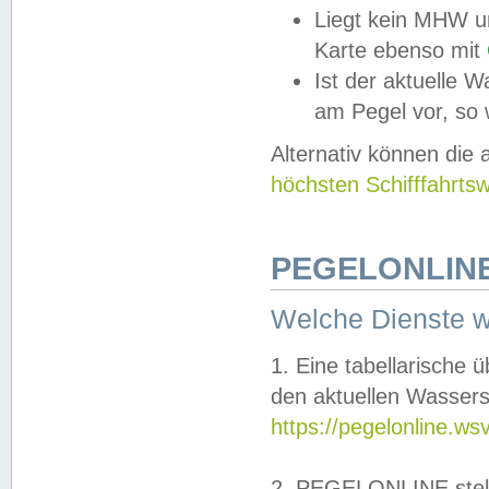
Liegt kein MHW u
Karte ebenso mit
Ist der aktuelle W
am Pegel vor, so
Alternativ können die
höchsten Schifffahrts
PEGELONLINE
Welche Dienste 
1. Eine tabellarische 
den aktuellen Wassers
https://pegelonline.ws
2. PEGELONLINE stell