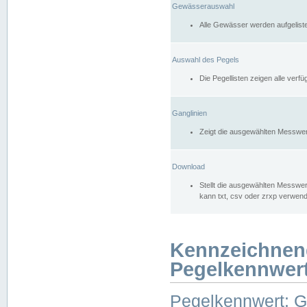
Gewässerauswahl
Alle Gewässer werden aufgelist
Auswahl des Pegels
Die Pegellisten zeigen alle ver
Ganglinien
Zeigt die ausgewählten Messwer
Download
Stellt die ausgewählten Messwer
kann txt, csv oder zrxp verwen
Kennzeichnen
Pegelkennwer
Pegelkennwert: 