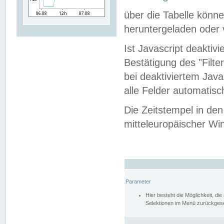
über die Tabelle kön
heruntergeladen oder v
Ist Javascript deaktiv
Bestätigung des "Filte
bei deaktiviertem Java
alle Felder automatisc
Die Zeitstempel in den
mitteleuropäischer Win
Parameter
Hier besteht die Möglichkeit, d
Selektionen im Menü zurückgese