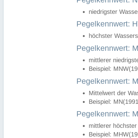
niedrigster Wasse
Pegelkennwert: 
höchster Wasserst
Pegelkennwert:
mittlerer niedrig
Beispiel: MNW(19
Pegelkennwert: 
Mittelwert der Wa
Beispiel: MN(199
Pegelkennwert:
mittlerer höchste
Beispiel: MHW(19