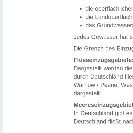
die oberflächlich
die Landoberfläc
das Grundwasser
Jedes Gewässer hat se
Die Grenze des Einzug
Flusseinzugsgebiete
Dargestellt werden die
durch Deutschland fli
Warnow / Peene, Weser
dargestellt.
Meereseinzugsgebiet
In Deutschland gibt 
Deutschland fließt n